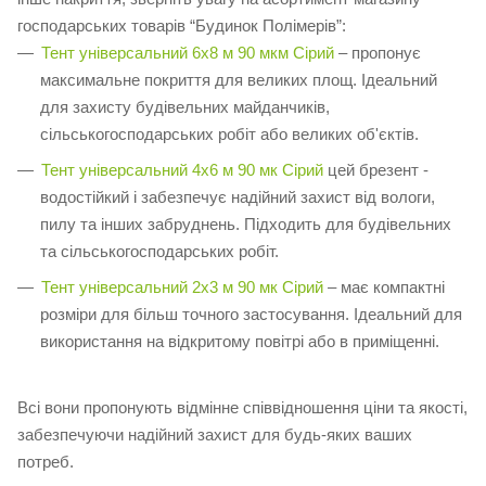
господарських товарів “Будинок Полімерів”:
Тент універсальний 6х8 м 90 мкм Сірий
– пропонує
максимальне покриття для великих площ. Ідеальний
для захисту будівельних майданчиків,
сільськогосподарських робіт або великих об'єктів.
Тент універсальний 4х6 м 90 мк Сірий
цей брезент -
водостійкий і забезпечує надійний захист від вологи,
пилу та інших забруднень. Підходить для будівельних
та сільськогосподарських робіт.
Тент універсальний 2х3 м 90 мк Сірий
– має компактні
розміри для більш точного застосування. Ідеальний для
використання на відкритому повітрі або в приміщенні.
Всі вони пропонують відмінне співвідношення ціни та якості,
забезпечуючи надійний захист для будь-яких ваших
потреб.