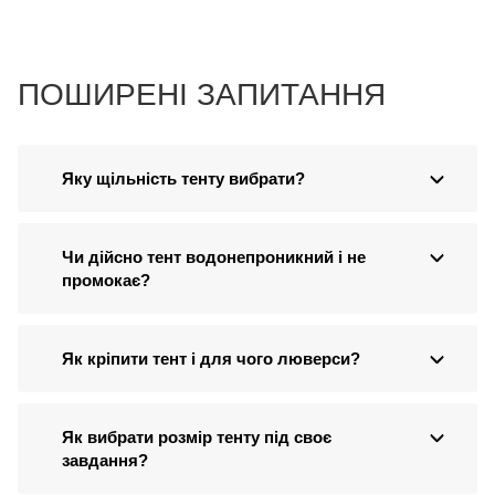
ПОШИРЕНІ ЗАПИТАННЯ
Яку щільність тенту вибрати?
Чи дійсно тент водонепроникний і не
промокає?
Як кріпити тент і для чого люверси?
Як вибрати розмір тенту під своє
завдання?