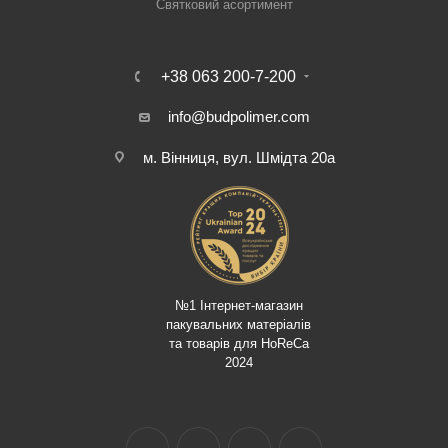
Святковий асортимент
+38 063 200-7-200
info@budpolimer.com
м. Вінниця, вул. Шмідта 20а
№1 Інтернет-магазин
пакувальних матеріалів
та товарів для HoReCa
2024