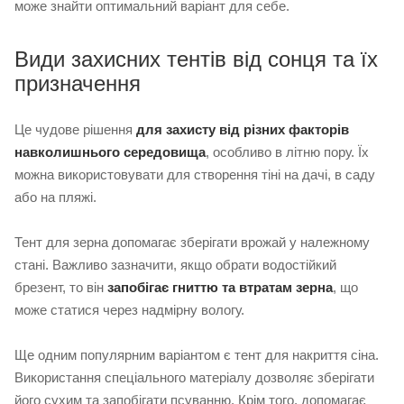
може знайти оптимальний варіант для себе.
Види захисних тентів від сонця та їх
призначення
Це чудове рішення
для захисту від різних факторів
навколишнього середовища
, особливо в літню пору. Їх
можна використовувати для створення тіні на дачі, в саду
або на пляжі.
Тент для зерна допомагає зберігати врожай у належному
стані. Важливо зазначити, якщо обрати водостійкий
брезент, то він
запобігає гниттю та втратам зерна
, що
може статися через надмірну вологу.
Ще одним популярним варіантом є тент для накриття сіна.
Використання спеціального матеріалу дозволяє зберігати
його сухим та запобігати псуванню. Крім того, допомагає