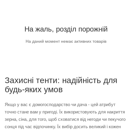
На жаль, розділ порожній
На даний момент немає активних товарів
Захисні тенти: надійність для
будь-яких умов
Якщо у вас є домогосподарство чи дача - цей атрибут
точно стане вам у пригоді. Їх використовують для накриття
зерна, сіна, для того, щоб сховатися від негоди чи пекучого
сонця під час відпочинку. Їх вибір досить великий і кожен