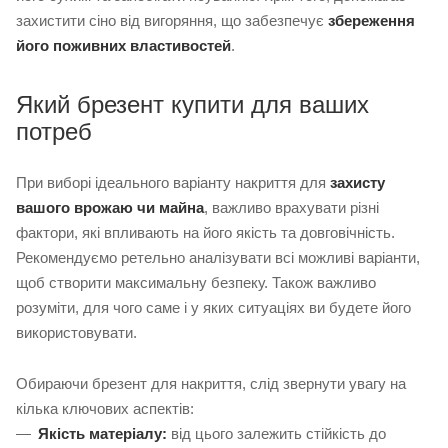
захистити сіно від вигоряння, що забезпечує
збереження
його поживних властивостей
.
Який брезент купити для ваших
потреб
При виборі ідеального варіанту накриття для
захисту
вашого врожаю чи майна
, важливо врахувати різні
фактори, які впливають на його якість та довговічність.
Рекомендуємо ретельно аналізувати всі можливі варіанти,
щоб створити максимальну безпеку. Також важливо
розуміти, для чого саме і у яких ситуаціях ви будете його
використовувати.
Обираючи брезент для накриття, слід звернути увагу на
кілька ключових аспектів:
Якість матеріалу:
від цього залежить стійкість до