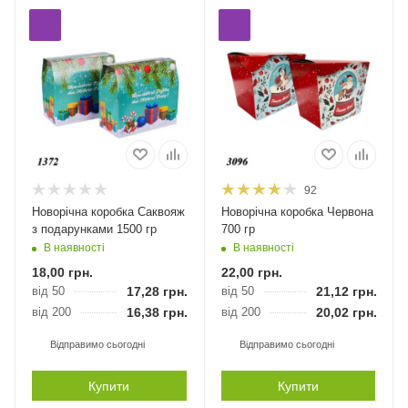
92
Новорічна коробка Саквояж
Новорічна коробка Червона
з подарунками 1500 гр
700 гр
В наявності
В наявності
18,00
грн.
22,00
грн.
від 50
17,28
грн.
від 50
21,12
грн.
від 200
16,38
грн.
від 200
20,02
грн.
Відправимо сьогодні
Відправимо сьогодні
Купити
Купити