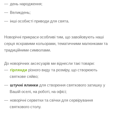
день народження;
Великдень;
інші особисті приводи для свята.
Новорічні прикраси особливі тим, що завойовують наші
серця яскравими кольорами, тематичними малюнками та
традиційними символами.
До новорічних аксесуарів ми віднесли такі товари:
гірлянди
різного виду та розміру, що створюють
святкове сяйво;
штучні ялинки
для створення святкового затишку у
Вашій оселі, на роботі, на офісі;
новорічні серветки та свічки для сервірування
святкового столу.