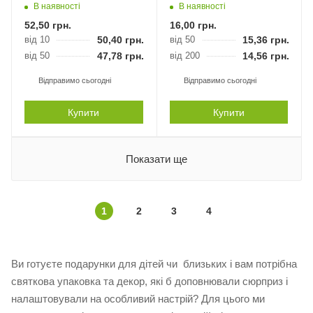
В наявності
В наявності
52,50
грн.
16,00
грн.
від 10
50,40
грн.
від 50
15,36
грн.
від 50
47,78
грн.
від 200
14,56
грн.
Відправимо сьогодні
Відправимо сьогодні
Купити
Купити
Показати ще
1
2
3
4
Ви готуєте подарунки для дітей чи близьких і вам потрібна
святкова упаковка та декор, які б доповнювали сюрприз і
налаштовували на особливий настрій? Для цього ми