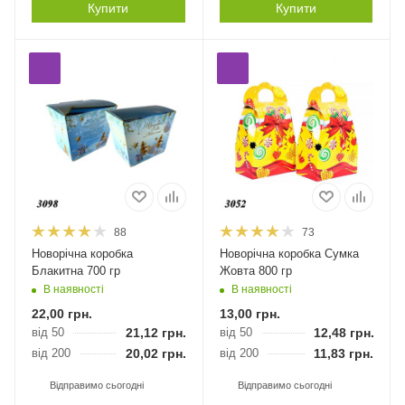
Купити
Купити
88
73
Новорічна коробка
Новорічна коробка Сумка
Блакитна 700 гр
Жовта 800 гр
В наявності
В наявності
22,00
грн.
13,00
грн.
від 50
21,12
грн.
від 50
12,48
грн.
від 200
20,02
грн.
від 200
11,83
грн.
Відправимо сьогодні
Відправимо сьогодні