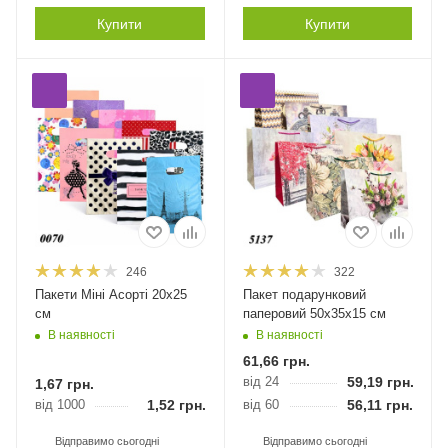
Купити
Купити
246
322
Пакети Міні Асорті 20х25
Пакет подарунковий
см
паперовий 50х35х15 см
В наявності
В наявності
61,66
грн.
від 24
59,19
грн.
1,67
грн.
від 1000
1,52
грн.
від 60
56,11
грн.
Відправимо сьогодні
Відправимо сьогодні