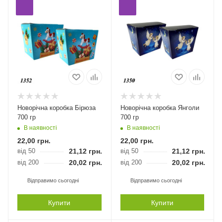
Новорічна коробка Бірюза
Новорічна коробка Янголи
700 гр
700 гр
В наявності
В наявності
22,00
грн.
22,00
грн.
від 50
21,12
грн.
від 50
21,12
грн.
від 200
20,02
грн.
від 200
20,02
грн.
Відправимо сьогодні
Відправимо сьогодні
Купити
Купити