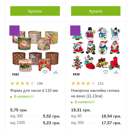
Купити
Купити
196
151
Форма для паски d 110 мм
Новорічна наклейка гелева
на вікно (11-13см)
В наявності
В наявності
5,75
грн.
19,31
грн.
від 300
5,52
грн.
від 60
18,54
грн.
від 1500
5,23
грн.
від 300
17,57
грн.