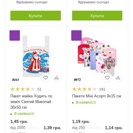
Відправимо сьогодні
Відправимо сьогодні
Купити
Купити
51
191
Пакет майка Ходить по
Пакети Міні Асорті 9х15 см
землі Святий Миколай
В наявності
30х50 см
В наявності
1,45
грн.
1,19
грн.
від 2000
1,39
грн.
від 250
1,14
грн.