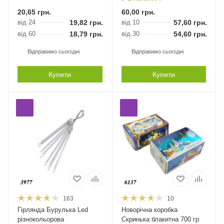
20,65
грн.
60,00
грн.
від 24
19,82
грн.
від 10
57,60
грн.
від 60
18,79
грн.
від 30
54,60
грн.
Відправимо сьогодні
Відправимо сьогодні
Купити
Купити
163
10
Гірлянда Бурулька Led
Новорічна коробка
різнокольорова
Скринька блакитна 700 гр