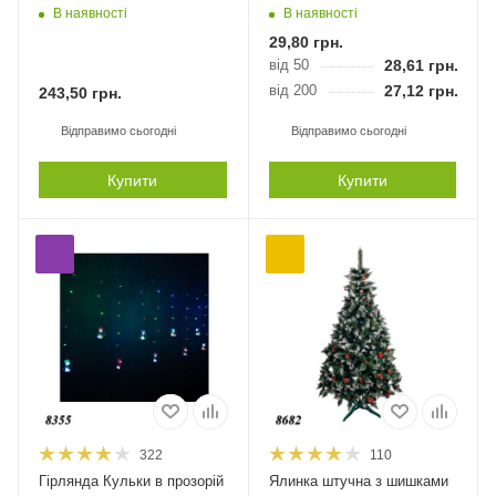
В наявності
В наявності
29,80
грн.
від 50
28,61
грн.
від 200
27,12
грн.
243,50
грн.
Відправимо сьогодні
Відправимо сьогодні
Купити
Купити
322
110
Гірлянда Кульки в прозорій
Ялинка штучна з шишками