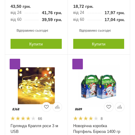
43,50
грн.
18,72
грн.
від 24
41,76
грн.
від 24
17,97
грн.
від 60
39,59
грн.
від 60
17,04
грн.
Відправимо сьогодні
Відправимо сьогодні
Купити
Купити
66
8
Гірлянда Крапля роси 3 м
Новорічна коробка
USB
Портфель Бірюза 1400 гр