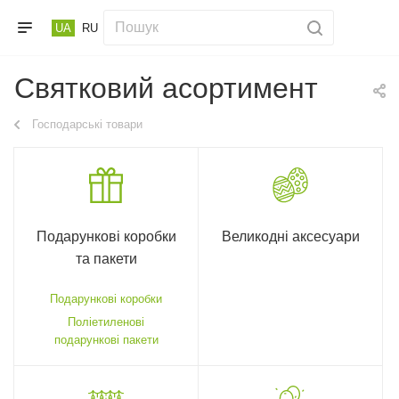
UA
RU
Святковий асортимент
Господарські товари
Подарункові коробки
Великодні аксесуари
та пакети
Подарункові коробки
Поліетиленові
подарункові пакети