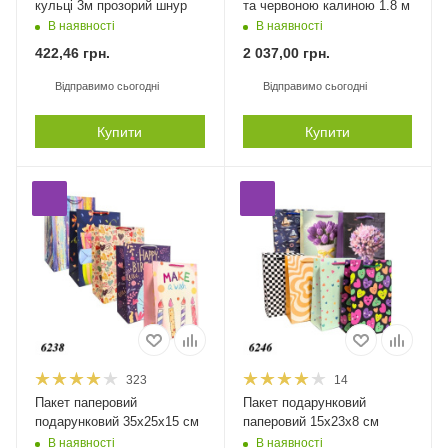
кульці 3м прозорий шнур
та червоною калиною 1.8 м
В наявності
В наявності
422,46
грн.
2 037,00
грн.
Відправимо сьогодні
Відправимо сьогодні
Купити
Купити
323
14
Пакет паперовий
Пакет подарунковий
подарунковий 35х25х15 см
паперовий 15х23х8 см
В наявності
В наявності