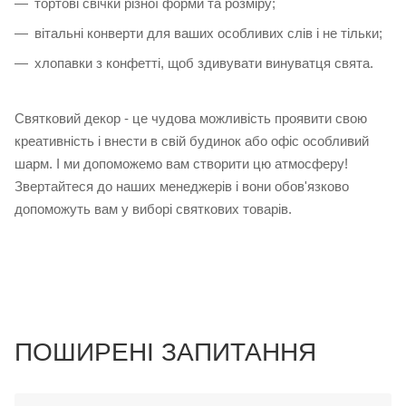
тортові свічки різної форми та розміру;
вітальні конверти для ваших особливих слів і не тільки;
хлопавки з конфетті, щоб здивувати винуватця свята.
Святковий декор - це чудова можливість проявити свою
креативність і внести в свій будинок або офіс особливий
шарм. І ми допоможемо вам створити цю атмосферу!
Звертайтеся до наших менеджерів і вони обов'язково
допоможуть вам у виборі святкових товарів.
ПОШИРЕНІ ЗАПИТАННЯ