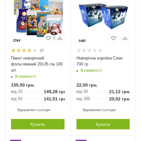
37
Пакет новорічний
Новорічна коробка Синя
фольгований 20х35 см 100
700 гр
шт.
В наявності
В наявності
155,50
грн.
22,00
грн.
від 10
149,28
грн.
від 50
21,12
грн.
від 50
141,51
грн.
від 200
20,02
грн.
Відправимо сьогодні
Відправимо сьогодні
Купити
Купити