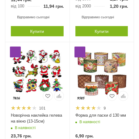
від 100
11,94
грн.
від 2000
1,20
грн.
Відправимо сьогодні
Відправимо сьогодні
Купити
Купити
101
9
Новорічна наклейка гелева
Форма для паски d 130 мм
на вікно (13-15см)
В наявності
В наявності
23,76
грн.
6,90
грн.