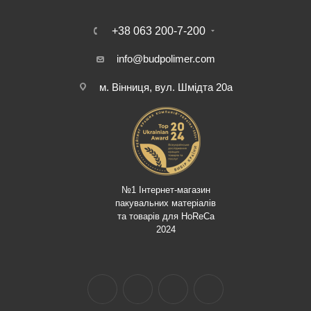
+38 063 200-7-200
info@budpolimer.com
м. Вінниця, вул. Шмідта 20а
№1 Інтернет-магазин
пакувальних матеріалів
та товарів для HoReCa
2024