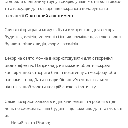
створили спеціальну групу товарів, у якій містяться товари
та аксесуари для створення яскравого подарунка та
назвали її
Святковий асортимент
.
Святкові прикраси можуть бути використані для декору
будинків, офісів, магазинів і інших приміщень, а також вони
бувають різних видів, форм і розмірів.
Декор на свято можна використовувати для створення
різних ефектів. Наприклад, ви можете обрати яскраві
кольори, щоб створити більш позитивну атмосферу, або
навпаки, - придбати товари більш м'яких пастельних
відтінків, щоб задати настрій спокою і затишку.
Саме прикраси задають відповідні емоції та роблять цей
день не схожим на інші буденні, що важливо для таких свят,
як:
Новий рік та Різдво;