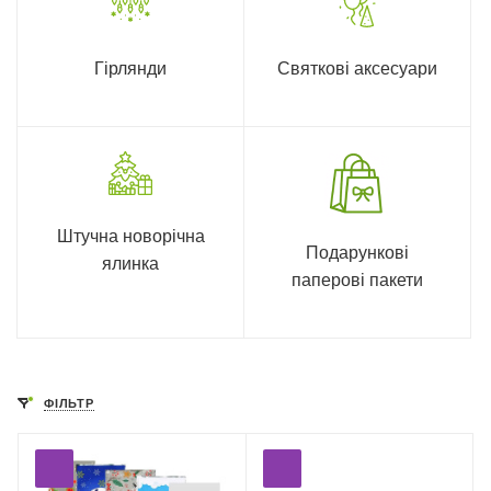
Гірлянди
Святкові аксесуари
Штучна новорічна
Подарункові
ялинка
паперові пакети
ФІЛЬТР