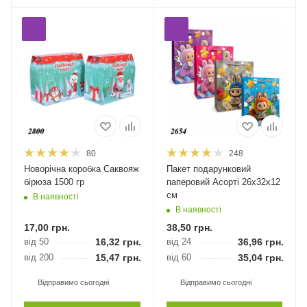
80
248
Новорічна коробка Саквояж
Пакет подарунковий
бірюза 1500 гр
паперовий Асорті 26х32х12
см
В наявності
В наявності
17,00
грн.
38,50
грн.
від 50
16,32
грн.
від 24
36,96
грн.
від 200
15,47
грн.
від 60
35,04
грн.
Відправимо сьогодні
Відправимо сьогодні