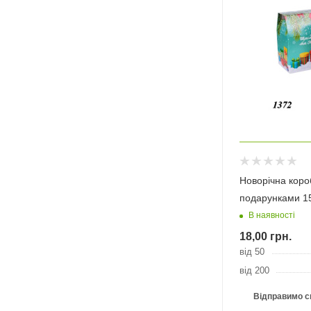
Новорічна коро
подарунками 1
В наявності
18,00
грн.
від 50
від 200
Відправимо с