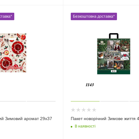
ставка*
Безкоштовна доставка*
ий Зимовий аромат 29х37
Пакет новорічний Зимове життя 
В наявності