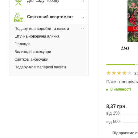
Для саду, городу
Святковий асортимент
Подарункові коробки та пакети
Штучна новорічна ялинка
Гірлянди
Великодні аксесуари
Святкові аксесуари
Подарункові паперові пакети
3
Пакет новорічн
В наявності
8,37
грн.
від 250
від 500
Відправимо с