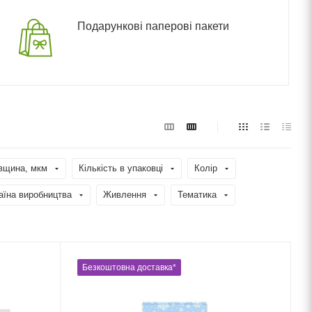
Подарункові паперові пакети
вщина, мкм
Кількість в упаковці
Колір
аїна виробництва
Живлення
Тематика
Безкоштовна доставка*