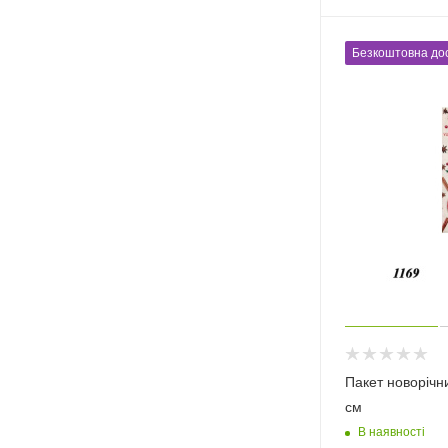
Безкоштовна до
Пакет новорічн
см
В наявності