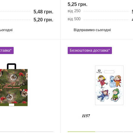
5,25
грн.
від 250
5,48
грн.
від 500
5,20
грн.
ьогодні
Відправимо сьогодні
ставка*
Безкоштовна доставка*