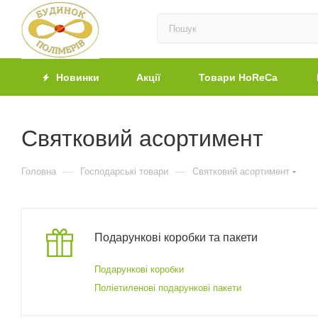
Новинки
Акції
Товари HoReCa
Святковий асортимент
—
—
Головна
Господарські товари
Святковий асортимент
Подарункові коробки та пакети
Подарункові коробки
Поліетиленові подарункові пакети