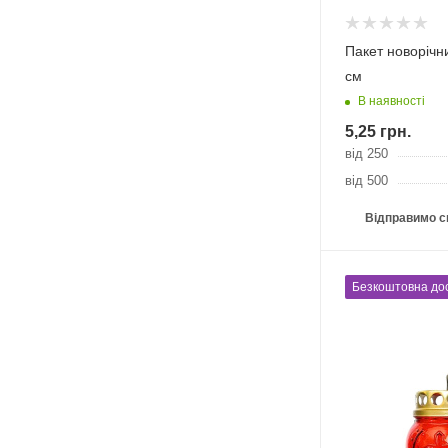
Пакет новорічн
см
В наявності
5,25
грн.
від 250
від 500
Відправимо с
Безкоштовна до