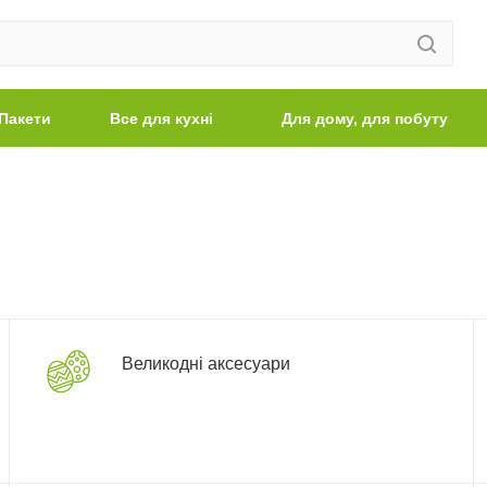
Пакети
Все для кухні
Для дому, для побуту
Великодні аксесуари