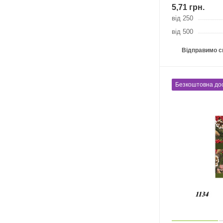
5,71
грн.
від 250
від 500
Відправимо с
Безкоштовна до