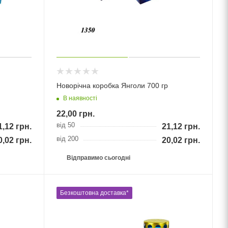
Новорічна коробка Янголи 700 гр
В наявності
22,00
грн.
від 50
1,12
грн.
21,12
грн.
від 200
0,02
грн.
20,02
грн.
Відправимо сьогодні
Безкоштовна доставка*