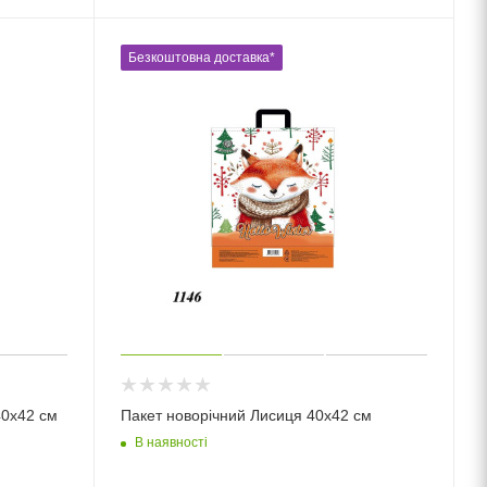
Безкоштовна доставка*
40х42 см
Пакет новорічний Лисиця 40х42 см
В наявності