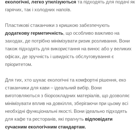
екологічні, легко утилізуються
та підходять для подачі як
гарячих, так і холодних напоїв.
Пластикові стаканчики з кришкою забезпечують
додаткову герметичність
, що особливо важливо на
заходах, де потрібно мінімізувати ризик розливання. Вони
також підходять для використання на винос або у великих
офісах, де зручність і швидкість обслуговування є
пріоритетом.
Для тих, хто шукає екологічні та комфортні рішення, еко
стаканчики для кави – ідеальний вибір. Вони
виготовляються з біорозкладних матеріалів, що дозволяє
мінімізувати вплив на довкілля, зберігаючи при цьому всі
необхідні функціональні якості. Вони ідеально підходять
для кафе та ресторанів, які прагнуть
відповідати
сучасним екологічним стандартам.