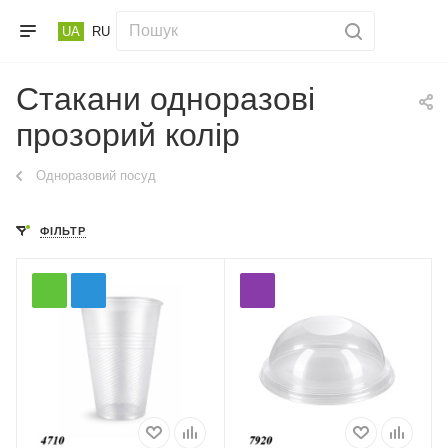
UA
RU
Стакани одноразові
прозорий колір
Одноразовий посуд
ФІЛЬТР