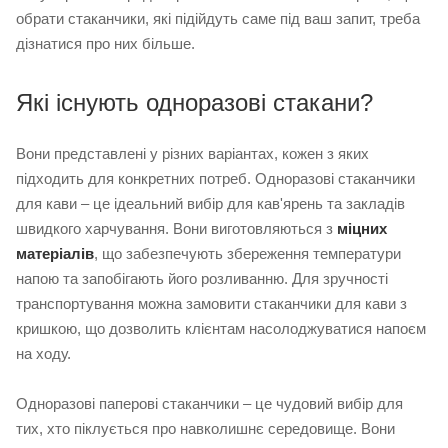
обрати стаканчики, які підійдуть саме під ваш запит, треба
дізнатися про них більше.
Які існують одноразові стакани?
Вони представлені у різних варіантах, кожен з яких
підходить для конкретних потреб. Одноразові стаканчики
для кави – це ідеальний вибір для кав'ярень та закладів
швидкого харчування. Вони виготовляються з
міцних
матеріалів
, що забезпечують збереження температури
напою та запобігають його розливанню. Для зручності
транспортування можна замовити стаканчики для кави з
кришкою, що дозволить клієнтам насолоджуватися напоєм
на ходу.
Одноразові паперові стаканчики – це чудовий вибір для
тих, хто піклується про навколишнє середовище. Вони