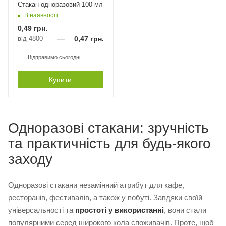
Стакан одноразовий 100 мл
В наявності
0,49
грн.
від 4800
0,47
грн.
Відправимо сьогодні
Купити
Одноразові стакани: зручність
та практичність для будь-якого
заходу
Одноразові стакани незамінний атрибут для кафе,
ресторанів, фестивалів, а також у побуті. Завдяки своїй
універсальності та
простоті у використанні
, вони стали
популярними серед широкого кола споживачів. Проте, щоб