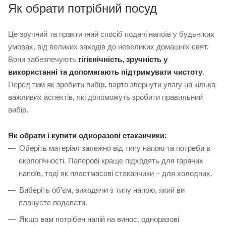
Як обрати потрібний посуд
Це зручний та практичний спосіб подачі напоїв у будь-яких
умовах, від великих заходів до невеликих домашніх свят.
Вони забезпечують
гігієнічність, зручність у
використанні та допомагають підтримувати чистоту
.
Перед тим як зробити вибір, варто звернути увагу на кілька
важливих аспектів, які допоможуть зробити правильний
вибір.
Як обрати і купити одноразові стаканчики:
Оберіть матеріал залежно від типу напою та потреби в
екологічності. Паперові краще підходять для гарячих
напоїв, тоді як пластмасові стаканчики – для холодних.
Виберіть об'єм, виходячи з типу напою, який ви
плануєте подавати.
Якщо вам потрібен напій на винос, одноразові