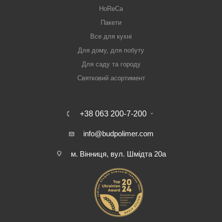
HoReCa
Пакети
Все для кухні
Для дому, для побуту
Для саду та городу
Святковий асортимент
+38 063 200-7-200
info@budpolimer.com
м. Вінниця, вул. Шмідта 20а