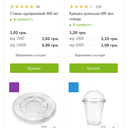
44
159
Стакан одноразовий 480 мл
Кришка купольна d95 без
отвору
В наявності
В наявності
1,02
грн.
1,20
грн.
від 1500
1,02
грн.
від 1000
1,15
грн.
від 15000
0,96
грн.
від 5000
1,09
грн.
Відправимо сьогодні
Відправимо сьогодні
Купити
Купити