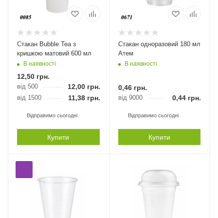
Стакан Bubble Tea з
Стакан одноразовий 180 мл
кришкою матовий 600 мл
Атем
В наявності
В наявності
12,50
грн.
від 500
12,00
грн.
0,46
грн.
від 1500
11,38
грн.
від 9000
0,44
грн.
Відправимо сьогодні
Відправимо сьогодні
Купити
Купити