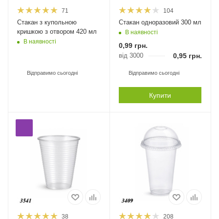
71
104
Стакан з купольною
Стакан одноразовий 300 мл
кришкою з отвором 420 мл
В наявності
В наявності
0,99
грн.
від 3000
0,95
грн.
Відправимо сьогодні
Відправимо сьогодні
Купити
38
208