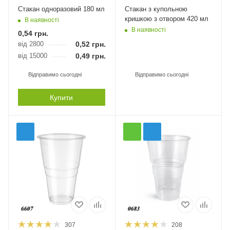
Стакан одноразовий 180 мл
Стакан з купольною
кришкою з отвором 420 мл
В наявності
В наявності
0,54
грн.
від 2800
0,52
грн.
від 15000
0,49
грн.
Відправимо сьогодні
Відправимо сьогодні
Купити
307
208