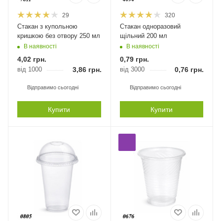
29
320
Стакан з купольною
Стакан одноразовий
кришкою без отвору 250 мл
щільний 200 мл
В наявності
В наявності
4,02
грн.
0,79
грн.
від 1000
3,86
грн.
від 3000
0,76
грн.
Відправимо сьогодні
Відправимо сьогодні
Купити
Купити