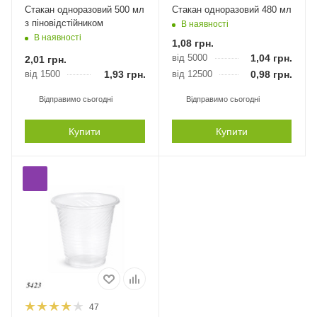
Стакан одноразовий 500 мл
Стакан одноразовий 480 мл
з піновідстійником
В наявності
В наявності
1,08
грн.
від 5000
1,04
грн.
2,01
грн.
від 1500
1,93
грн.
від 12500
0,98
грн.
Відправимо сьогодні
Відправимо сьогодні
Купити
Купити
47