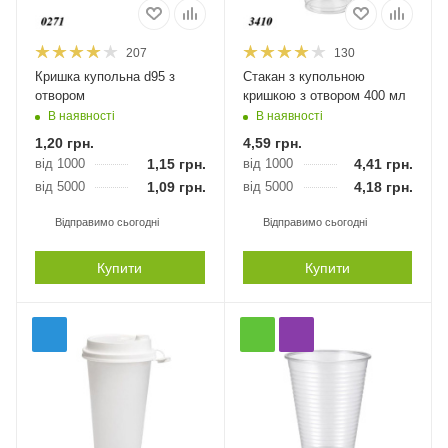
207
130
Кришка купольна d95 з
Стакан з купольною
отвором
кришкою з отвором 400 мл
В наявності
В наявності
1,20
грн.
4,59
грн.
від 1000
1,15
грн.
від 1000
4,41
грн.
від 5000
1,09
грн.
від 5000
4,18
грн.
Відправимо сьогодні
Відправимо сьогодні
Купити
Купити