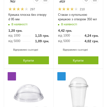
297
210
Кришка плоска без отвору
Стакан з купольною
d 95 мм
кришкою з отвором 350 мл
В наявності
В наявності
1,20
грн.
4,42
грн.
від 1000
1,15
грн.
від 1000
4,24
грн.
від 5000
1,09
грн.
від 5000
4,02
грн.
Відправимо сьогодні
Відправимо сьогодні
Купити
Купити