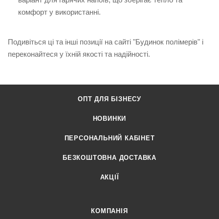
комфорт у використанні.
Подивіться ці та інші позиції на сайті "Будинок полімерів" і
переконайтеся у їхній якості та надійності.
ОПТ ДЛЯ БІЗНЕСУ
НОВИНКИ
ПЕРСОНАЛЬНИЙ КАБІНЕТ
БЕЗКОШТОВНА ДОСТАВКА
АКЦІЇ
КОМПАНІЯ