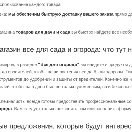
спользование каждого товара.
вка:
мы обеспечим быструю доставку вашего заказа
прямо до
агазина
товаров для дачи и сада
вы быстро найдете все необх
агазин все для сада и огорода: что тут 
имеров, в разделе
“Все для огорода”
вы найдете и продукты дл
а до оросителей, чтобы ваши растения всегда были здоровы. Т
струментов до удобрений и защиты от вредителей. Конечно же 
телей, чтобы ваш двор был не только ухоженным, но и безопасн
 специалисты всегда готовы предоставить профессиональные с
орода
. Вам следует только позвонить нам или заполнить форму
е предложения, которые будут интере