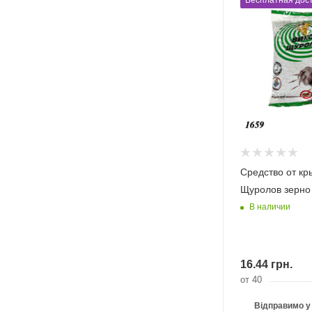
Бесплатная дост
Средство от к
Щуролов зерно 
В наличии
16.44
грн.
от 40
Відправимо у