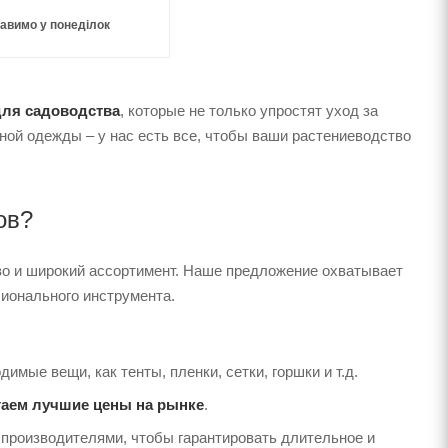
авимо у понеділок
для садоводства
, которые не только упростят уход за
ной одежды – у нас есть все, чтобы ваши растениеводство
ов?
тво и широкий ассортимент. Наше предложение охватывает
сионального инструмента.
мые вещи, как тенты, пленки, сетки, горшки и т.д.
аем лучшие цены на рынке
.
 производителями, чтобы гарантировать длительное и