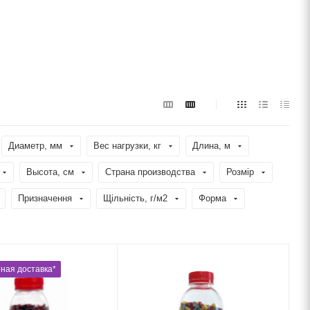
Диаметр, мм
Вес нагрузки, кг
Длина, м
Высота, см
Страна производства
Розмір
Призначення
Щільність, г/м2
Форма
ная доставка*