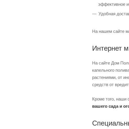
эффективное и
Удобная доста
На нашем сайте м
Интернет м
На сайте Дом Пол
капельного полив
растениями, от ин
средств от вреди
Кроме того, наши
вашего сада и ог
Специальны