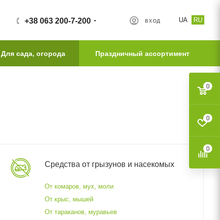
UA
RU
+38 063 200-7-200
ВХОД
Для сада, огорода
Праздничный ассортимент
0
0
0
Средства от грызунов и насекомых
От комаров, мух, моли
От крыс, мышей
От тараканов, муравьев