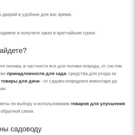
 дверей в удобное для вас время.
одимое и получите заказ в кратчайшие сроки.
найдете?
я полива, в частности все для полива огорода, от систем
акже
принадлежности для сада
: средства для ухода за
и
товары для дачи
- от садово-огородного инвентаря до
ым.
оветы по выбору и использованию
товаров для улучшения
 обратной связи.
сны садоводу