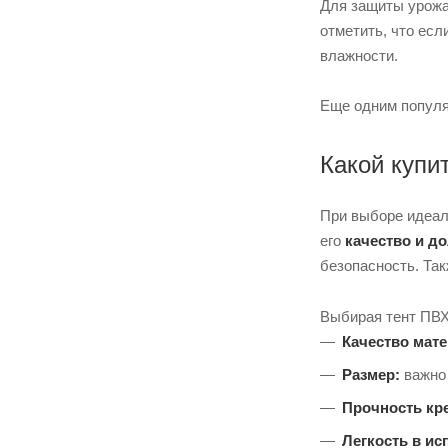
Для защиты урожа
отметить, что есл
влажности.
Еще одним популя
Какой купи
При выборе идеал
его
качество и д
безопасность. Так
Выбирая тент ПВХ
Качество мате
Размер:
важно 
Прочность кр
Легкость в ис