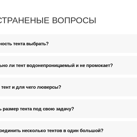
СТРАНЕНЫЕ ВОПРОСЫ
ность тента выбрать?
ьно ли тент водонепроницаемый и не промокает?
 тент и для чего люверсы?
ь размер тента под свою задачу?
оединить несколько тентов в один большой?