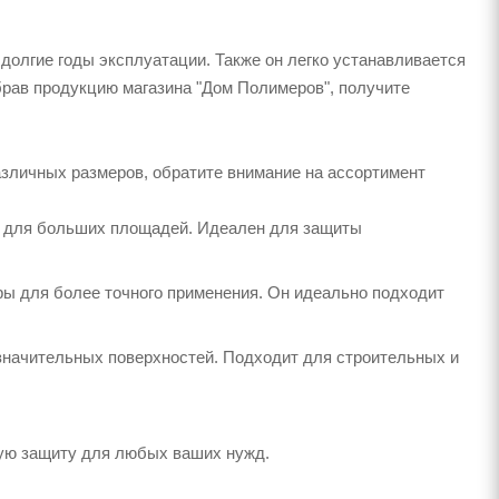
долгие годы эксплуатации. Также он легко устанавливается
рав продукцию магазина "Дом Полимеров", получите
азличных размеров, обратите внимание на ассортимент
е для больших площадей. Идеален для защиты
ры для более точного применения. Он идеально подходит
значительных поверхностей. Подходит для строительных и
ную защиту для любых ваших нужд.