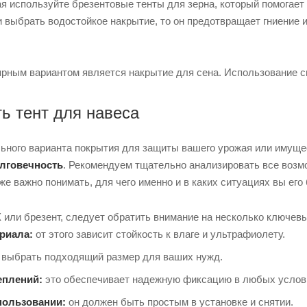
я используйте брезентовые тенты для зерна, который помогает
и выбрать водостойкое накрытие, то он предотвращает гниение и
рным вариантом является накрытие для сена. Использование сп
ть тент для навеса
ьного варианта покрытия для защиты вашего урожая или имуще
олговечность
. Рекомендуем тщательно анализировать все воз
же важно понимать, для чего именно и в каких ситуациях вы его
 или брезент, следует обратить внимание на несколько ключевы
риала:
от этого зависит стойкость к влаге и ультрафиолету.
выбрать подходящий размер для ваших нужд.
еплений:
это обеспечивает надежную фиксацию в любых услов
пользовании:
он должен быть простым в установке и снятии.