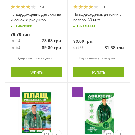
154
10
Плащ-дождевик детский на
Плащ-дождевик детский с
кнопках с рисунком
поясом 60 мкм
В наличии
В наличии
76.70
грн.
от 10
73.63
грн.
33.00
грн.
от 50
69.80
грн.
от 50
31.68
грн.
Відправимо у понеділок
Відправимо у понеділок
Купить
Купить