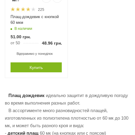
225
Плащ-дождевик с кнопкой
60 мкм
В наличии
51.00
грн.
от 50
48.96
грн.
Відправимо у понеділок
Купить
Плащ дождевик
идеально защитит в дождливую погоду
во время выполнения разных работ.
В ассортименте много разновидностей плащей,
изготовленных из полиэтилена плотностью от 60 мк до 100
мк, и может быть разного кроя и вида:
-
детский плащ
60 мк (на кнопках или с поясом)