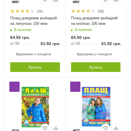
191
336
Плащ-дождевик рыбацкий
Плащ-дождевик рыбацкий
на липучках 100 мкм
на кнопках 100 мкм
В наличии
В наличии
64.50
грн.
64.50
грн.
от 50
61.92
грн.
от 50
61.92
грн.
Відправимо у понеділок
Відправимо у понеділок
Купить
Купить