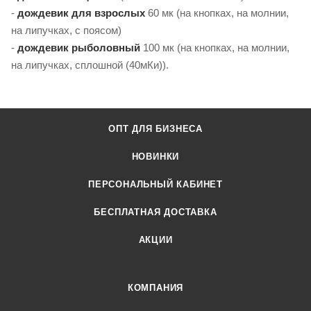
-
дождевик для взрослых
60 мк (на кнопках, на молнии,
на липучках, с поясом)
-
дождевик рыболовный
100 мк (на кнопках, на молнии,
на липучках, сплошной (40мКи)).
ОПТ ДЛЯ БИЗНЕСА
НОВИНКИ
ПЕРСОНАЛЬНЫЙ КАБИНЕТ
БЕСПЛАТНАЯ ДОСТАВКА
АКЦИИ
КОМПАНИЯ