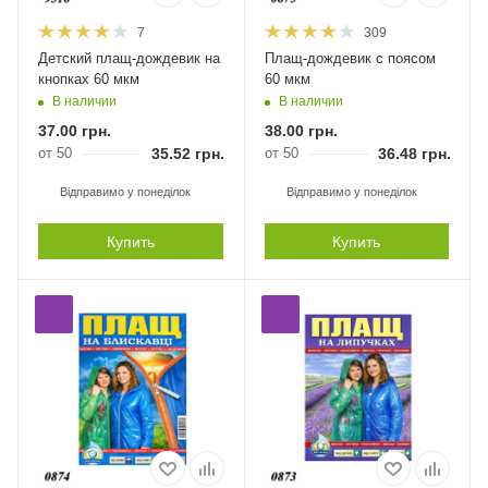
7
309
Детский плащ-дождевик на
Плащ-дождевик с поясом
кнопках 60 мкм
60 мкм
В наличии
В наличии
37.00
грн.
38.00
грн.
от 50
35.52
грн.
от 50
36.48
грн.
Відправимо у понеділок
Відправимо у понеділок
Купить
Купить