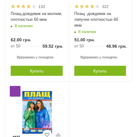
133
322
Плащ-дождевик на молнии,
Плащ -дождевик на
плотностью 60 мкм
липучке плотностью 60
мкм
В наличии
В наличии
62.00
грн.
51.00
грн.
от 50
59.52
грн.
от 50
48.96
грн.
Відправимо у понеділок
Відправимо у понеділок
Купить
Купить