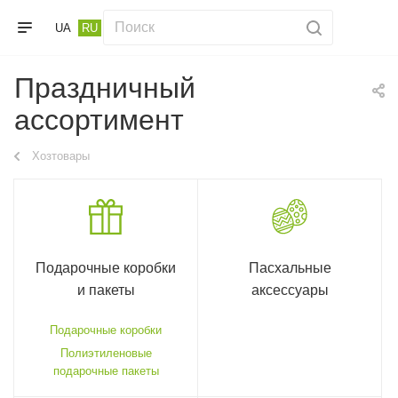
UA
RU
Праздничный
ассортимент
Хозтовары
Подарочные коробки
Пасхальные
и пакеты
аксессуары
Подарочные коробки
Полиэтиленовые
подарочные пакеты