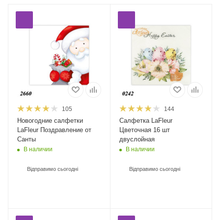
105
144
Новогодние салфетки
Салфетка LaFleur
LaFleur Поздравление от
Цветочная 16 шт
Санты
двуслойная
В наличии
В наличии
Відправимо сьогодні
Відправимо сьогодні