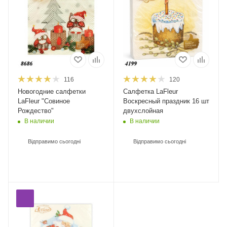
116
120
Новогодние салфетки
Салфетка LaFleur
LaFleur "Совиное
Воскресный праздник 16 шт
Рождество"
двухслойная
В наличии
В наличии
Відправимо сьогодні
Відправимо сьогодні