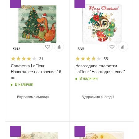
31
55
Салфетка LaFleur
Новогодние салфетки
Новогоднее настроение 16
LaFleur "Новогодняя сова"
шт
В наличии
В наличии
Відправимо сьогодні
Відправимо сьогодні