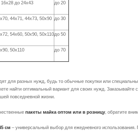
 16х28 до 24х43
до 20
х70, 44х71, 44х73, 50х90
до 30
х72, 54х60, 50х90, 50х110
до 50
х90, 50х110
до 70
дят для разных нужд, будь то обычные покупки или специальны
жете найти оптимальный вариант для своих нужд. Заказывайте с
шей повседневной жизни.
ачественные
пакеты майка оптом или в розницу
, обратите вни
45 см
– универсальный выбор для ежедневного использования. 