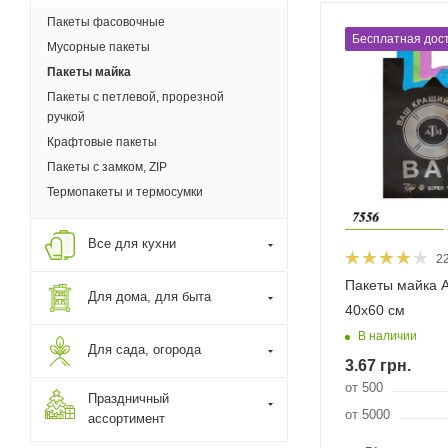
Пакеты фасовочные
Бесплатная дост
Мусорные пакеты
Пакеты майка
Пакеты с петлевой, прорезной
ручкой
Крафтовые пакеты
Пакеты с замком, ZIP
Термопакеты и термосумки
Все для кухни
2
Пакеты майка 
Для дома, для быта
40х60 см
В наличии
Для сада, огорода
3.67
грн.
от 500
Праздничный
от 5000
ассортимент