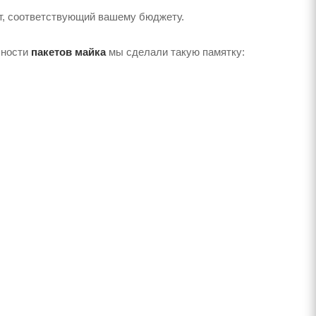
т, соответствующий вашему бюджету.
чности
пакетов майка
мы сделали такую ​​памятку: