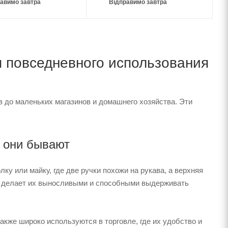
авимо завтра
Відправимо завтра
 повседневного использования
в до маленьких магазинов и домашнего хозяйства. Эти
 они бывают
у или майку, где две ручки похожи на рукава, а верхняя
то делает их выносливыми и способными выдерживать
также широко используются в торговле, где их удобство и