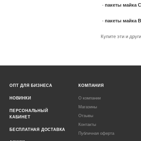
-
пакеты майка C
-
пакеты майка 
Купите эти и друг
ОПТ ДЛЯ БИЗНЕСА
КОМПАНИЯ
НОВИНКИ
О компании
Магазины
ПЕРСОНАЛЬНЫЙ
Отзывы
КАБИНЕТ
Контакты
БЕСПЛАТНАЯ ДОСТАВКА
Публичная оферта