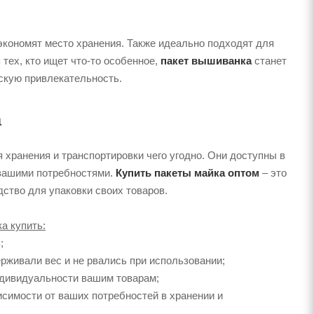
 экономят место хранения. Также идеально подходят для
тех, кто ищет что-то особенное,
пакет вышиванка
станет
скую привлекательность.
а
 хранения и транспортировки чего угодно. Они доступны в
с вашими потребностями.
Купить пакеты майка оптом
– это
ство для упаковки своих товаров.
а купить:
;
рживали вес и не рвались при использовании;
индивидуальности вашим товарам;
исимости от ваших потребностей в хранении и