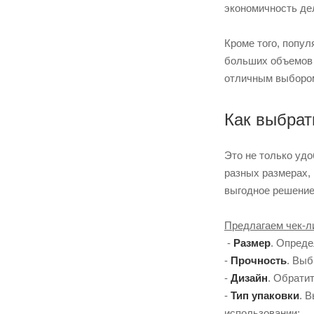
экономичность де
Кроме того, попу
больших объемов и
отличным выбором
Как выбрат
Это не только удо
разных размерах, 
выгодное решение
Предлагаем чек-ли
-
Размер
. Опреде
-
Прочность
. Выб
-
Дизайн
. Обрати
-
Тип упаковки
. 
использовании;