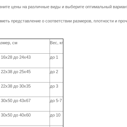
вните цены на различные виды и выберите оптимальный вариан
меть представление о соответствии размеров, плотности и про
змер, см
Вес, кг
 16х28 до 24х43
до 1
 22х38 до 25х45
до 2
 22х38 до 30х35
до 3
 30х50 до 43х67
до 5-7
 30х50 до 40х60
до 10