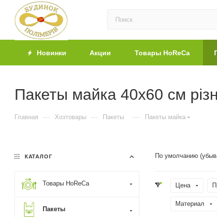
Новинки
Акции
Товары HoReCa
Пакеты майка 40х60 см різн
—
—
—
Главная
Хозтовары
Пакеты
Пакеты майка
По умолчанию (убыв
КАТАЛОГ
Товары HoReCa
Цена
П
Материал
Пакеты