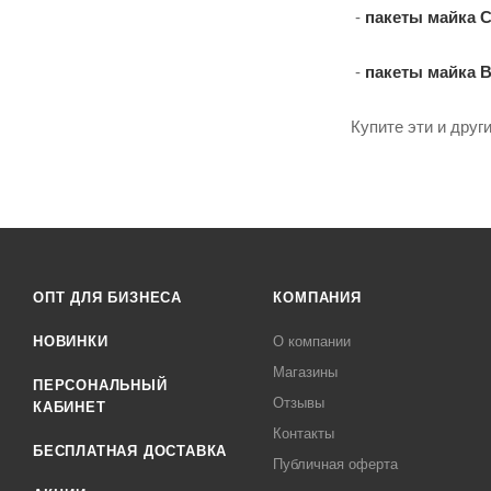
-
пакеты майка C
-
пакеты майка 
Купите эти и друг
ОПТ ДЛЯ БИЗНЕСА
КОМПАНИЯ
НОВИНКИ
О компании
Магазины
ПЕРСОНАЛЬНЫЙ
Отзывы
КАБИНЕТ
Контакты
БЕСПЛАТНАЯ ДОСТАВКА
Публичная оферта