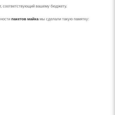
т, соответствующий вашему бюджету.
чности
пакетов майка
мы сделали такую ​​памятку: