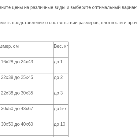
вните цены на различные виды и выберите оптимальный вариан
меть представление о соответствии размеров, плотности и про
змер, см
Вес, кг
 16х28 до 24х43
до 1
 22х38 до 25х45
до 2
 22х38 до 30х35
до 3
 30х50 до 43х67
до 5-7
 30х50 до 40х60
до 10