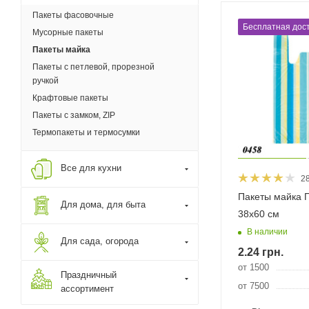
Пакеты фасовочные
Бесплатная дост
Мусорные пакеты
Пакеты майка
Пакеты с петлевой, прорезной
ручкой
Крафтовые пакеты
Пакеты с замком, ZIP
Термопакеты и термосумки
Все для кухни
2
Пакеты майка 
Для дома, для быта
38х60 см
В наличии
Для сада, огорода
2.24
грн.
от 1500
Праздничный
от 7500
ассортимент