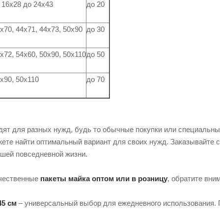
 16х28 до 24х43
до 20
х70, 44х71, 44х73, 50х90
до 30
х72, 54х60, 50х90, 50х110
до 50
х90, 50х110
до 70
дят для разных нужд, будь то обычные покупки или специальны
жете найти оптимальный вариант для своих нужд. Заказывайте с
шей повседневной жизни.
ачественные
пакеты майка оптом или в розницу
, обратите вни
45 см
– универсальный выбор для ежедневного использования. 