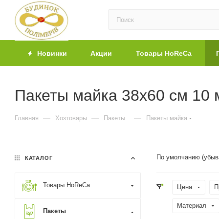
Новинки
Акции
Товары HoReCa
Пакеты майка 38х60 см 10 м
—
—
—
Главная
Хозтовары
Пакеты
Пакеты майка
По умолчанию (убыв
КАТАЛОГ
Товары HoReCa
Цена
П
Материал
Пакеты