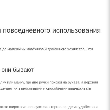
 повседневного использования
в до маленьких магазинов и домашнего хозяйства. Эти
 они бывают
у или майку, где две ручки похожи на рукава, а верхняя
то делает их выносливыми и способными выдерживать
также широко используются в торговле, где их удобство и