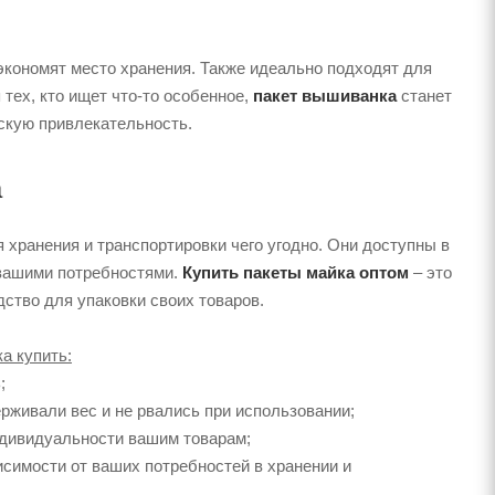
 экономят место хранения. Также идеально подходят для
тех, кто ищет что-то особенное,
пакет вышиванка
станет
скую привлекательность.
а
 хранения и транспортировки чего угодно. Они доступны в
с вашими потребностями.
Купить пакеты майка оптом
– это
ство для упаковки своих товаров.
а купить:
;
рживали вес и не рвались при использовании;
индивидуальности вашим товарам;
исимости от ваших потребностей в хранении и