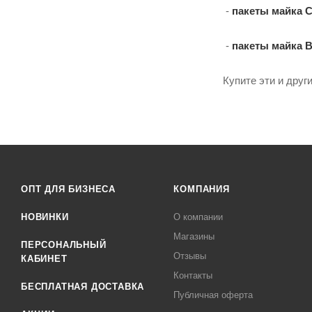
-
пакеты майка C
-
пакеты майка 
Купите эти и друг
ОПТ ДЛЯ БИЗНЕСА
КОМПАНИЯ
НОВИНКИ
О компании
Магазины
ПЕРСОНАЛЬНЫЙ
Отзывы
КАБИНЕТ
Контакты
БЕСПЛАТНАЯ ДОСТАВКА
Публичная оферта