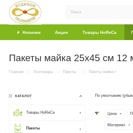
Новинки
Акции
Товары HoReCa
Пакеты майка 25х45 см 12 
—
—
—
Главная
Хозтовары
Пакеты
Пакеты майка
По умолчанию (убыв
КАТАЛОГ
Товары HoReCa
Цена
П
Материал
Пакеты