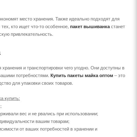
 экономят место хранения. Также идеально подходят для
тех, кто ищет что-то особенное,
пакет вышиванка
станет
скую привлекательность.
а
 хранения и транспортировки чего угодно. Они доступны в
с вашими потребностями.
Купить пакеты майка оптом
– это
ство для упаковки своих товаров.
а купить:
;
рживали вес и не рвались при использовании;
индивидуальности вашим товарам;
исимости от ваших потребностей в хранении и