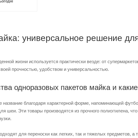
ьогодні
айка: универсальное решение для
енной жизни используется практически везде: от супермаркето
своей прочностью, удобством и универсальностью.
ва одноразовых пакетов майка и какие
 название благодаря характерной форме, напоминающей футболк
 для шеи. Эти товары производятся из прочного полиэтилена, ч
узки.
одходят для переноски как легких, так и тяжелых предметов, а 