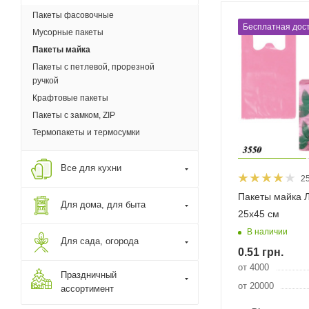
Пакеты фасовочные
Бесплатная дост
Мусорные пакеты
Пакеты майка
Пакеты с петлевой, прорезной
ручкой
Крафтовые пакеты
Пакеты с замком, ZIP
Термопакеты и термосумки
Все для кухни
2
Пакеты майка 
Для дома, для быта
25х45 см
В наличии
Для сада, огорода
0.51
грн.
от 4000
Праздничный
от 20000
ассортимент