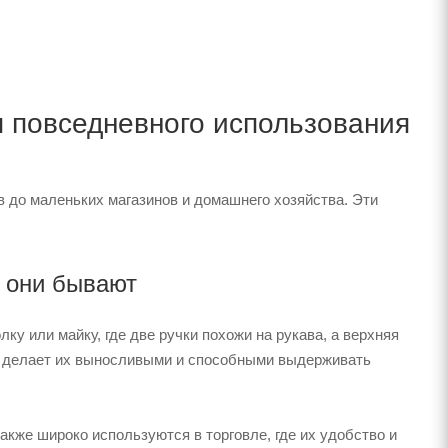
 повседневного использования
в до маленьких магазинов и домашнего хозяйства. Эти
 они бывают
у или майку, где две ручки похожи на рукава, а верхняя
то делает их выносливыми и способными выдерживать
также широко используются в торговле, где их удобство и