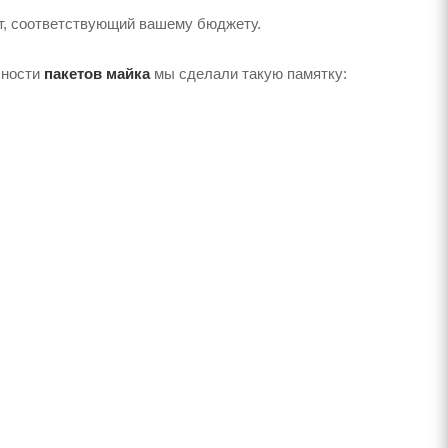
т, соответствующий вашему бюджету.
чности
пакетов майка
мы сделали такую ​​памятку: