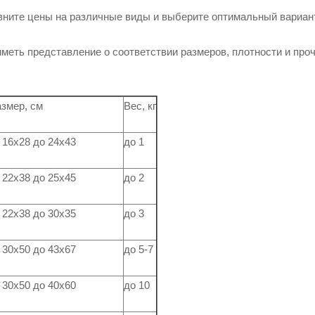
вните цены на различные виды и выберите оптимальный вариан
меть представление о соответствии размеров, плотности и про
змер, см
Вес, кг
 16х28 до 24х43
до 1
 22х38 до 25х45
до 2
 22х38 до 30х35
до 3
 30х50 до 43х67
до 5-7
 30х50 до 40х60
до 10