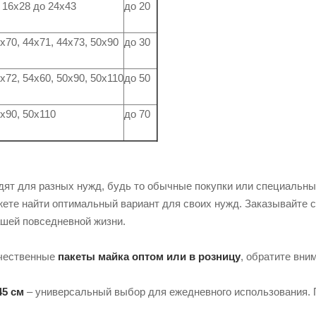
 16х28 до 24х43
до 20
х70, 44х71, 44х73, 50х90
до 30
х72, 54х60, 50х90, 50х110
до 50
х90, 50х110
до 70
дят для разных нужд, будь то обычные покупки или специальны
жете найти оптимальный вариант для своих нужд. Заказывайте с
шей повседневной жизни.
ачественные
пакеты майка оптом или в розницу
, обратите вни
45 см
– универсальный выбор для ежедневного использования. 