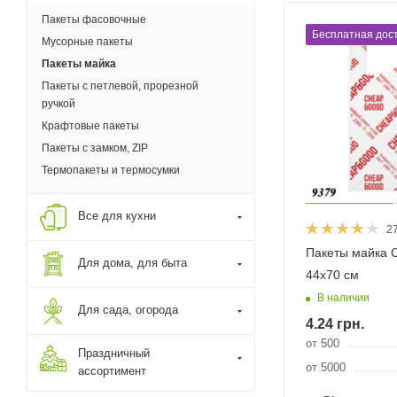
Пакеты фасовочные
Бесплатная дост
Мусорные пакеты
Пакеты майка
Пакеты с петлевой, прорезной
ручкой
Крафтовые пакеты
Пакеты с замком, ZIP
Термопакеты и термосумки
Все для кухни
2
Пакеты майка 
Для дома, для быта
44х70 см
В наличии
Для сада, огорода
4.24
грн.
от 500
Праздничный
от 5000
ассортимент