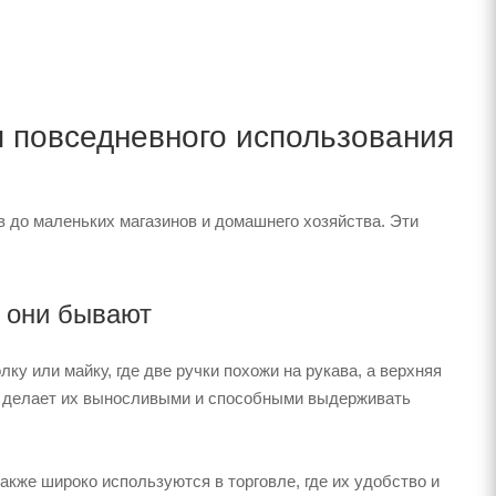
 повседневного использования
в до маленьких магазинов и домашнего хозяйства. Эти
 они бывают
у или майку, где две ручки похожи на рукава, а верхняя
то делает их выносливыми и способными выдерживать
также широко используются в торговле, где их удобство и