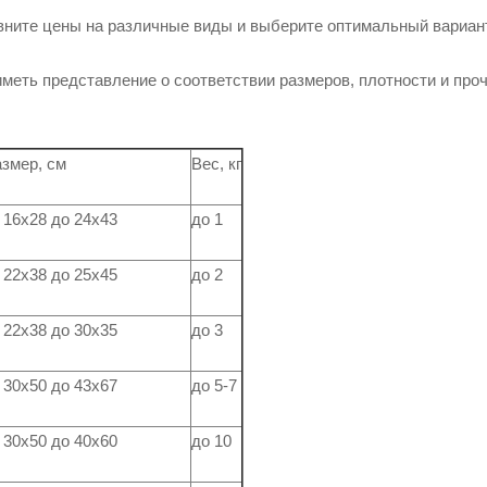
вните цены на различные виды и выберите оптимальный вариан
меть представление о соответствии размеров, плотности и про
змер, см
Вес, кг
 16х28 до 24х43
до 1
 22х38 до 25х45
до 2
 22х38 до 30х35
до 3
 30х50 до 43х67
до 5-7
 30х50 до 40х60
до 10