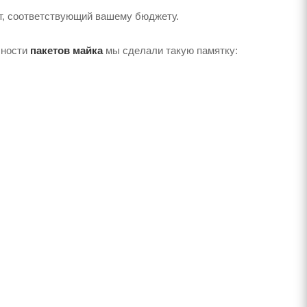
т, соответствующий вашему бюджету.
чности
пакетов майка
мы сделали такую ​​памятку: