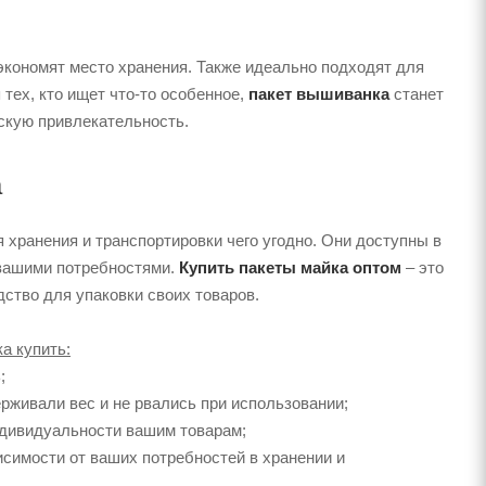
 экономят место хранения. Также идеально подходят для
тех, кто ищет что-то особенное,
пакет вышиванка
станет
скую привлекательность.
а
 хранения и транспортировки чего угодно. Они доступны в
с вашими потребностями.
Купить пакеты майка оптом
– это
ство для упаковки своих товаров.
а купить:
;
рживали вес и не рвались при использовании;
индивидуальности вашим товарам;
исимости от ваших потребностей в хранении и