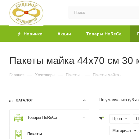
Новинки
Акции
Товары HoReCa
Пакеты майка 44х70 см 30 
—
—
—
Главная
Хозтовары
Пакеты
Пакеты майка
По умолчанию (убыв
КАТАЛОГ
Товары HoReCa
Цена
П
Материал
Пакеты