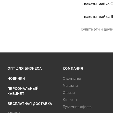
-
пакеты майка C
-
пакеты майка 
Купите эти и друг
ОПТ ДЛЯ БИЗНЕСА
КОМПАНИЯ
НОВИНКИ
О компании
Магазины
ПЕРСОНАЛЬНЫЙ
Отзывы
КАБИНЕТ
Контакты
БЕСПЛАТНАЯ ДОСТАВКА
Публичная оферта