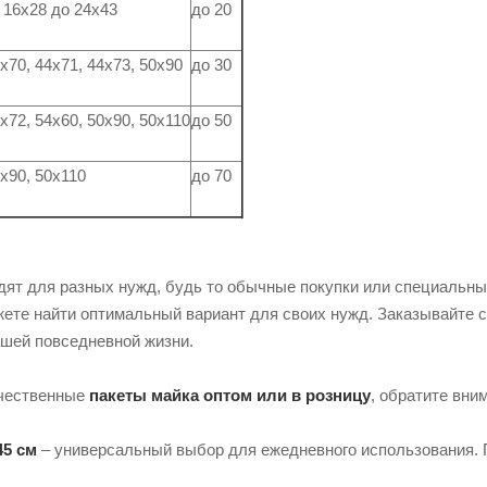
 16х28 до 24х43
до 20
х70, 44х71, 44х73, 50х90
до 30
х72, 54х60, 50х90, 50х110
до 50
х90, 50х110
до 70
дят для разных нужд, будь то обычные покупки или специальны
жете найти оптимальный вариант для своих нужд. Заказывайте с
шей повседневной жизни.
ачественные
пакеты майка оптом или в розницу
, обратите вни
45 см
– универсальный выбор для ежедневного использования. 