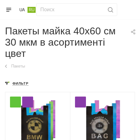
UA
RU
Пакеты майка 40х60 см
30 мкм в асортименті
цвет
Пакеты
ФИЛЬТР