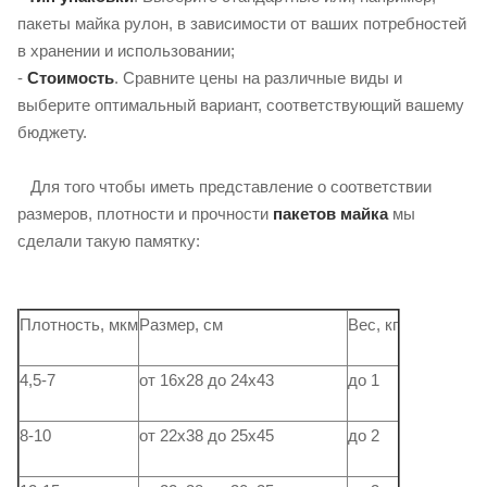
пакеты майка рулон, в зависимости от ваших потребностей
в хранении и использовании;
-
Стоимость
. Сравните цены на различные виды и
выберите оптимальный вариант, соответствующий вашему
бюджету.
Для того чтобы иметь представление о соответствии
размеров, плотности и прочности
пакетов майка
мы
сделали такую ​​памятку:
Плотность, мкм
Размер, см
Вес, кг
4,5-7
от 16х28 до 24х43
до 1
8-10
от 22х38 до 25х45
до 2