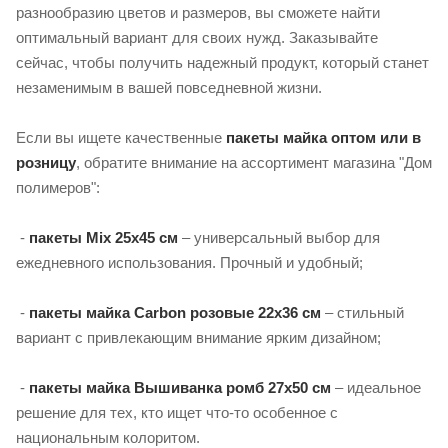
разнообразию цветов и размеров, вы сможете найти
оптимальный вариант для своих нужд. Заказывайте
сейчас, чтобы получить надежный продукт, который станет
незаменимым в вашей повседневной жизни.
Если вы ищете качественные
пакеты майка оптом или в
розницу
, обратите внимание на ассортимент магазина "Дом
полимеров":
-
пакеты Mix 25х45 см
– универсальный выбор для
ежедневного использования. Прочный и удобный;
-
пакеты майка Carbon розовые 22х36 см
– стильный
вариант с привлекающим внимание ярким дизайном;
-
пакеты майка Вышиванка ромб 27х50 см
– идеальное
решение для тех, кто ищет что-то особенное с
национальным колоритом.