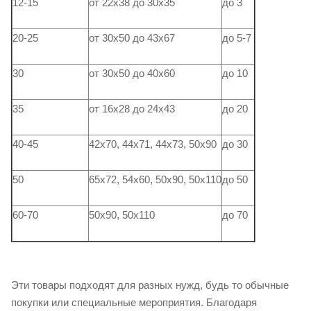
12-15
от 22х38 до 30х35
до 3
20-25
от 30х50 до 43х67
до 5-7
30
от 30х50 до 40х60
до 10
35
от 16х28 до 24х43
до 20
40-45
42х70, 44х71, 44х73, 50х90
до 30
50
65х72, 54х60, 50х90, 50х110
до 50
60-70
50х90, 50х110
до 70
Эти товары подходят для разных нужд, будь то обычные
покупки или специальные мероприятия. Благодаря