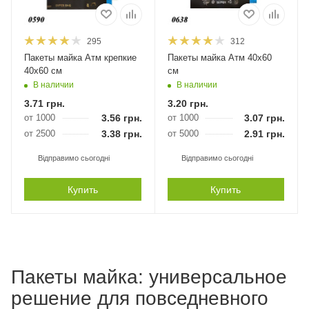
295
312
Пакеты майка Атм крепкие
Пакеты майка Атм 40х60
40х60 см
см
В наличии
В наличии
3.71
грн.
3.20
грн.
от 1000
3.56
грн.
от 1000
3.07
грн.
от 2500
3.38
грн.
от 5000
2.91
грн.
Відправимо сьогодні
Відправимо сьогодні
Купить
Купить
Пакеты майка: универсальное
решение для повседневного