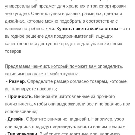
универсальный предмет для хранения и транспортировки
чего угодно. Они доступны в разных размерах, цветах и ​​
дизайнах, которые можно подобрать в соответствии с
вашими потребностями.
Купить пакеты майка оптом
– это
выгодное решение для предпринимателей, ищущих
качественное и доступное средство для упаковки своих
товаров.
Предлагаем чек-лист, который поможет вам определить,
какие именно пакеты майка купить:
-
Размер
. Определите размер согласно товарам, которые
вы планируете паковать;
-
Прочность
. Выбирайте изготовленные из прочного
полиэтилена, чтобы они выдерживали вес и не рвались при
использовании;
-
Дизайн
. Обратите внимание на дизайн. Например, узор
или надпись придадут индивидуальности вашим товарам;
-
Тип упаковки
. Выберите стандартные или, например,