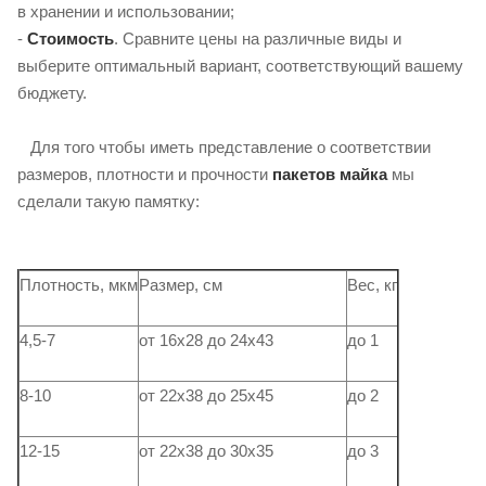
в хранении и использовании;
-
Стоимость
. Сравните цены на различные виды и
выберите оптимальный вариант, соответствующий вашему
бюджету.
Для того чтобы иметь представление о соответствии
размеров, плотности и прочности
пакетов майка
мы
сделали такую ​​памятку:
Плотность, мкм
Размер, см
Вес, кг
4,5-7
от 16х28 до 24х43
до 1
8-10
от 22х38 до 25х45
до 2
12-15
от 22х38 до 30х35
до 3