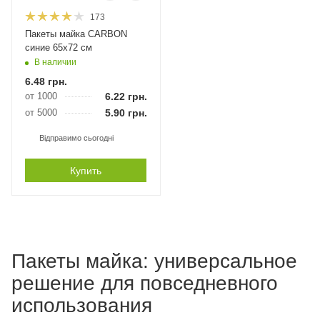
173
Пакеты майка CARBON
синие 65х72 см
В наличии
6.48
грн.
от 1000
6.22
грн.
от 5000
5.90
грн.
Відправимо сьогодні
Купить
Пакеты майка: универсальное
решение для повседневного
использования