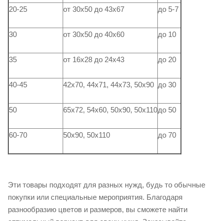
20-25
от 30х50 до 43х67
до 5-7
30
от 30х50 до 40х60
до 10
35
от 16х28 до 24х43
до 20
40-45
42х70, 44х71, 44х73, 50х90
до 30
50
65х72, 54х60, 50х90, 50х110
до 50
60-70
50х90, 50х110
до 70
Эти товары подходят для разных нужд, будь то обычные
покупки или специальные мероприятия. Благодаря
разнообразию цветов и размеров, вы сможете найти