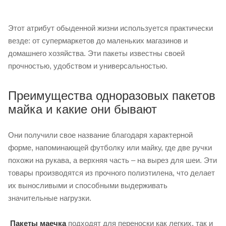
Этот атрибут обыденной жизни используется практически
везде: от супермаркетов до маленьких магазинов и
домашнего хозяйства. Эти пакеты известны своей
прочностью, удобством и универсальностью.
Преимущества одноразовых пакетов
майка и какие они бывают
Они получили свое название благодаря характерной
форме, напоминающей футболку или майку, где две ручки
похожи на рукава, а верхняя часть – на вырез для шеи. Эти
товары производятся из прочного полиэтилена, что делает
их выносливыми и способными выдерживать
значительные нагрузки.
Пакеты маечка
подходят для переноски как легких, так и