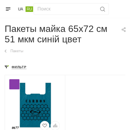
UA
RU
Пакеты майка 65х72 см
51 мкм синій цвет
Пакеты
ФИЛЬТР