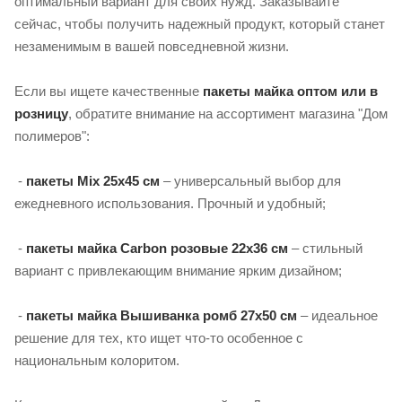
оптимальный вариант для своих нужд. Заказывайте
сейчас, чтобы получить надежный продукт, который станет
незаменимым в вашей повседневной жизни.
Если вы ищете качественные
пакеты майка оптом или в
розницу
, обратите внимание на ассортимент магазина "Дом
полимеров":
-
пакеты Mix 25х45 см
– универсальный выбор для
ежедневного использования. Прочный и удобный;
-
пакеты майка Carbon розовые 22х36 см
– стильный
вариант с привлекающим внимание ярким дизайном;
-
пакеты майка Вышиванка ромб 27х50 см
– идеальное
решение для тех, кто ищет что-то особенное с
национальным колоритом.