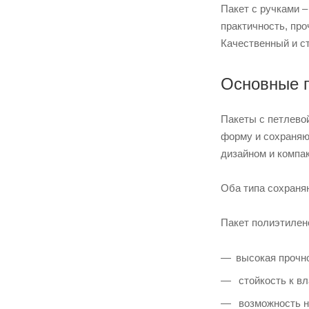
Пакет с ручками –
практичность, про
Качественный и ст
Основные п
Пакеты с петлево
форму и сохраняю
дизайном и компак
Оба типа сохраня
Пакет полиэтилен
высокая прочн
стойкость к вл
возможность н