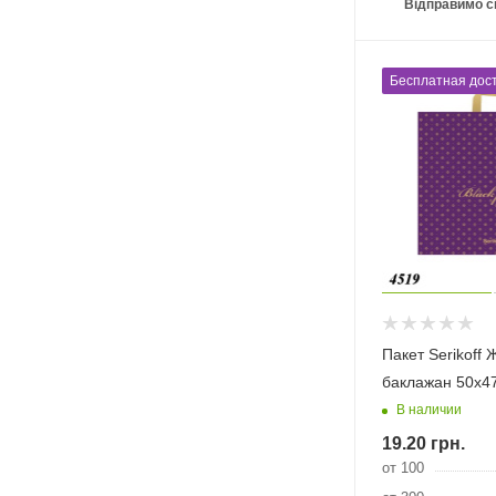
Відправимо с
Бесплатная дост
Пакет Serikoff
баклажан 50х4
В наличии
19.20
грн.
от 100