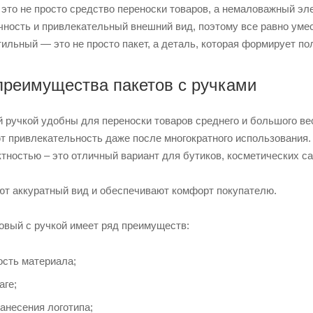
 это не просто средство переноски товаров, а немаловажный э
чность и привлекательный внешний вид, поэтому все равно умес
ильный — это не просто пакет, а деталь, которая формирует п
реимущества пакетов с ручками
й ручкой удобны для переноски товаров среднего и большого в
т привлекательность даже после многократного использования.
тностью – это отличный вариант для бутиков, косметических с
ют аккуратный вид и обеспечивают комфорт покупателю.
овый с ручкой имеет ряд преимуществ:
ость материала;
аге;
анесения логотипа;