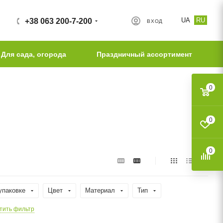
UA
RU
+38 063 200-7-200
ВХОД
Для сада, огорода
Праздничный ассортимент
0
0
0
упаковке
Цвет
Материал
Тип
тить фильтр