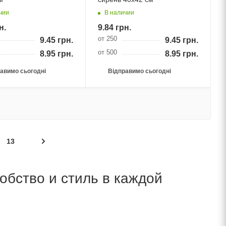
чии
В наличии
н.
9.84
грн.
от 250
9.45
грн.
9.45
грн.
от 500
8.95
грн.
8.95
грн.
авимо сьогодні
Відправимо сьогодні
13
обство и стиль в каждой