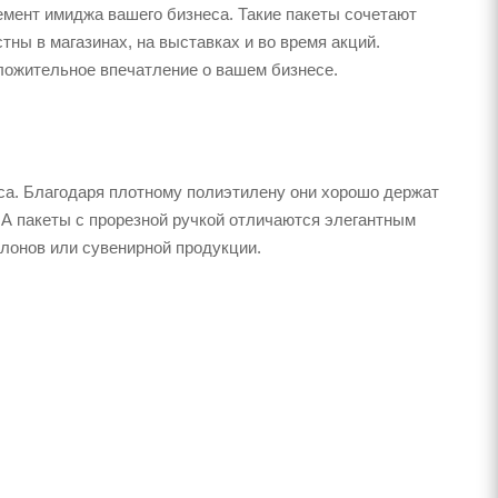
лемент имиджа вашего бизнеса. Такие пакеты сочетают
тны в магазинах, на выставках и во время акций.
оложительное впечатление о вашем бизнесе.
еса. Благодаря плотному полиэтилену они хорошо держат
 А пакеты с прорезной ручкой отличаются элегантным
алонов или сувенирной продукции.