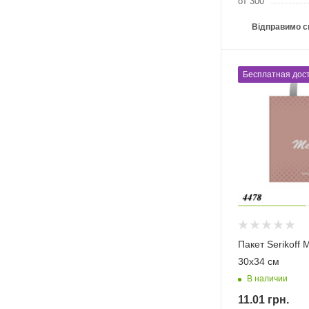
от 300
Відправимо с
Бесплатная дост
Пакет Serikoff
30х34 см
В наличии
11.01
грн.