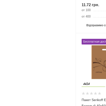
11.72
грн.
от 100
от 400
Відправимо с
Бесплатная дост
Пакет Serikoff 
Бежевый 40х50