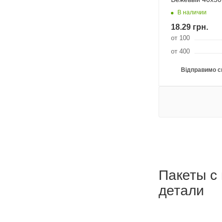
В наличии
18.29
грн.
от 100
от 400
Відправимо с
Пакеты с 
детали