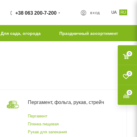
UA
RU
+38 063 200-7-200
ВХОД
Для сада, огорода
Праздничный ассортимент
0
0
0
Пергамент, фольга, рукав, стрейч
Пергамент
Пленка пищевая
Рукав для запекания