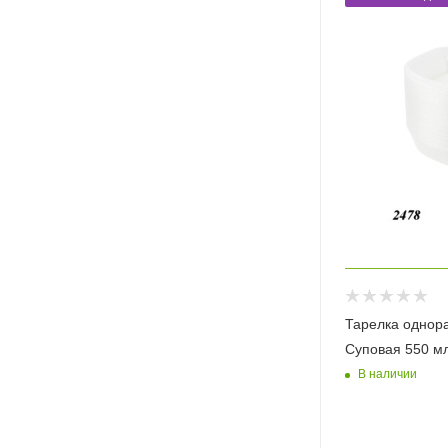
Тарелка однор
Суповая 550 м
В наличии