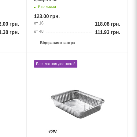
В наличии
123.00
грн.
от 16
2.00
грн.
118.08
грн.
от 48
1.38
грн.
111.93
грн.
Відправимо завтра
Бесплатная доставка*