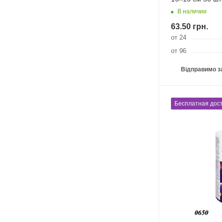
В наличии
63.50
грн.
от 24
от 96
Відправимо з
Бесплатная дост