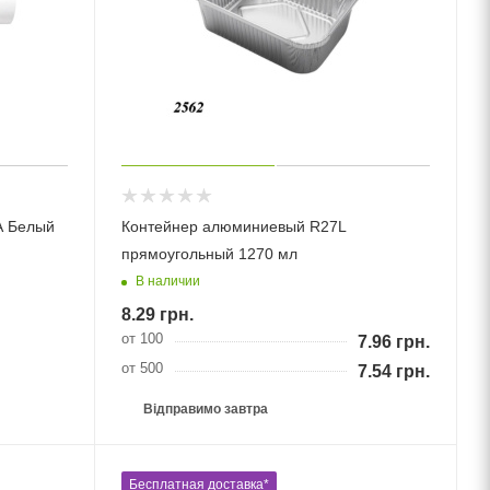
A Белый
Контейнер алюминиевый R27L
прямоугольный 1270 мл
В наличии
8.29
грн.
от 100
7.96
грн.
от 500
7.54
грн.
Відправимо завтра
Бесплатная доставка*