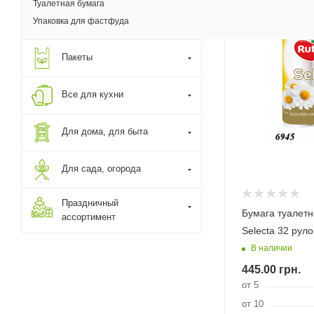
Туалетная бумага
Упаковка для фастфуда
Пакеты
Все для кухни
Для дома, для быта
Для сада, огорода
Праздничный
Бумага туалетн
ассортимент
Selecta 32 рул
В наличии
445.00
грн.
от 5
от 10