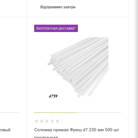
Відправимо завтра
Бесплатная доставка*
товый
Соломка прямая Фреш d7 235 мм 500 шт
прозрачная