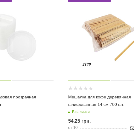
азовая прозрачная
Мешалка для кофе деревянная
л
шлифованная 14 см 700 шт.
В наличии
54.25
грн.
от 10
5