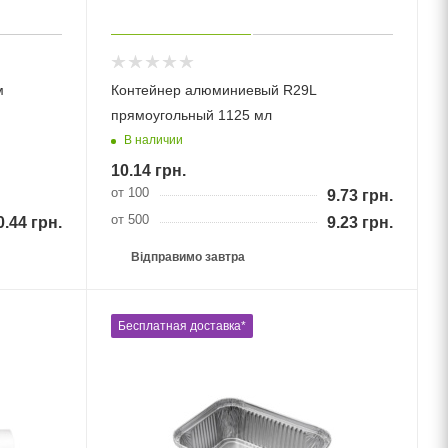
м
Контейнер алюминиевый R29L
прямоугольный 1125 мл
В наличии
10.14
грн.
от 100
9.73
грн.
от 500
0.44
грн.
9.23
грн.
Відправимо завтра
Бесплатная доставка*