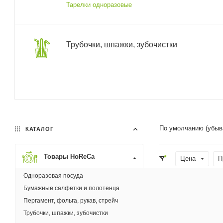
Тарелки одноразовые
Трубочки, шпажки, зубочистки
По умолчанию (убыв
КАТАЛОГ
Товары HoReCa
Цена
П
Одноразовая посуда
Материал
Бумажные салфетки и полотенца
Пергамент, фольга, рукав, стрейч
Новинка
Трубочки, шпажки, зубочистки