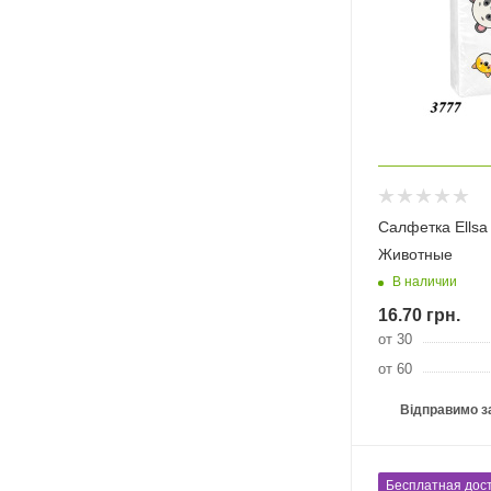
Салфетка Ellsa
Животные
В наличии
16.70
грн.
от 30
от 60
Відправимо з
Бесплатная дост