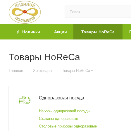
Новинки
Акции
Товары HoReCa
Товары HoReCa
—
—
Главная
Хозтовары
Товары HoReCa
Одноразовая посуда
Наборы одноразовой посуды
Стаканы одноразовые
Столовые приборы одноразовые