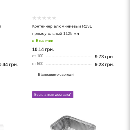
м
Контейнер алюминиевый R29L
прямоугольный 1125 мл
В наличии
10.14
грн.
от 100
9.73
грн.
от 500
0.44
грн.
9.23
грн.
Відправимо сьогодні
Бесплатная доставка*