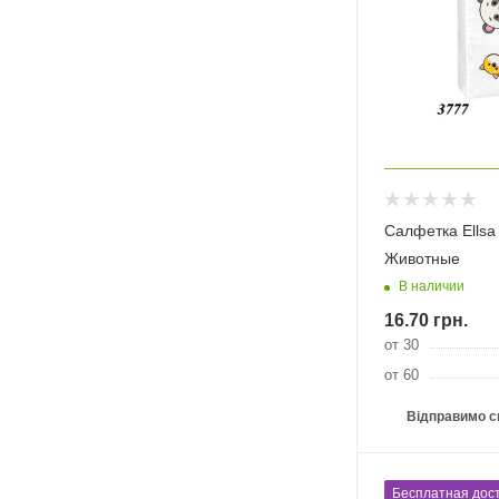
Салфетка Ellsa
Животные
В наличии
16.70
грн.
от 30
от 60
Відправимо с
Бесплатная дост