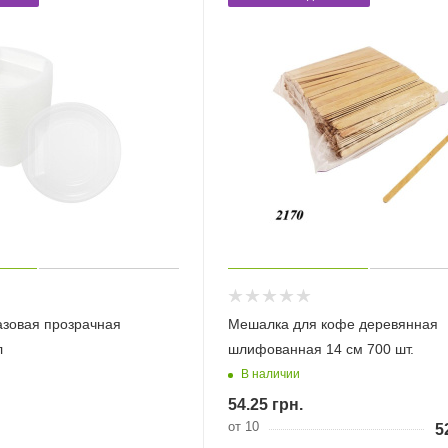
азовая прозрачная
Мешалка для кофе деревянная
л
шлифованная 14 см 700 шт.
В наличии
54.25
грн.
от 10
5