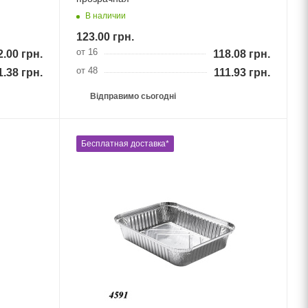
В наличии
123.00
грн.
от 16
2.00
грн.
118.08
грн.
от 48
1.38
грн.
111.93
грн.
Відправимо сьогодні
Бесплатная доставка*