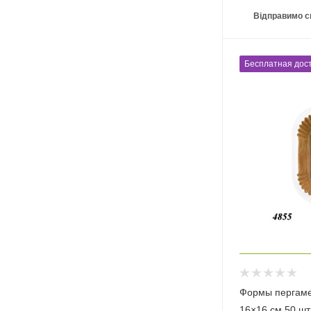
Відправимо с
Бесплатная дост
Формы пергаме
16×16 см 50 шт