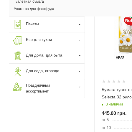
Туалетная бумага
Упаковка для фастфуда
Пакеты
Все для кухни
Для дома, для быта
Для сада, огорода
Праздничный
Бумага туалетн
ассортимент
Selecta 32 рул
В наличии
445.00
грн.
от 5
от 10