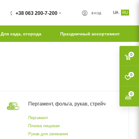
UA
RU
+38 063 200-7-200
ВХОД
Для сада, огорода
Праздничный ассортимент
0
0
0
Пергамент, фольга, рукав, стрейч
Пергамент
Пленка пищевая
Рукав для запекания