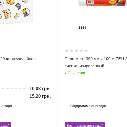
 20 шт двухслойная
Пергамент 390 мм х 100 м ZELL
силиконизированный
В наличии
16.03
грн.
15.20
грн.
ьогодні
Відправимо сьогодні
авка*
Бесплатная доставка*