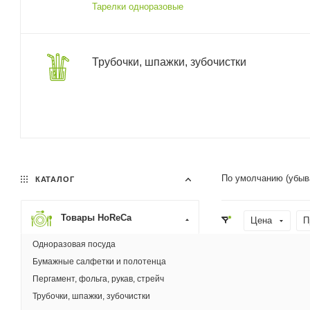
Тарелки одноразовые
Трубочки, шпажки, зубочистки
По умолчанию (убыв
КАТАЛОГ
Товары HoReCa
Цена
П
Одноразовая посуда
Материал
Бумажные салфетки и полотенца
Пергамент, фольга, рукав, стрейч
Новинка
Трубочки, шпажки, зубочистки