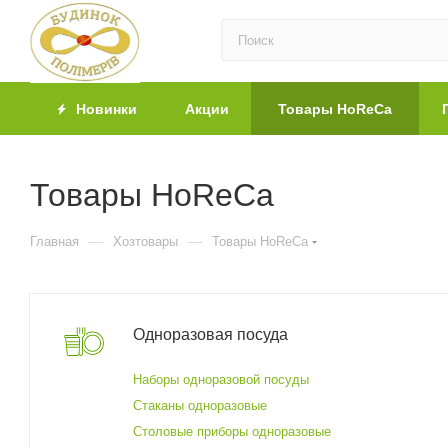
Новинки
Акции
Товары HoReCa
Товары HoReCa
—
—
Главная
Хозтовары
Товары HoReCa
Одноразовая посуда
Наборы одноразовой посуды
Стаканы одноразовые
Столовые приборы одноразовые