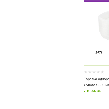
Тарелка однор
Суповая 550 м
В наличии