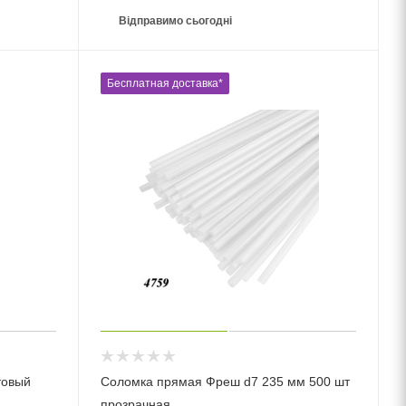
Відправимо сьогодні
Бесплатная доставка*
товый
Соломка прямая Фреш d7 235 мм 500 шт
прозрачная