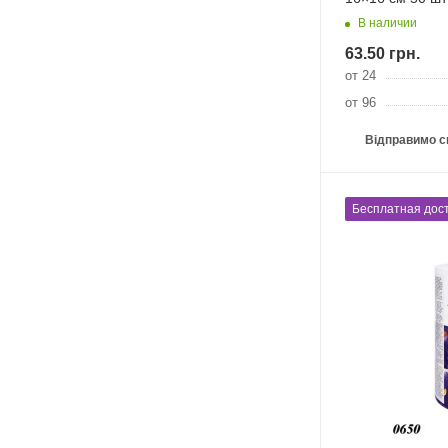
В наличии
63.50
грн.
от 24
от 96
Відправимо с
Бесплатная дост