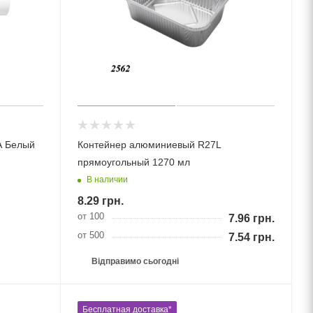
A Белый
Контейнер алюминиевый R27L
прямоугольный 1270 мл
В наличии
8.29
грн.
от 100
7.96
грн.
от 500
7.54
грн.
Відправимо сьогодні
Бесплатная доставка*