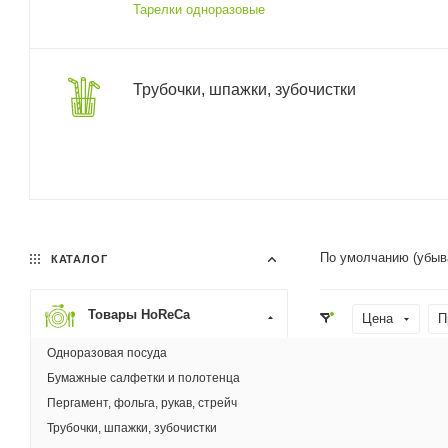
Тарелки одноразовые
Трубочки, шпажки, зубочистки
По умолчанию (убыв
КАТАЛОГ
Товары HoReCa
Цена
П
Одноразовая посуда
Материал
Бумажные салфетки и полотенца
Пергамент, фольга, рукав, стрейч
Новинка
Трубочки, шпажки, зубочистки