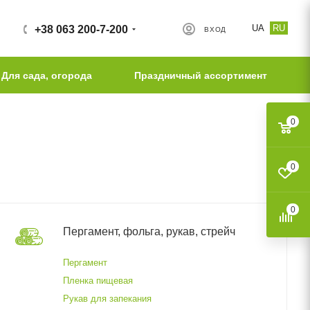
UA
RU
+38 063 200-7-200
ВХОД
Для сада, огорода
Праздничный ассортимент
0
0
0
Пергамент, фольга, рукав, стрейч
Пергамент
Пленка пищевая
Рукав для запекания