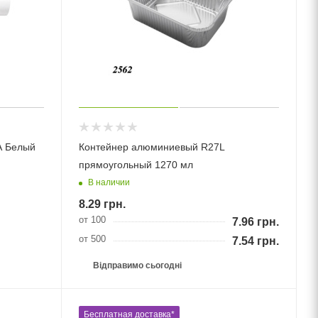
A Белый
Контейнер алюминиевый R27L
прямоугольный 1270 мл
В наличии
8.29
грн.
от 100
7.96
грн.
от 500
7.54
грн.
Відправимо сьогодні
Бесплатная доставка*