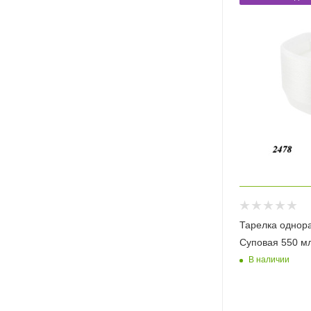
Тарелка однор
Суповая 550 м
В наличии