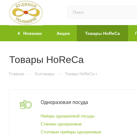
Новинки
Акции
Товары HoReCa
Товары HoReCa
—
—
Главная
Хозтовары
Товары HoReCa
Одноразовая посуда
Наборы одноразовой посуды
Стаканы одноразовые
Столовые приборы одноразовые