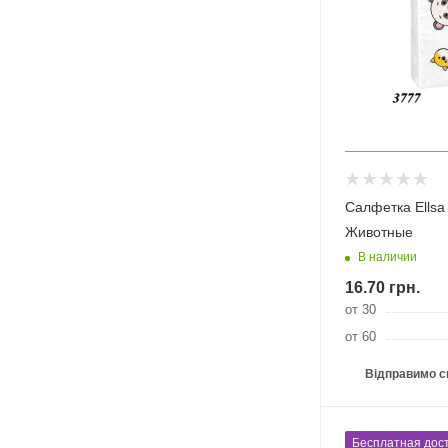
Салфетка Ellsa
Животные
В наличии
16.70
грн.
от 30
от 60
Відправимо с
Бесплатная дост