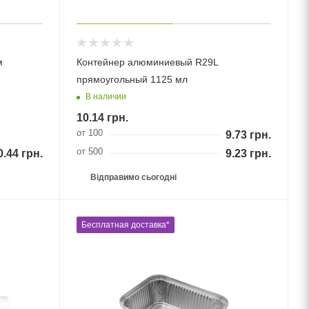
м
Контейнер алюминиевый R29L
прямоугольный 1125 мл
В наличии
10.14
грн.
от 100
9.73
грн.
от 500
0.44
грн.
9.23
грн.
Відправимо сьогодні
Бесплатная доставка*