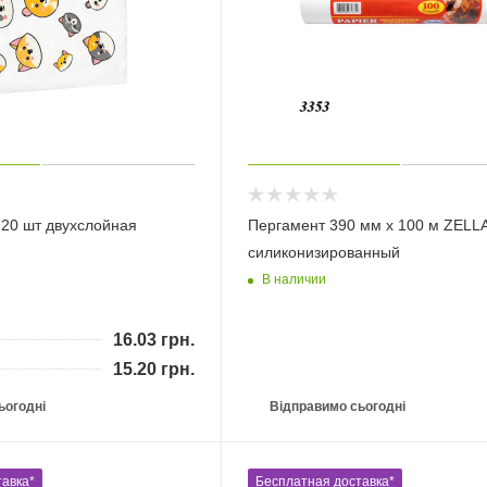
 20 шт двухслойная
Пергамент 390 мм х 100 м ZELL
силиконизированный
В наличии
16.03
грн.
15.20
грн.
ьогодні
Відправимо сьогодні
авка*
Бесплатная доставка*