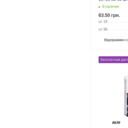
В наличии
63.50
грн.
от 24
от 96
Відправимо с
Бесплатная дост