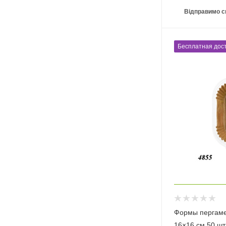
Відправимо с
Бесплатная дост
Формы пергаме
16×16 см 50 шт