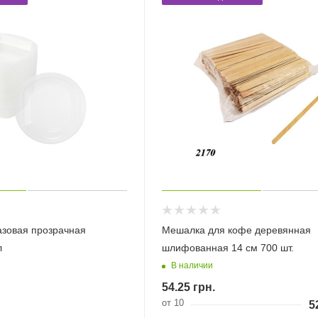
азовая прозрачная
Мешалка для кофе деревянная
л
шлифованная 14 см 700 шт.
В наличии
54.25
грн.
от 10
5