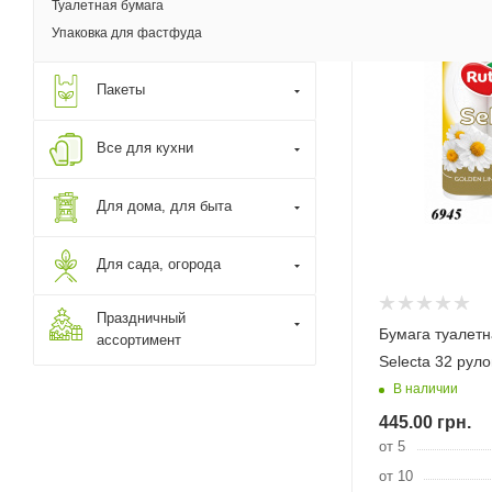
Туалетная бумага
Упаковка для фастфуда
Пакеты
Все для кухни
Для дома, для быта
Для сада, огорода
Праздничный
Бумага туалетн
ассортимент
Selecta 32 рул
В наличии
445.00
грн.
от 5
от 10