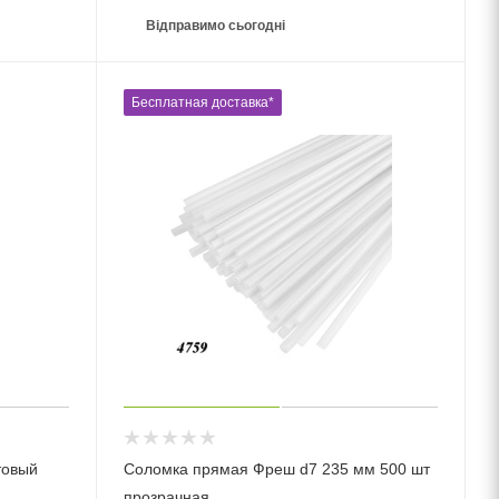
Відправимо сьогодні
Бесплатная доставка*
товый
Соломка прямая Фреш d7 235 мм 500 шт
прозрачная