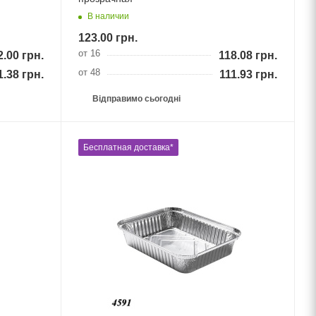
В наличии
123.00
грн.
от 16
2.00
грн.
118.08
грн.
от 48
1.38
грн.
111.93
грн.
Відправимо сьогодні
Бесплатная доставка*