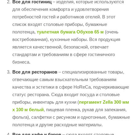
Все для гостиниц
– изделия, которые используются
для обеспечения комфорта и удовлетворения
потребностей гостей и работников отелей. В этот
список входят столовые приборы, бумажные
полотенца,
туалетная бумага Обухов 65 м
(очень
востребованная), кухонные наборы. Вся продукция
является качественной, безопасной, отвечает
стандартам и требованиям в сфере гостиничного
бизнеса.
Все для ресторанов
– специализированные товары,
отвечающие самым взыскательным требованиям
качества и эстетики в сфере HoReCa, подчеркивающие
статус ресторана. Сюда входит посуда и столовые
приборы, инвентарь для кухни (
пергамент Zella 300 мм
х 100 м белый
, пищевая пленка, рукав для запекания,
фольга), салфетки с рисунком и однотонные, бумажные
полотенца и другие расходные материалы.
Все для кафе и баров
– сюда входят столовые