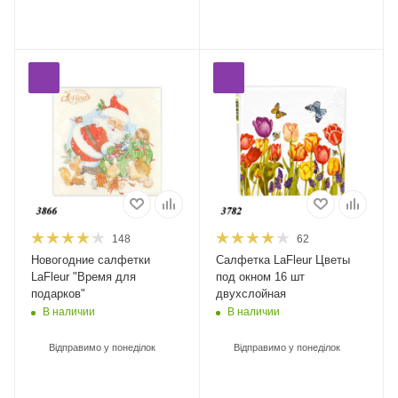
148
62
Новогодние салфетки
Салфетка LaFleur Цветы
LaFleur "Время для
под окном 16 шт
подарков"
двухслойная
В наличии
В наличии
Відправимо у понеділок
Відправимо у понеділок