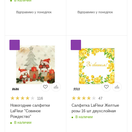
В наличии
Відправимо у понеділок
Відправимо у понеділок
116
47
Новогодние салфетки
Салфетка LaFleur Желтые
LaFleur "Совиное
розы 16 шт двухслойная
Рождество"
В наличии
В наличии