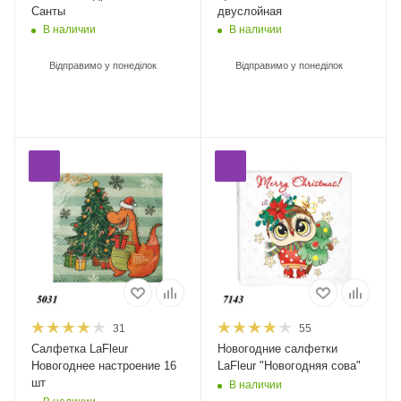
Санты
двуслойная
В наличии
В наличии
Відправимо у понеділок
Відправимо у понеділок
31
55
Салфетка LaFleur
Новогодние салфетки
Новогоднее настроение 16
LaFleur "Новогодняя сова"
шт
В наличии