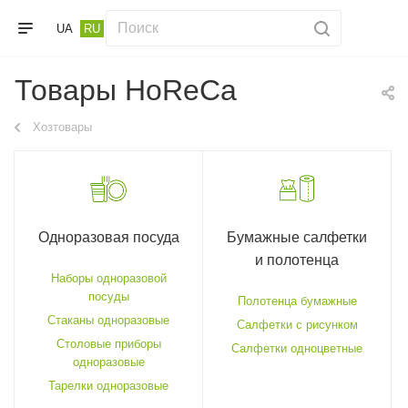
UA
RU
Товары HoReCa
Хозтовары
Одноразовая посуда
Бумажные салфетки
и полотенца
Наборы одноразовой
посуды
Полотенца бумажные
Стаканы одноразовые
Салфетки с рисунком
Столовые приборы
Салфетки одноцветные
одноразовые
Тарелки одноразовые