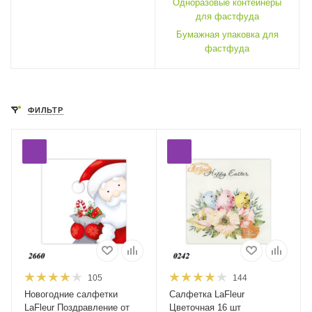
Одноразовые контейнеры
для фастфуда
Бумажная упаковка для
фастфуда
ФИЛЬТР
105
144
Новогодние салфетки
Салфетка LaFleur
LaFleur Поздравление от
Цветочная 16 шт