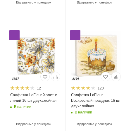
Відправимо у понеділок
Відправимо у понеділок
12
120
Салфетка LaFleur Холст с
Салфетка LaFleur
лилий 16 шт двухслойная
Воскресный праздник 16 шт
двухслойная
В наличии
В наличии
Відправимо у понеділок
Відправимо у понеділок