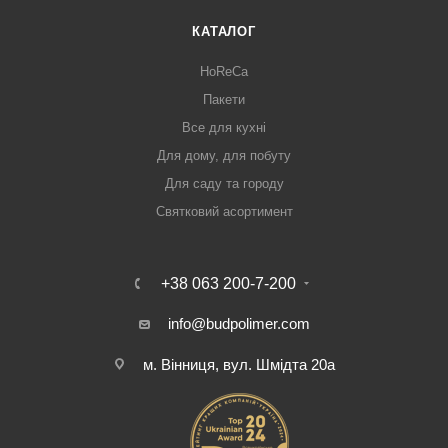
КАТАЛОГ
HoReCa
Пакети
Все для кухні
Для дому, для побуту
Для саду та городу
Святковий асортимент
+38 063 200-7-200
info@budpolimer.com
м. Вінниця, вул. Шмідта 20а