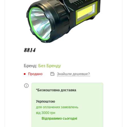
Бренд:
Без Бренду
Продано
Знайшли дешевше?
*Безкоштовна доставка
Укрпоштою
для оплачених замовлень
від 3000 грн
Відправимо сьогодні