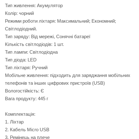
Тип живлення: Акумулятор
Колір: чорний
Режими роботи ліхтаря: Максимальний; Економний;
Світлодіодний.
Тип заряду: Від мережі, Сонячні батареї
Кількість світлодіодів: 1 шт.
Тип лампи: Світлодіодна
Тип діода: LED
Тип ліхтаря: Ручний
Мобільне живлення: підходить для заряджання мобільних
телефонів та інших цифрових пристроїв (USB)
Вологостійкість: Є
Вага продукту: 445 г
Комплектація:
1. Ліхтар
2. Кабель Micro USB
3. Ремінець на плече