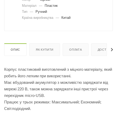
Матеріал
—
Пластик
Тип
—
Ручний
Країна виробництва
—
Китай
ОПИС
ЯК КУПИТИ
ОПЛАТА
ДОСТАВКА
Корпус пластиковий виготовлений з міцного матеріалу, який
робить його легким при використанні.
Має вбудований акумулятор з можливістю заряджати від
мережі 220 В, також можна заряджати інші пристрої через
перехідник micro-USB.
Працює у трьох режимах: Максимальний; Економний;
Світлодіодний.