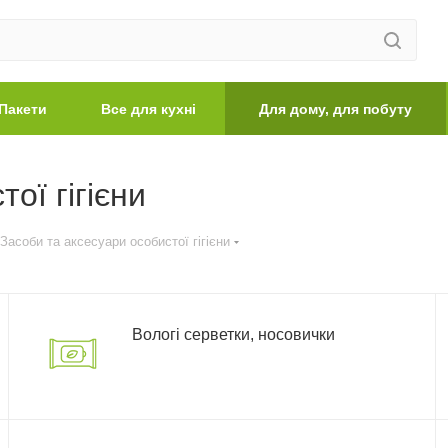
Пакети
Все для кухні
Для дому, для побуту
ої гігієни
Засоби та аксесуари особистої гігієни
Вологі серветки, носовички