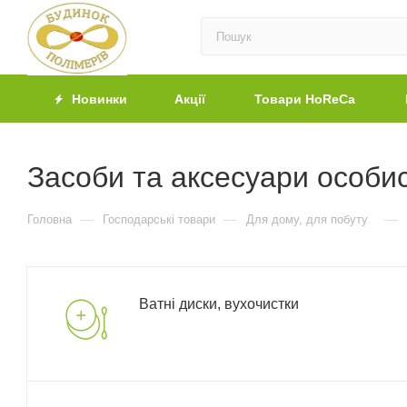
Новинки
Акції
Товари HoReCa
Засоби та аксесуари особист
—
—
—
Головна
Господарські товари
Для дому, для побуту
Ватні диски, вухочистки