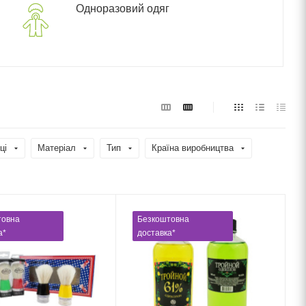
Одноразовий одяг
ці
Матеріал
Тип
Країна виробництва
товна
Безкоштовна
а*
доставка*