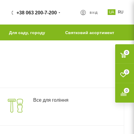
UA
RU
+38 063 200-7-200
ВХІД
Для саду, городу
Святковий асортимент
0
0
0
Все для гоління