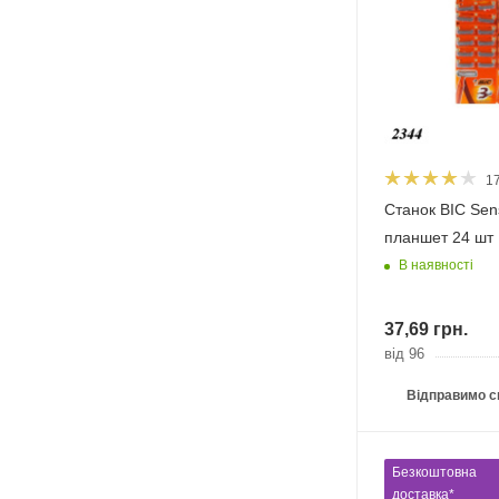
1
Станок BIC Sens
планшет 24 шт
В наявності
37,69
грн.
від 96
Відправимо с
Безкоштовна
доставка*