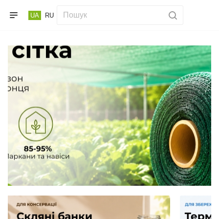
UA
RU