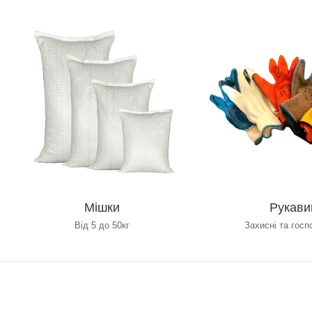
Мішки
Рукави
Від 5 до 50кг
Захисні та госп