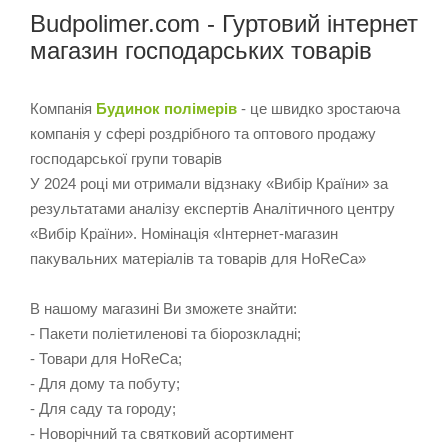
Budpolimer.com - Гуртовий інтернет
магазин господарських товарів
Компанія
Будинок полімерів
- це швидко зростаюча
компанія у сфері роздрібного та оптового продажу
господарської групи товарів
У 2024 році ми отримали відзнаку «Вибір Країни» за
результатами аналізу експертів Аналітичного центру
«Вибір Країни». Номінація «Інтернет-магазин
пакувальних матеріалів та товарів для HoReCa»
В нашому магазині Ви зможете знайти:
- Пакети поліетиленові та біорозкладні;
- Товари для HoReCa;
- Для дому та побуту;
- Для саду та городу;
- Новорічний та святковий асортимент