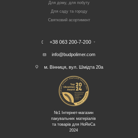
Для дому, для побуту
Для саду та городу
Святковий асортимент
+38 063 200-7-200
info@budpolimer.com
м. Вінниця, вул. Шмідта 20а
№1 Інтернет-магазин
пакувальних матеріалів
та товарів для HoReCa
2024