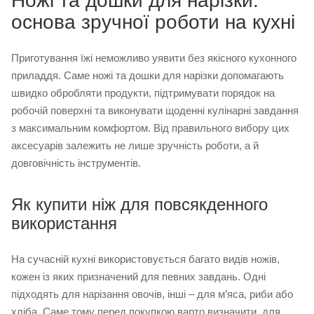
Ножі та дошки для нарізки:
основа зручної роботи на кухні
Приготування їжі неможливо уявити без якісного кухонного
приладдя. Саме ножі та дошки для нарізки допомагають
швидко обробляти продукти, підтримувати порядок на
робочій поверхні та виконувати щоденні кулінарні завдання
з максимальним комфортом. Від правильного вибору цих
аксесуарів залежить не лише зручність роботи, а й
довговічність інструментів.
Як купити ніж для повсякденного
використання
На сучасній кухні використовується багато видів ножів,
кожен із яких призначений для певних завдань. Одні
підходять для нарізання овочів, інші – для м’яса, риби або
хліба. Саме тому перед покупкою варто визначити, для