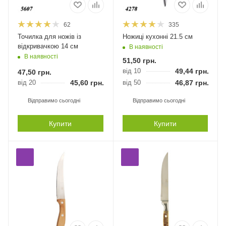
62
335
Точилка для ножів із
Ножиці кухонні 21.5 см
відкривачкою 14 см
В наявності
В наявності
51,50
грн.
від 10
49,44
грн.
47,50
грн.
від 20
45,60
грн.
від 50
46,87
грн.
Відправимо сьогодні
Відправимо сьогодні
Купити
Купити