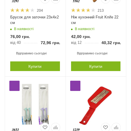
204
213
Брусок для заточки 23х4х2
Ніж кухонний Fruit Knife 22
см
см
В наявності
В наявності
76,00
грн.
42,00
грн.
від 40
72,96
грн.
від 12
40,32
грн.
Відправимо сьогодні
Відправимо сьогодні
Купити
Купити