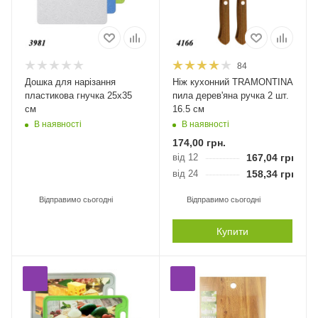
84
Дошка для нарізання
Ніж кухонний TRAMONTINA
пластикова гнучка 25х35
пила дерев'яна ручка 2 шт.
см
16.5 см
В наявності
В наявності
174,00
грн.
від 12
167,04
грн.
від 24
158,34
грн.
Відправимо сьогодні
Відправимо сьогодні
Купити