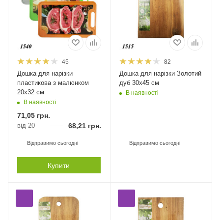
45
82
Дошка для нарізки
Дошка для нарізки Золотий
пластикова з малюнком
дуб 30х45 см
20х32 см
В наявності
В наявності
71,05
грн.
від 20
68,21
грн.
Відправимо сьогодні
Відправимо сьогодні
Купити