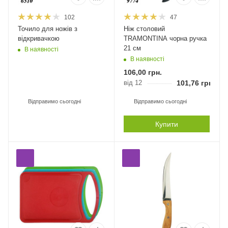
102
47
Точило для ножів з
Ніж столовий
відкривачкою
TRAMONTINA чорна ручка
21 см
В наявності
В наявності
106,00
грн.
від 12
101,76
грн.
Відправимо сьогодні
Відправимо сьогодні
Купити