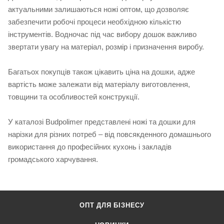
актуальними залишаються ножі оптом, що дозволяє
забезпечити робочі процеси необхідною кількістю
інструментів. Водночас під час вибору дошок важливо
звертати увагу на матеріал, розмір і призначення виробу.
Багатьох покупців також цікавить ціна на дошки, адже
вартість може залежати від матеріалу виготовлення,
товщини та особливостей конструкції.
У каталозі Budpolimer представлені ножі та дошки для
нарізки для різних потреб – від повсякденного домашнього
використання до професійних кухонь і закладів
громадського харчування.
ОПТ ДЛЯ БІЗНЕСУ