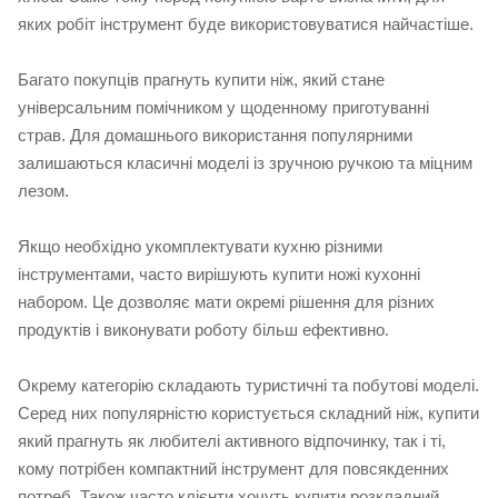
яких робіт інструмент буде використовуватися найчастіше.
Багато покупців прагнуть купити ніж, який стане
універсальним помічником у щоденному приготуванні
страв. Для домашнього використання популярними
залишаються класичні моделі із зручною ручкою та міцним
лезом.
Якщо необхідно укомплектувати кухню різними
інструментами, часто вирішують купити ножі кухонні
набором. Це дозволяє мати окремі рішення для різних
продуктів і виконувати роботу більш ефективно.
Окрему категорію складають туристичні та побутові моделі.
Серед них популярністю користується складний ніж, купити
який прагнуть як любителі активного відпочинку, так і ті,
кому потрібен компактний інструмент для повсякденних
потреб. Також часто клієнти хочуть купити розкладний