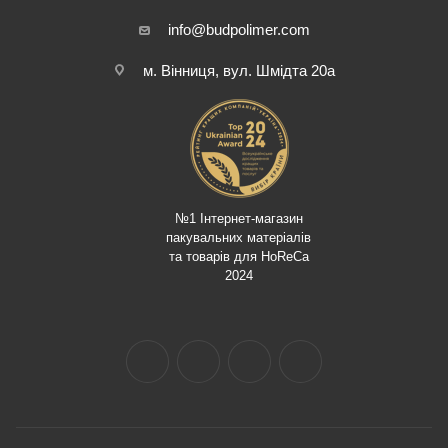
info@budpolimer.com
м. Вінниця, вул. Шмідта 20а
№1 Інтернет-магазин
пакувальних матеріалів
та товарів для HoReCa
2024