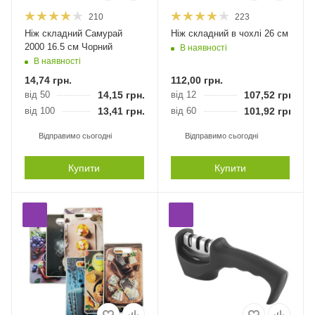
210
223
Ніж складний Самурай
Ніж складний в чохлі 26 см
2000 16.5 см Чорний
В наявності
В наявності
14,74
грн.
112,00
грн.
від 50
14,15
грн.
від 12
107,52
грн.
від 100
13,41
грн.
від 60
101,92
грн.
Відправимо сьогодні
Відправимо сьогодні
Купити
Купити