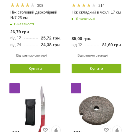
308
214
Ніж столовий двоколірний
Ніж складний в чохлі 17 см
№7 26 см
В наявності
В наявності
26,79
грн.
від 12
25,72
грн.
85,00
грн.
від 24
24,38
грн.
від 12
81,60
грн.
Відправимо сьогодні
Відправимо сьогодні
Купити
Купити