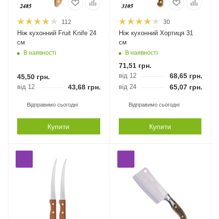
112
30
Ніж кухонний Fruit Knife 24
Ніж кухонний Хортиця 31
см
см
В наявності
В наявності
71,51
грн.
від 12
68,65
грн.
45,50
грн.
від 12
43,68
грн.
від 24
65,07
грн.
Відправимо сьогодні
Відправимо сьогодні
Купити
Купити