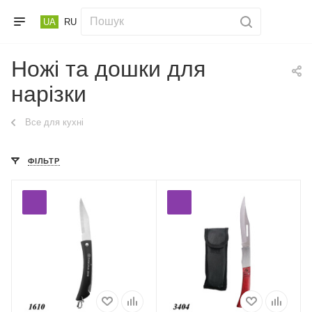
UA
RU
Ножі та дошки для
нарізки
Все для кухні
ФІЛЬТР