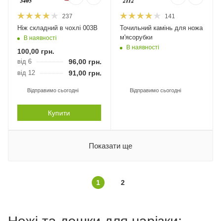
237
141
Ніж складний в чохлі 003В
Точильний камінь для ножа
м'ясорубки
В наявності
В наявності
100,00
грн.
від 6
96,00
грн.
від 12
91,00
грн.
Відправимо сьогодні
Відправимо сьогодні
Купити
Показати ще
1
2