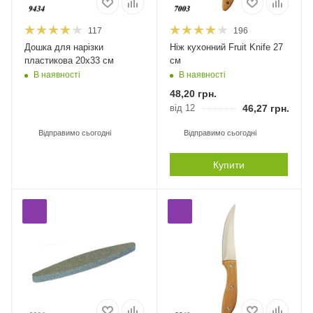
117
196
Дошка для нарізки
Ніж кухонний Fruit Knife 27
пластикова 20х33 см
см
В наявності
В наявності
48,20
грн.
від 12
46,27
грн.
Відправимо сьогодні
Відправимо сьогодні
Купити