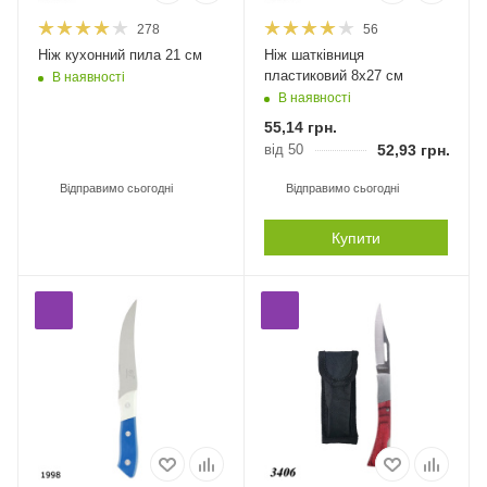
278
56
Ніж кухонний пила 21 см
Ніж шатківниця
пластиковий 8х27 см
В наявності
В наявності
55,14
грн.
від 50
52,93
грн.
Відправимо сьогодні
Відправимо сьогодні
Купити