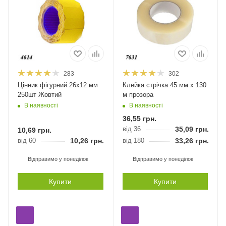
283
302
Цінник фігурний 26х12 мм
Клейка стрічка 45 мм х 130
250шт Жовтий
м прозора
В наявності
В наявності
36,55
грн.
від 36
35,09
грн.
10,69
грн.
від 60
10,26
грн.
від 180
33,26
грн.
Відправимо у понеділок
Відправимо у понеділок
Купити
Купити