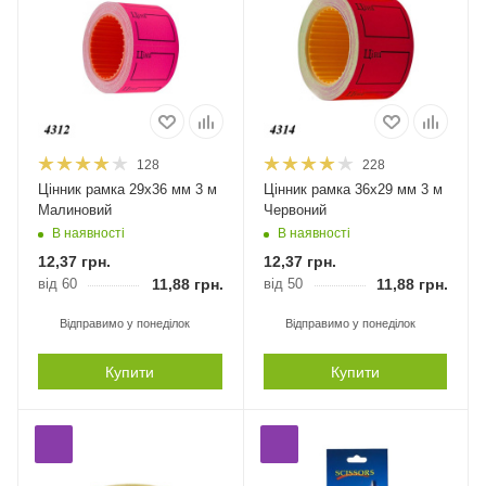
128
228
Цінник рамка 29х36 мм 3 м
Цінник рамка 36х29 мм 3 м
Малиновий
Червоний
В наявності
В наявності
12,37
грн.
12,37
грн.
від 60
11,88
грн.
від 50
11,88
грн.
Відправимо у понеділок
Відправимо у понеділок
Купити
Купити