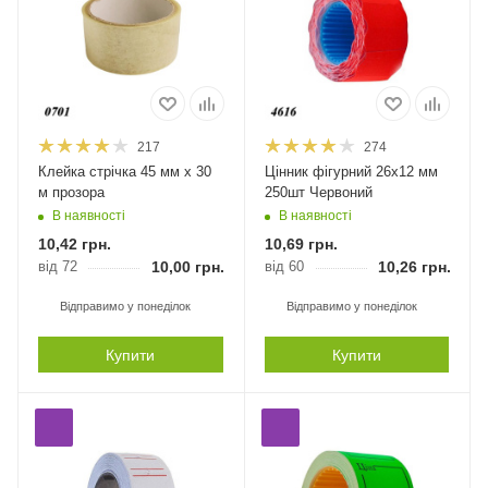
217
274
Клейка стрічка 45 мм х 30
Цінник фігурний 26х12 мм
м прозора
250шт Червоний
В наявності
В наявності
10,42
грн.
10,69
грн.
від 72
10,00
грн.
від 60
10,26
грн.
Відправимо у понеділок
Відправимо у понеділок
Купити
Купити