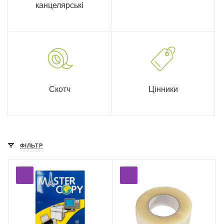
канцелярські
Скотч
Цінники
ФІЛЬТР