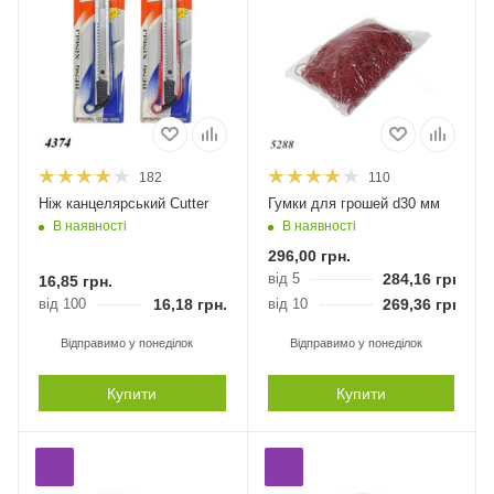
182
110
Ніж канцелярський Cutter
Гумки для грошей d30 мм
В наявності
В наявності
296,00
грн.
від 5
284,16
грн.
16,85
грн.
від 100
16,18
грн.
від 10
269,36
грн.
Відправимо у понеділок
Відправимо у понеділок
Купити
Купити