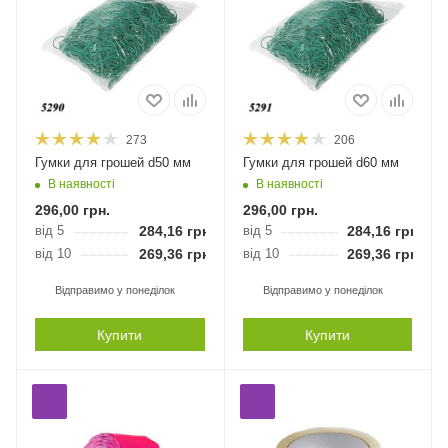
273
206
Гумки для грошей d50 мм
Гумки для грошей d60 мм
В наявності
В наявності
296,00
грн.
296,00
грн.
від 5
284,16
грн.
від 5
284,16
грн.
від 10
269,36
грн.
від 10
269,36
грн.
Відправимо у понеділок
Відправимо у понеділок
Купити
Купити