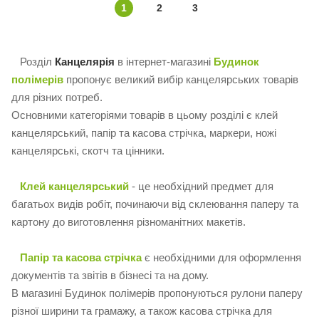
1
2
3
Розділ
Канцелярія
в інтернет-магазині
Будинок
полімерів
пропонує великий вибір канцелярських товарів
для різних потреб.
Основними категоріями товарів в цьому розділі є клей
канцелярський, папір та касова стрічка, маркери, ножі
канцелярські, скотч та цінники.
Клей канцелярський
- це необхідний предмет для
багатьох видів робіт, починаючи від склеювання паперу та
картону до виготовлення різноманітних макетів.
Папір та касова стрічка
є необхідними для оформлення
документів та звітів в бізнесі та на дому.
В магазині Будинок полімерів пропонуються рулони паперу
різної ширини та грамажу, а також касова стрічка для