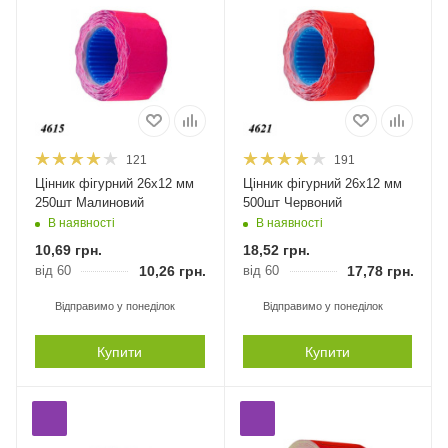
121
191
Цінник фігурний 26х12 мм
Цінник фігурний 26х12 мм
250шт Малиновий
500шт Червоний
В наявності
В наявності
10,69
грн.
18,52
грн.
від 60
10,26
грн.
від 60
17,78
грн.
Відправимо у понеділок
Відправимо у понеділок
Купити
Купити