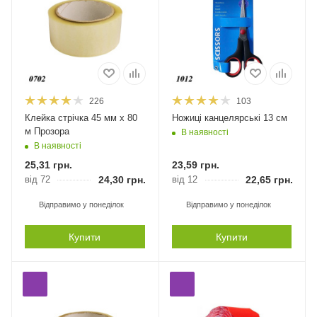
226
103
Клейка стрічка 45 мм х 80
Ножиці канцелярські 13 см
м Прозора
В наявності
В наявності
25,31
грн.
23,59
грн.
від 72
24,30
грн.
від 12
22,65
грн.
Відправимо у понеділок
Відправимо у понеділок
Купити
Купити