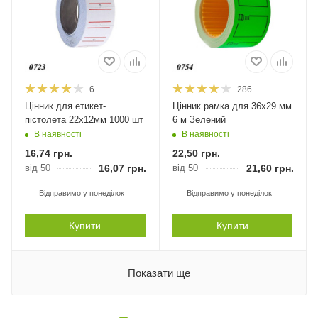
6
286
Цінник для етикет-
Цінник рамка для 36х29 мм
пістолета 22х12мм 1000 шт
6 м Зелений
В наявності
В наявності
16,74
грн.
22,50
грн.
від 50
16,07
грн.
від 50
21,60
грн.
Відправимо у понеділок
Відправимо у понеділок
Купити
Купити
Показати ще