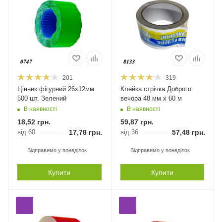
201
319
Цінник фігурний 26х12мм
Клейка стрічка Доброго
500 шт. Зелений
вечора 48 мм х 60 м
В наявності
В наявності
18,52
грн.
59,87
грн.
від 60
17,78
грн.
від 36
57,48
грн.
Відправимо у понеділок
Відправимо у понеділок
Купити
Купити