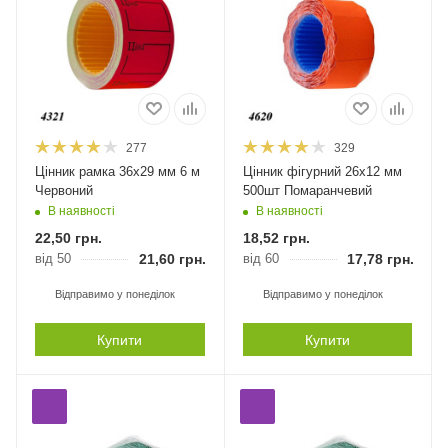
277
329
Цінник рамка 36х29 мм 6 м
Цінник фігурний 26х12 мм
Червоний
500шт Помаранчевий
В наявності
В наявності
22,50
грн.
18,52
грн.
від 50
21,60
грн.
від 60
17,78
грн.
Відправимо у понеділок
Відправимо у понеділок
Купити
Купити