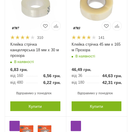
310
141
Клейка стрічка
Клейка стрічка 45 мм х 165
канцелярська 18 мм х 30 м
м Прозора
прозора
В наявності
В наявності
6,83
грн.
46,49
грн.
від 160
6,56
грн.
від 36
44,63
грн.
від 480
6,22
грн.
від 180
42,31
грн.
Відправимо у понеділок
Відправимо у понеділок
Купити
Купити