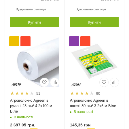
Відправимо сьогодні
Відправимо сьогодні
Купити
Купити
51
90
Агроволокно Agreen в
Агроволокно Agreen в
рулоні 23 г/м² 4.2х100 м
пакеті 30 г/м² 3.2х5 м Біле
Біле
В наявності
В наявності
2 697,05
грн.
145,35
грн.