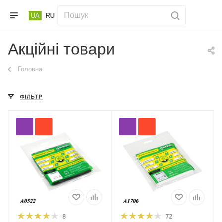
UA
RU
Акційні товари
Головна
ФІЛЬТР
8
72