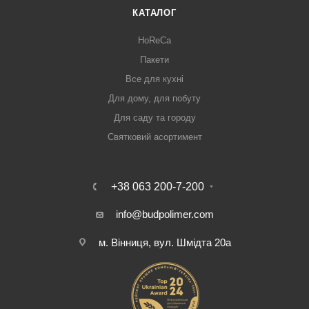
КАТАЛОГ
HoReCa
Пакети
Все для кухні
Для дому, для побуту
Для саду та городу
Святковий асортимент
+38 063 200-7-200
info@budpolimer.com
м. Вінниця, вул. Шмідта 20а