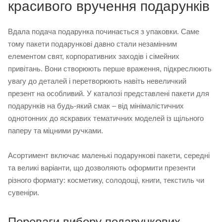
красивого вручення подарунків
Вдала подача подарунка починається з упаковки. Саме
тому пакети подарункові давно стали незамінним
елементом свят, корпоративних заходів і сімейних
привітань. Вони створюють перше враження, підкреслюють
увагу до деталей і перетворюють навіть невеличкий
презент на особливий. У каталозі представлені пакети для
подарунків на будь-який смак – від мінімалістичних
однотонних до яскравих тематичних моделей із щільного
паперу та міцними ручками.
Асортимент включає маленькі подарункові пакети, середні
та великі варіанти, що дозволяють оформити презенти
різного формату: косметику, солодощі, книги, текстиль чи
сувеніри.
Переваги вибору подарункових