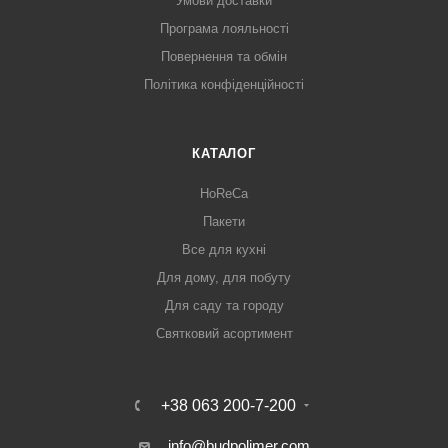
Умови доставки
Програма лояльності
Повернення та обмін
Політика конфіденційності
КАТАЛОГ
HoReCa
Пакети
Все для кухні
Для дому, для побуту
Для саду та городу
Святковий асортимент
+38 063 200-7-200
info@budpolimer.com