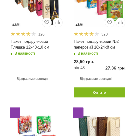
120
320
Пакет подарунковий
Пакет подарунковий №2
Пляшка 12х40х10 см
паперовий 18х24х8 см
В наявності
В наявності
28,50
грн.
від 48
27,36
грн.
Відправимо сьогодні
Відправимо сьогодні
Купити