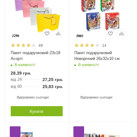
49
14
Пакет подарунковий 23х18
Пакет подарунковий
Асорті
Новорічний 26х32х10 см
В наявності
В наявності
28,39
грн.
від 24
27,25
грн.
від 60
25,83
грн.
Відправимо сьогодні
Відправимо сьогодні
Купити