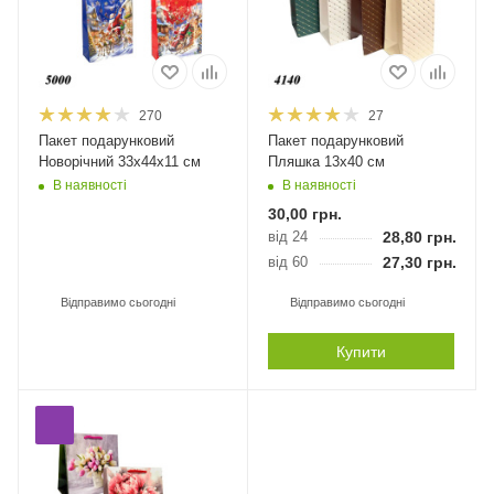
270
27
Пакет подарунковий
Пакет подарунковий
Новорічний 33х44х11 см
Пляшка 13х40 см
В наявності
В наявності
30,00
грн.
від 24
28,80
грн.
від 60
27,30
грн.
Відправимо сьогодні
Відправимо сьогодні
Купити