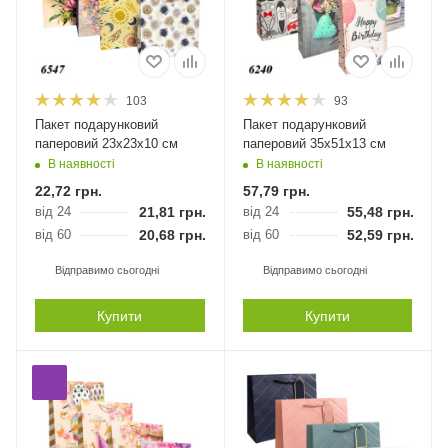
103
93
Пакет подарунковий
Пакет подарунковий
паперовий 23х23х10 см
паперовий 35х51х13 см
В наявності
В наявності
22,72
грн.
57,79
грн.
від 24
21,81
грн.
від 24
55,48
грн.
від 60
20,68
грн.
від 60
52,59
грн.
Відправимо сьогодні
Відправимо сьогодні
Купити
Купити