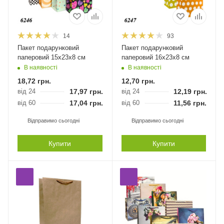
14
93
Пакет подарунковий
Пакет подарунковий
паперовий 15х23х8 см
паперовий 16х23х8 см
В наявності
В наявності
18,72
грн.
12,70
грн.
від 24
17,97
грн.
від 24
12,19
грн.
від 60
17,04
грн.
від 60
11,56
грн.
Відправимо сьогодні
Відправимо сьогодні
Купити
Купити