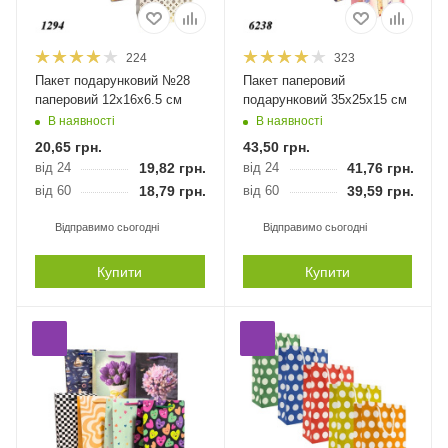
224
323
Пакет подарунковий №28
Пакет паперовий
паперовий 12х16х6.5 см
подарунковий 35х25х15 см
В наявності
В наявності
20,65
грн.
43,50
грн.
від 24
19,82
грн.
від 24
41,76
грн.
від 60
18,79
грн.
від 60
39,59
грн.
Відправимо сьогодні
Відправимо сьогодні
Купити
Купити