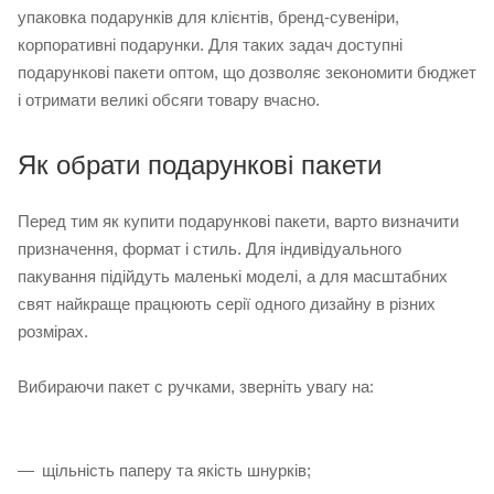
упаковка подарунків для клієнтів, бренд-сувеніри,
корпоративні подарунки. Для таких задач доступні
подарункові пакети оптом, що дозволяє зекономити бюджет
і отримати великі обсяги товару вчасно.
Як обрати подарункові пакети
Перед тим як купити подарункові пакети, варто визначити
призначення, формат і стиль. Для індивідуального
пакування підійдуть маленькі моделі, а для масштабних
свят найкраще працюють серії одного дизайну в різних
розмірах.
Вибираючи пакет с ручками, зверніть увагу на:
щільність паперу та якість шнурків;