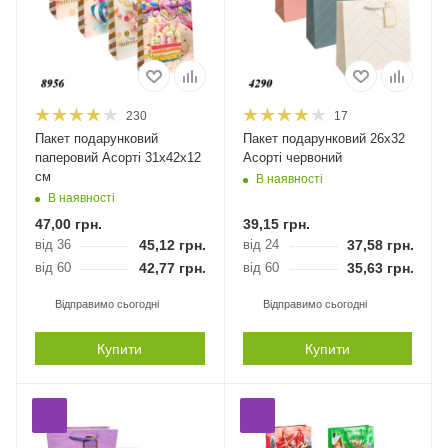
230
17
Пакет подарунковий
Пакет подарунковий 26х32
паперовий Асорті 31х42х12
Асорті червоний
см
В наявності
В наявності
47,00
грн.
39,15
грн.
від 36
45,12
грн.
від 24
37,58
грн.
від 60
42,77
грн.
від 60
35,63
грн.
Відправимо сьогодні
Відправимо сьогодні
Купити
Купити