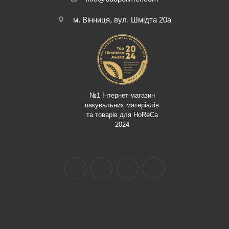
м. Вінниця, вул. Шмідта 20а
№1 Інтернет-магазин
пакувальних матеріалів
та товарів для HoReCa
2024