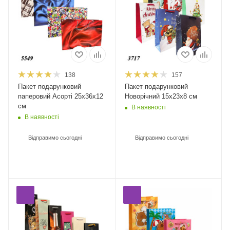
138
157
Пакет подарунковий
Пакет подарунковий
паперовий Асорті 25х36х12
Новорічний 15х23х8 см
см
В наявності
В наявності
Відправимо сьогодні
Відправимо сьогодні