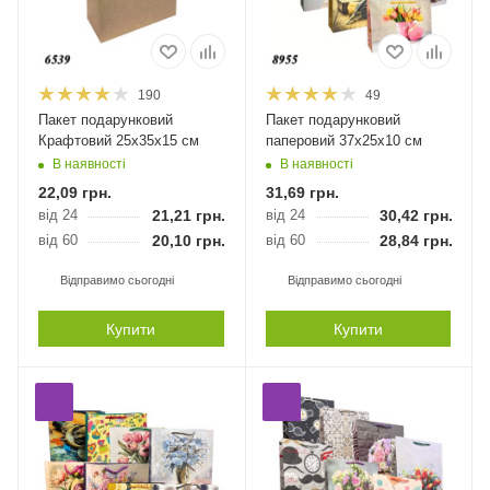
190
49
Пакет подарунковий
Пакет подарунковий
Крафтовий 25х35х15 см
паперовий 37х25х10 см
В наявності
В наявності
22,09
грн.
31,69
грн.
від 24
21,21
грн.
від 24
30,42
грн.
від 60
20,10
грн.
від 60
28,84
грн.
Відправимо сьогодні
Відправимо сьогодні
Купити
Купити