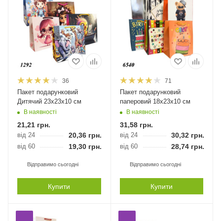
36
71
Пакет подарунковий
Пакет подарунковий
Дитячий 23х23х10 см
паперовий 18х23х10 см
В наявності
В наявності
21,21
грн.
31,58
грн.
від 24
20,36
грн.
від 24
30,32
грн.
від 60
19,30
грн.
від 60
28,74
грн.
Відправимо сьогодні
Відправимо сьогодні
Купити
Купити