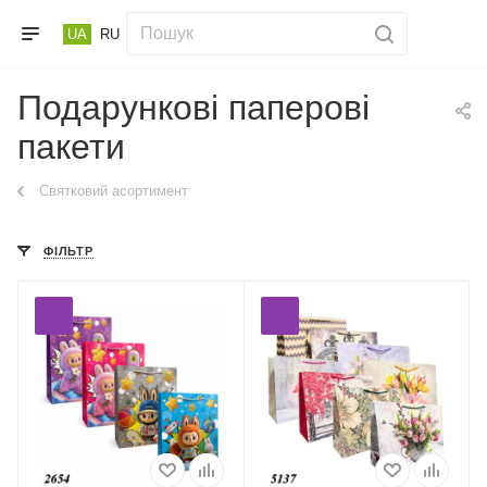
UA
RU
Подарункові паперові
пакети
Святковий асортимент
ФІЛЬТР