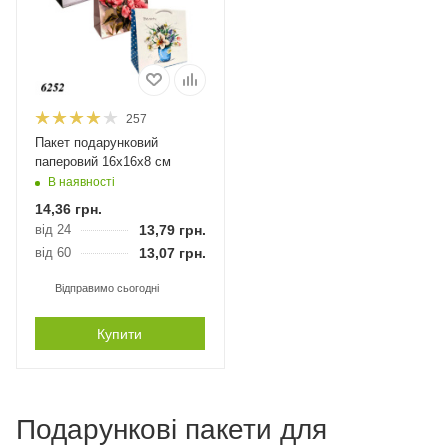
257
Пакет подарунковий
паперовий 16х16х8 см
В наявності
14,36
грн.
від 24
13,79
грн.
від 60
13,07
грн.
Відправимо сьогодні
Купити
Подарункові пакети для