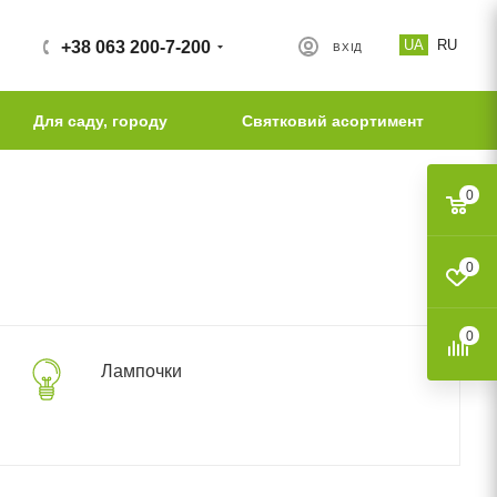
UA
RU
+38 063 200-7-200
ВХІД
Для саду, городу
Святковий асортимент
0
0
0
Лампочки