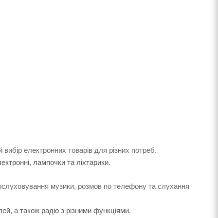
 вибір електронних товарів для різних потреб.
лектронні, лампочки та ліхтарики.
рослуховування музики, розмов по телефону та слухання
ей, а також радіо з різними функціями.