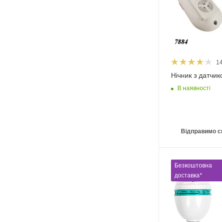
1
Нічник з датчик
В наявності
Відправимо с
Безкоштовна
доставка*