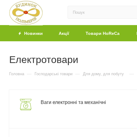
Новинки
Акції
Товари HoReCa
Електротовари
—
—
—
Головна
Господарські товари
Для дому, для побуту
Ваги електронні та механічні