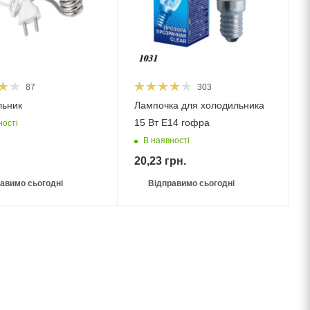
87
303
льник
Лампочка для холодильника
15 Вт Е14 гофра
ності
В наявності
20,23
грн.
авимо сьогодні
Відправимо сьогодні