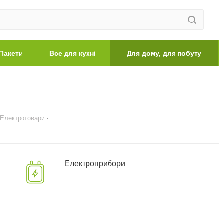
Пакети
Все для кухні
Для дому, для побуту
Електротовари
Електроприбори