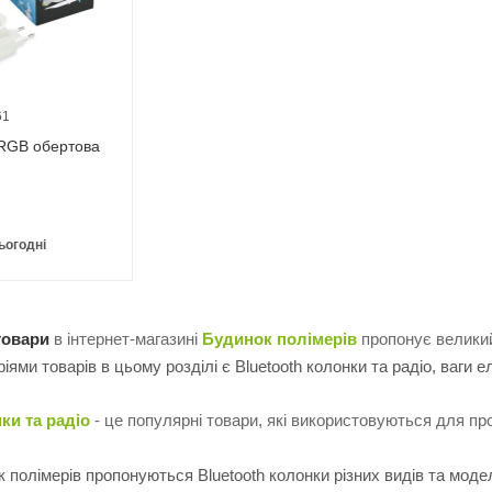
61
RGB обертова
ьогодні
товари
в інтернет-магазині
Будинок полімерів
пропонує великий
ями товарів в цьому розділі є Bluetooth колонки та радіо, ваги е
ки та радіо
- це популярні товари, які використовуються для п
 полімерів пропонуються Bluetooth колонки різних видів та модел