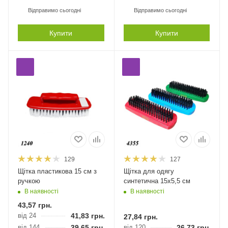
Відправимо сьогодні
Відправимо сьогодні
Купити
Купити
129
127
Щітка пластикова 15 см з
Щітка для одягу
ручкою
синтетична 15х5,5 см
В наявності
В наявності
43,57
грн.
від 24
41,83
грн.
27,84
грн.
від 144
39,65
грн.
від 120
26,73
грн.