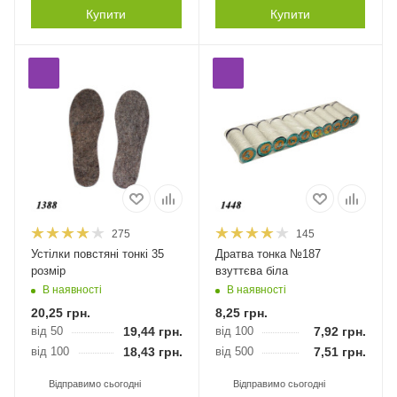
Купити
Купити
275
145
Устілки повстяні тонкі 35
Дратва тонка №187
розмір
взуттєва біла
В наявності
В наявності
20,25
грн.
8,25
грн.
від 50
19,44
грн.
від 100
7,92
грн.
від 100
18,43
грн.
від 500
7,51
грн.
Відправимо сьогодні
Відправимо сьогодні