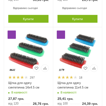
Відправимо сьогодні
Відправимо сьогодні
Купити
Купити
297
18
Щітка для одягу
Щітка для одягу
синтетична 14х4.5 см
синтетична 11х4.5 см
В наявності
В наявності
27,87
грн.
25,41
грн.
від 120
26,76
грн.
від 100
24,39
грн.