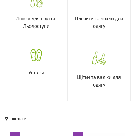
Ложки для взуття,
Плечики та чохли для
Льодоступи
одягу
Устілки
Щітки та валіки для
одягу
ФІЛЬТР