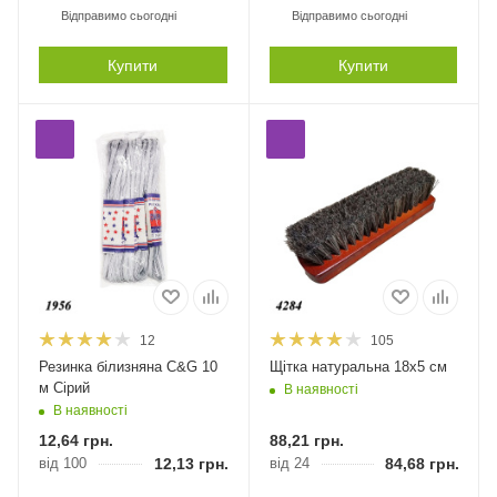
Відправимо сьогодні
Відправимо сьогодні
Купити
Купити
12
105
Резинка білизняна C&G 10
Щітка натуральна 18х5 см
м Сірий
В наявності
В наявності
12,64
грн.
88,21
грн.
від 100
12,13
грн.
від 24
84,68
грн.