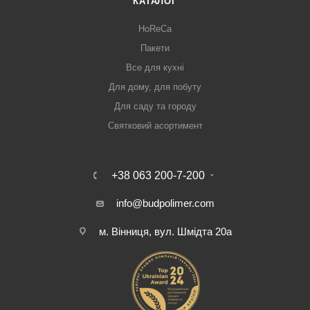
КАТАЛОГ
HoReCa
Пакети
Все для кухні
Для дому, для побуту
Для саду та городу
Святковий асортимент
+38 063 200-7-200
info@budpolimer.com
м. Вінниця, вул. Шмідта 20а