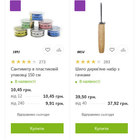
273
283
Сантиметр в пластиковій
Шило дерев'яне набір з
упаковці 150 см
гачками
В наявності
В наявності
10,45
грн.
від 12
10,45
грн.
39,50
грн.
від 240
9,91
грн.
від 40
37,92
грн.
Відправимо сьогодні
Відправимо сьогодні
Купити
Купити