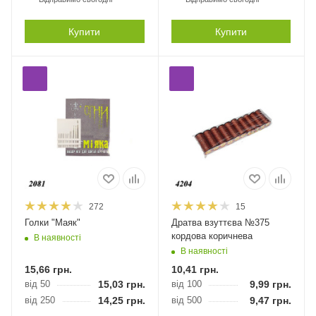
Купити
Купити
272
15
Голки "Маяк"
Дратва взуттєва №375
кордова коричнева
В наявності
В наявності
15,66
грн.
10,41
грн.
від 50
15,03
грн.
від 100
9,99
грн.
від 250
14,25
грн.
від 500
9,47
грн.