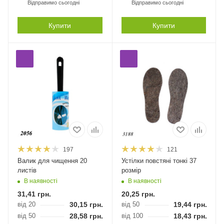
Відправимо сьогодні
Відправимо сьогодні
Купити
Купити
197
121
Валик для чищення 20
Устілки повстяні тонкі 37
листів
розмір
В наявності
В наявності
31,41
грн.
20,25
грн.
від 20
30,15
грн.
від 50
19,44
грн.
від 50
28,58
грн.
від 100
18,43
грн.