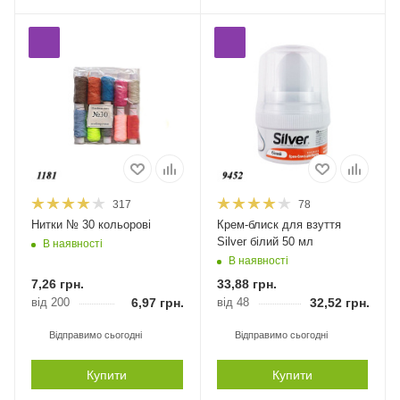
317
78
Нитки № 30 кольорові
Крем-блиск для взуття
Silver білий 50 мл
В наявності
В наявності
7,26
грн.
33,88
грн.
від 200
6,97
грн.
від 48
32,52
грн.
Відправимо сьогодні
Відправимо сьогодні
Купити
Купити