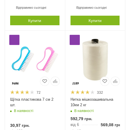
Відправимо сьогодні
Відправимо сьогодні
Купити
Купити
72
332
Щітка пластикова 7 см 2
Нитка мішкозашивальна
шт.
10км 2 кг
В наявності
В наявності
592,79
грн.
від 6
569,08
грн.
30,97
грн.