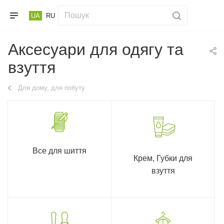
UA
RU
Аксесуари для одягу та
взуття
Для дому, для побуту
Все для шиття
Крем, Губки для
взуття