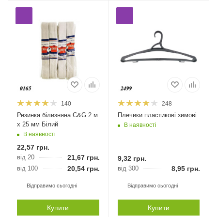
140
248
Резинка білизняна С&G 2 м
Плечики пластикові зимові
х 25 мм Білий
В наявності
В наявності
22,57
грн.
від 20
21,67
грн.
9,32
грн.
від 100
20,54
грн.
від 300
8,95
грн.
Відправимо сьогодні
Відправимо сьогодні
Купити
Купити