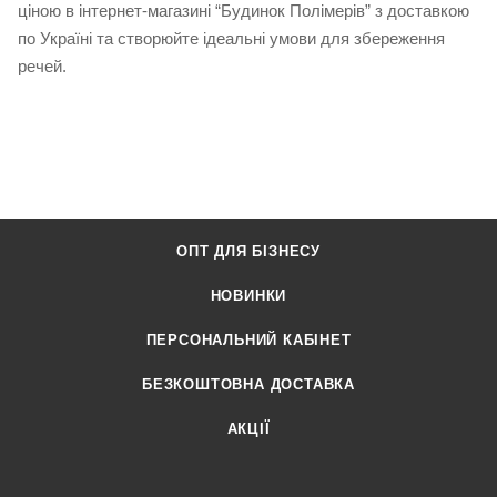
ціною в інтернет-магазині “Будинок Полімерів” з доставкою
по Україні та створюйте ідеальні умови для збереження
речей.
ОПТ ДЛЯ БІЗНЕСУ
НОВИНКИ
ПЕРСОНАЛЬНИЙ КАБІНЕТ
БЕЗКОШТОВНА ДОСТАВКА
АКЦІЇ