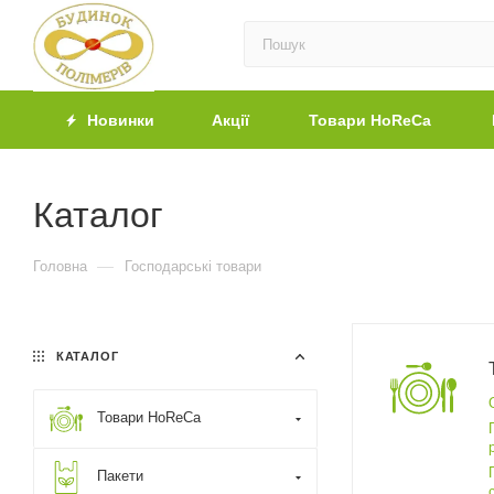
Новинки
Акції
Товари HoReCa
Каталог
—
Головна
Господарські товари
КАТАЛОГ
Товари HoReCa
Пакети