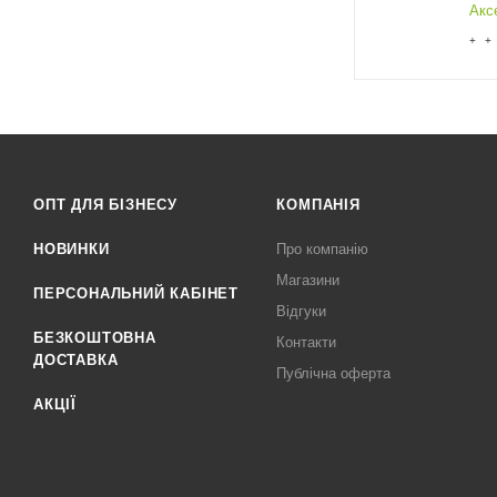
Акс
+ +
ОПТ ДЛЯ БІЗНЕСУ
КОМПАНІЯ
НОВИНКИ
Про компанію
Магазини
ПЕРСОНАЛЬНИЙ КАБІНЕТ
Відгуки
БЕЗКОШТОВНА
Контакти
ДОСТАВКА
Публічна оферта
АКЦІЇ