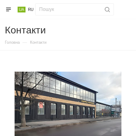
UA
RU
Контакти
—
Головна
Контакти