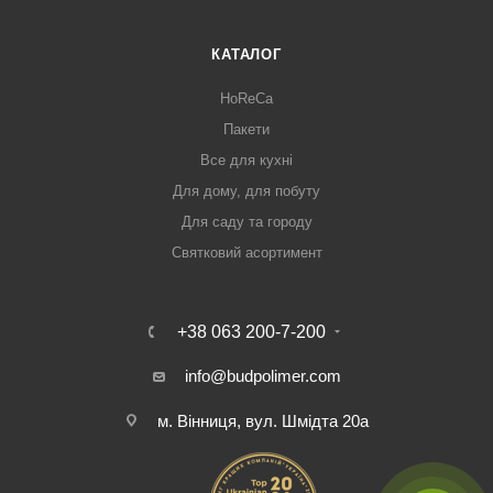
КАТАЛОГ
HoReCa
Пакети
Все для кухні
Для дому, для побуту
Для саду та городу
Святковий асортимент
+38 063 200-7-200
info@budpolimer.com
м. Вінниця, вул. Шмідта 20а