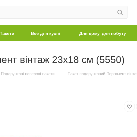
Пакети
Все для кухні
Для дому, для побуту
ент вінтаж 23х18 см (5550)
—
Подарункові паперові пакети
Пакет подарунковий Пергамент вінта