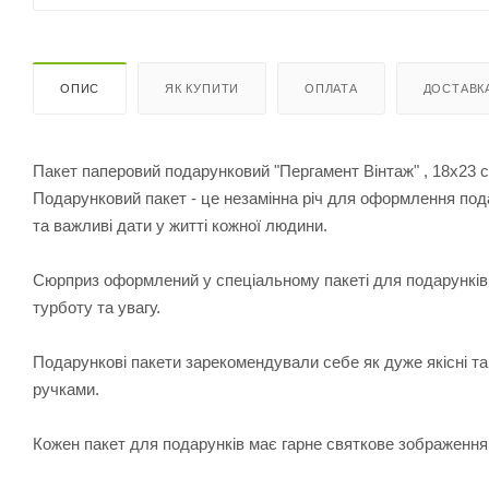
ОПИС
ЯК КУПИТИ
ОПЛАТА
ДОСТАВК
Пакет паперовий подарунковий "Пергамент Вінтаж" , 18х23 
Подарунковий пакет - це незамінна річ для оформлення пода
та важливі дати у житті кожної людини.
Сюрприз оформлений у спеціальному пакеті для подарунків,
турботу та увагу.
Подарункові пакети зарекомендували себе як дуже якісні та
ручками.
Кожен пакет для подарунків має гарне святкове зображення на