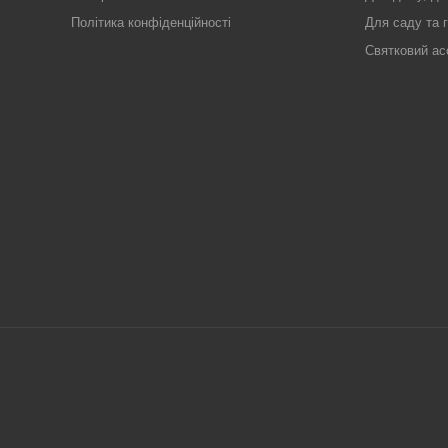
Політика конфіденційності
Для саду та 
Святковий ас