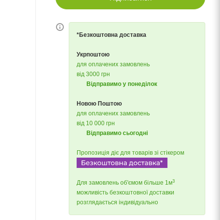
*Безкоштовна доставка
Укрпоштою
для оплачених замовлень
від 3000 грн
Відправимо у понеділок
Новою Поштою
для оплачених замовлень
від 10 000 грн
Відправимо сьогодні
Пропозиція діє для товарів зі стікером
3
Для замовлень об'ємом більше 1м
можливість безкоштовної доставки
розглядається індивідуально