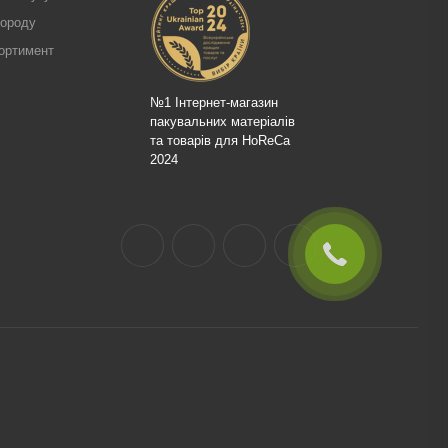
городу
ортимент
№1 Інтернет-магазин
пакувальних матеріалів
та товарів для HoReCa
2024