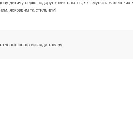
дову дитячу серію подарункових пакетів, які змусять маленьких 
ним, яскравим та стильним!
го зовнішнього вигляду товару.