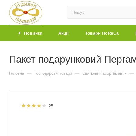
Новинки
Акції
Товари HoReCa
Пакет подарунковий Пергам
—
—
—
Головна
Господарські товари
Святковий асортимент
25