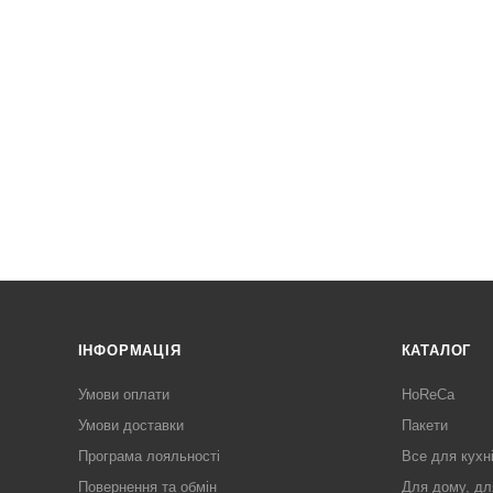
ІНФОРМАЦІЯ
КАТАЛОГ
Умови оплати
HoReCa
Умови доставки
Пакети
Програма лояльності
Все для кухн
Повернення та обмін
Для дому, дл