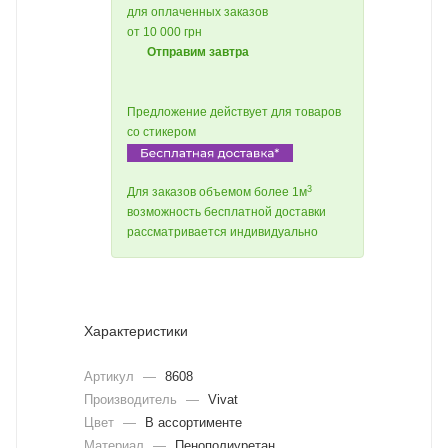
для оплаченных заказов
от 10 000 грн
Отправим завтра
Предложение действует для товаров
со стикером
3
Для заказов объемом более 1м
возможность бесплатной доставки
рассматривается индивидуально
Характеристики
Артикул
—
8608
Производитель
—
Vivat
Цвет
—
В ассортименте
Материал
—
Пенополиуретан