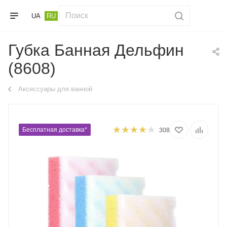
UA
RU
Губка Банная Дельфин
(8608)
Аксессуары для ванной
Бесплатная доставка*
308