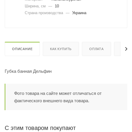
Ширина, cм
—
10
Страна производства
—
Украина
ОПИСАНИЕ
КАК КУПИТЬ
ОПЛАТА
ДОСТ
Губка банная Дельфин
Фото товара на сайте может отличаться от
фактического внешнего вида товара.
С этим товаром покупают