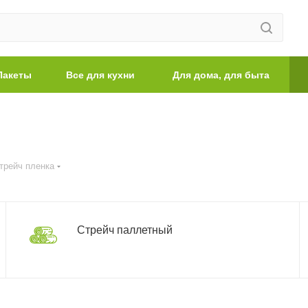
Пакеты
Все для кухни
Для дома, для быта
трейч пленка
Стрейч паллетный