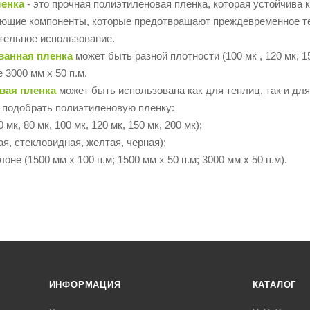
ленка
- это прочная полиэтиленовая пленка, которая устойчива
ющие компоненты, которые предотвращают преждевременное те
тельное использование.
ванная пленка
может быть разной плотности (100 мк , 120 мк, 
 3000 мм х 50 п.м.
вая пленка
может быть использована как для теплиц, так и дл
 подобрать полиэтиленовую пленку:
 мк, 80 мк, 100 мк, 120 мк, 150 мк, 200 мк);
ая, стекловидная, желтая, черная);
оне (1500 мм х 100 п.м; 1500 мм х 50 п.м; 3000 мм х 50 п.м).
ИНФОРМАЦИЯ
КАТАЛОГ