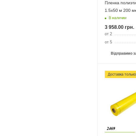
Пленка полиэт
1.5х50 м 200 
В наличии
3 958.00
грн.
от 2
от 5
Відправимо з
Доставка тільк