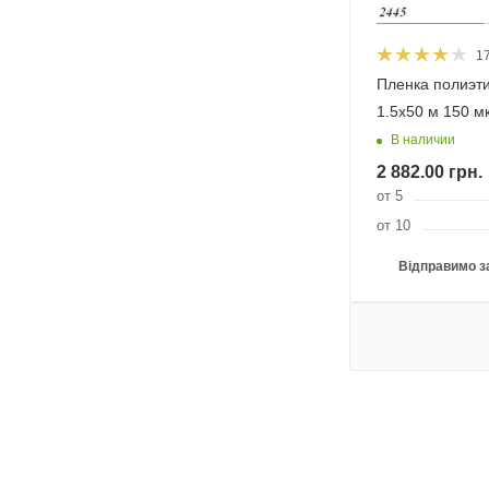
1
Пленка полиэт
1.5х50 м 150 м
В наличии
2 882.00
грн.
от 5
от 10
Відправимо з