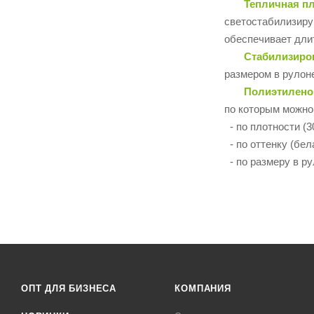
Тепличная п
светостабилизиру
обеспечивает дли
Стабилизиро
размером в рулоне
Полиэтилено
по которым можно
- по плотности (30
- по оттенку (бел
- по размеру в рул
ОПТ ДЛЯ БИЗНЕСА
КОМПАНИЯ