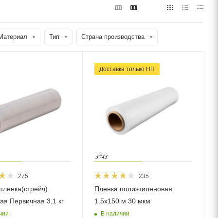
Материал
Тип
Страна производства
Доставка тільки НП
275
235
пленка(стрейч)
Пленка полиэтиленовая
ая Первичная 3,1 кг
1.5х150 м 30 мкм
чии
В наличии