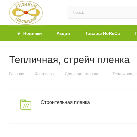
Новинки
Акции
Товары HoReCa
Тепличная, стрейч пленка
—
—
—
Главная
Хозтовары
Для сада, огорода
Тепличная, с
Строительная пленка