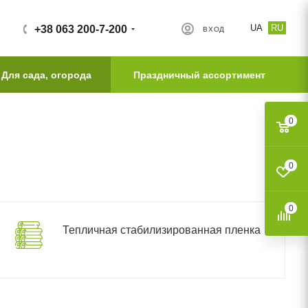
UA
RU
+38 063 200-7-200
ВХОД
Для сада, огорода
Праздничный ассортимент
0
0
0
Тепличная стабилизированная пленка