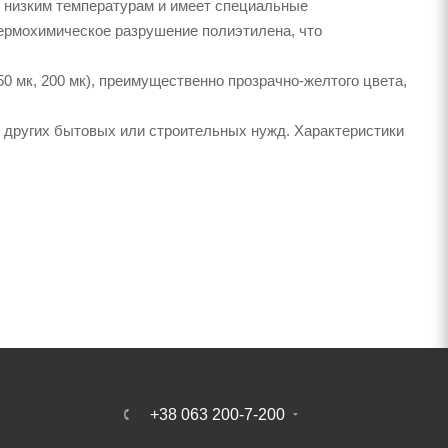
 к низким температурам и имеет специальные
рмохимическое разрушение полиэтилена, что
150 мк, 200 мк), преимущественно прозрачно-желтого цвета,
я других бытовых или строительных нужд. Характеристики
+38 063 200-7-200