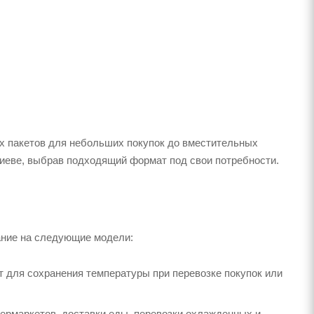
ых пакетов для небольших покупок до вместительных
иеве, выбрав подходящий формат под свои потребности.
ание на следующие модели:
 для сохранения температуры при перевозке покупок или
ермаркетов, доставки еды, перевозки охлажденных и