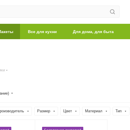
Пакеты
Все для кухни
Для дома, для быта
мки
ание)
роизводитель
Размер
Цвет
Материал
Тип