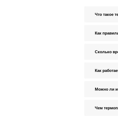
Что такое т
Как правил
Сколько вр
Как работае
Можно ли и
Чем термоп