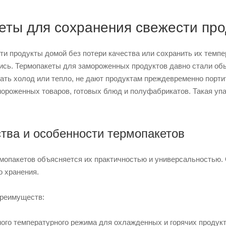
еты для сохранения свежести про
ти продукты домой без потери качества или сохранить их темпе
тись. Термопакеты для замороженных продуктов давно стали об
ать холод или тепло, не дают продуктам преждевременно портит
мороженных товаров, готовых блюд и полуфабрикатов. Такая упа
ва и особенности термопакетов
опакетов объясняется их практичностью и универсальностью. О
о хранения.
реимуществ:
ого температурного режима для охлажденных и горячих продукт