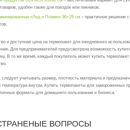
оваров, удобен также для поездок или пикников.
аминированная «Лед и Пламя» 36×29 см
– практичное решение с
тов.
тво и доступная цена на термопакет для ежедневного использо
ния. Для предпринимателей предусмотрена возможность купить
ку. В то же время, каждый покупатель может купить термопаке
тво.
 следует учитывать размер, плотность материала и предназнач
 температура внутри. Купить термопакеты для замороженных про
личные форматы для домашнего пользования и бизнеса.
СТРАНЕНЫЕ ВОПРОСЫ