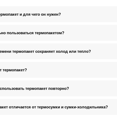
ермопакет и для чего он нужен?
ьно пользоваться термопакетом?
емени термопакет сохраняет холод или тепло?
т термопакет?
спользовать термопакет повторно?
акет отличается от термосумки и сумки-холодильника?