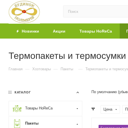
Новинки
Акции
Товары HoReCa
Термопакеты и термосумки
—
—
—
Главная
Хозтовары
Пакеты
Термопакеты и термосу
По умолчанию (убыв
КАТАЛОГ
Товары HoReCa
Цена
П
Пакеты