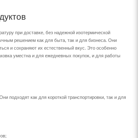
дуктов
ратуру при доставке, без надежной изотермической
ычным решением как для быта, так и для бизнеса. Они
ься и сохраняют их естественный вкус. Это особенно
ковка уместна и для ежедневных покупок, и для работы
ни подходят как для короткой транспортировки, так и для
ов;