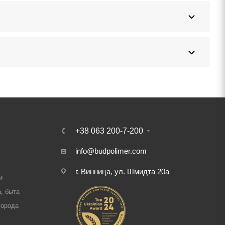
+38 063 200-7-200
info@budpolimer.com
г. Винница, ул. Шмидта 20а
и
, быта
города