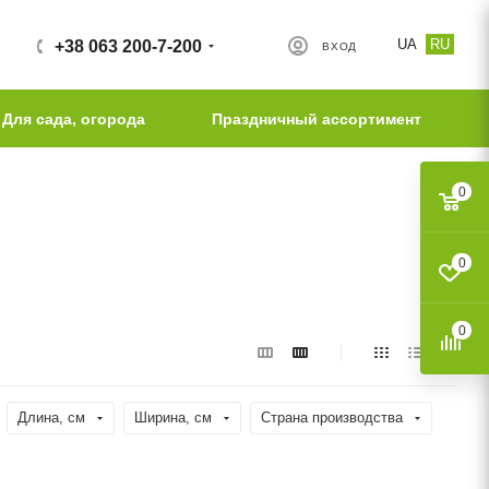
UA
RU
+38 063 200-7-200
ВХОД
Для сада, огорода
Праздничный ассортимент
0
0
0
Длина, cм
Ширина, cм
Страна производства