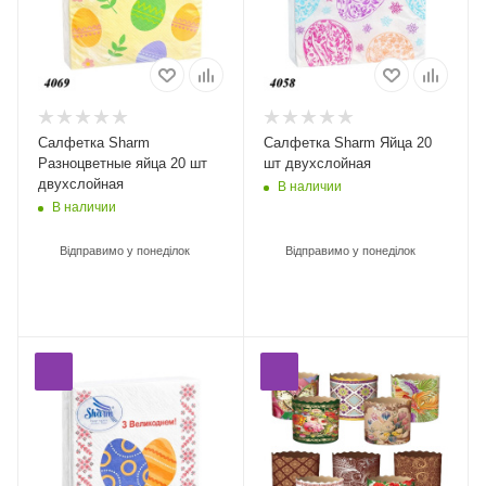
Салфетка Sharm
Салфетка Sharm Яйца 20
Разноцветные яйца 20 шт
шт двухслойная
двухслойная
В наличии
В наличии
Відправимо у понеділок
Відправимо у понеділок