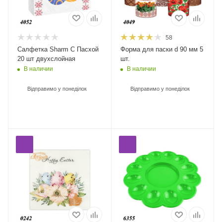
58
Салфетка Sharm С Пасхой
Форма для паски d 90 мм 5
20 шт двухслойная
шт.
В наличии
В наличии
Відправимо у понеділок
Відправимо у понеділок