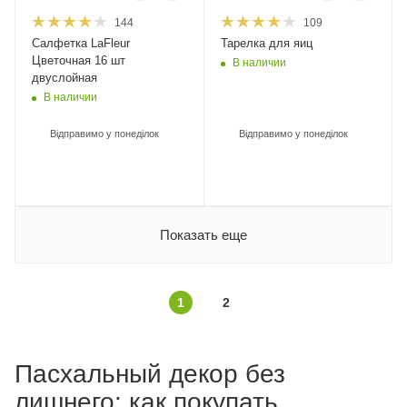
144
109
Салфетка LaFleur
Тарелка для яиц
Цветочная 16 шт
В наличии
двуслойная
В наличии
Відправимо у понеділок
Відправимо у понеділок
Показать еще
1
2
Пасхальный декор без
лишнего: как покупать