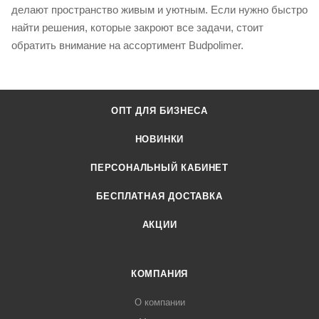
делают пространство живым и уютным. Если нужно быстро
найти решения, которые закроют все задачи, стоит
обратить внимание на ассортимент Budpolimer.
ОПТ ДЛЯ БИЗНЕСА
НОВИНКИ
ПЕРСОНАЛЬНЫЙ КАБИНЕТ
БЕСПЛАТНАЯ ДОСТАВКА
АКЦИИ
КОМПАНИЯ
О компании