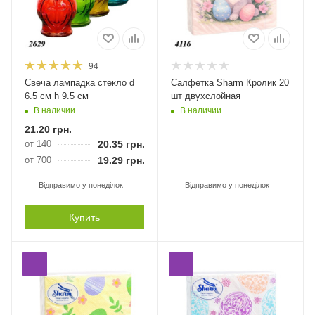
94
Свеча лампадка стекло d
Салфетка Sharm Кролик 20
6.5 см h 9.5 см
шт двухслойная
В наличии
В наличии
21.20
грн.
от 140
20.35
грн.
от 700
19.29
грн.
Відправимо у понеділок
Відправимо у понеділок
Купить