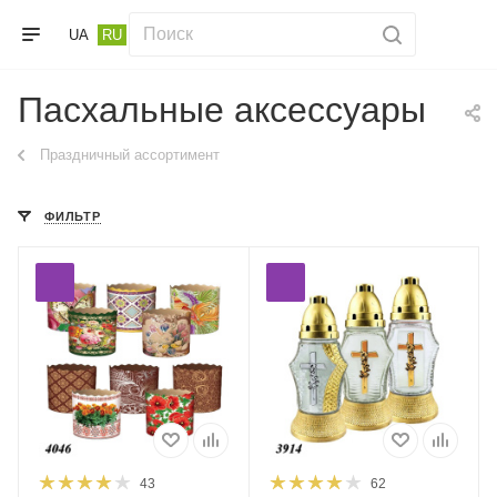
UA
RU
Пасхальные аксессуары
Праздничный ассортимент
ФИЛЬТР
43
62