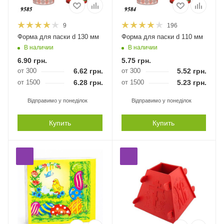
9
196
Форма для паски d 130 мм
Форма для паски d 110 мм
В наличии
В наличии
6.90
грн.
5.75
грн.
от 300
6.62
грн.
от 300
5.52
грн.
от 1500
6.28
грн.
от 1500
5.23
грн.
Відправимо у понеділок
Відправимо у понеділок
Купить
Купить