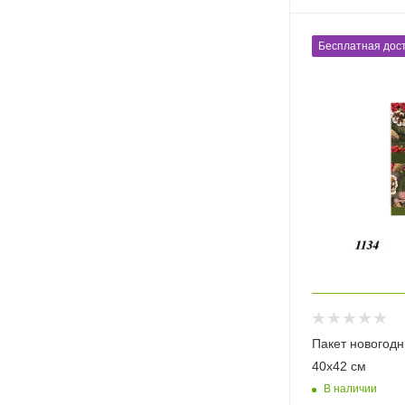
Бесплатная дост
Пакет новогод
40х42 см
В наличии