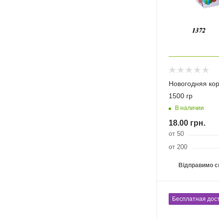
Новогодняя ко
1500 гр
В наличии
18.00
грн.
от 50
от 200
Відправимо с
Бесплатная дост