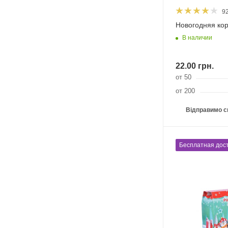
9
В наличии
22.00
грн.
от 50
от 200
Відправимо с
Бесплатная дост