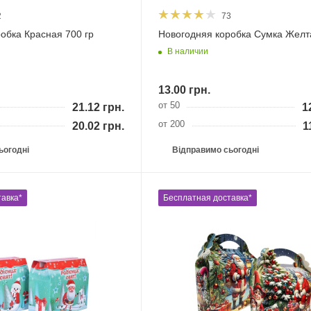
2
73
Новогодняя коробка Красная 700 гр
Новогодняя коробка Сумка Желт
В наличии
13.00
грн.
от 50
21.12
грн.
1
от 200
20.02
грн.
1
ьогодні
Відправимо сьогодні
авка*
Бесплатная доставка*