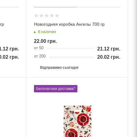
гр
Новогодняя коробка Ангелы 700 гр
В наличии
22.00
грн.
от 50
1.12
грн.
21.12
грн.
от 200
0.02
грн.
20.02
грн.
Відправимо сьогодні
Бесплатная доставка*