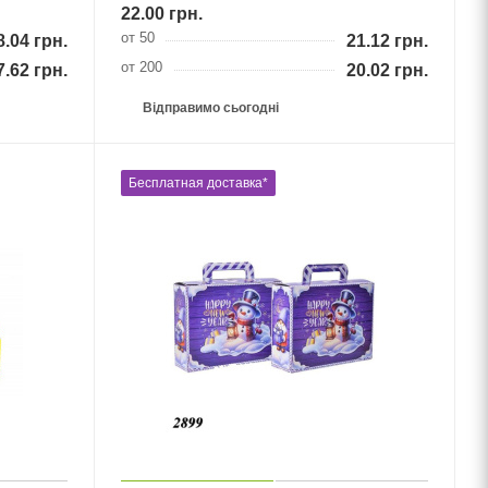
22.00
грн.
от 50
8.04
грн.
21.12
грн.
от 200
7.62
грн.
20.02
грн.
Відправимо сьогодні
Бесплатная доставка*