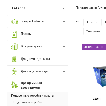
По умолчанию (убыв
КАТАЛОГ
Товары HoReCa
Цена
П
Материал
Пакеты
Все для кухни
Бесплатная дост
Для дома, для быта
Для сада, огорода
Праздничный
ассортимент
Подарочные коробки и пакеты
Подарочные коробки