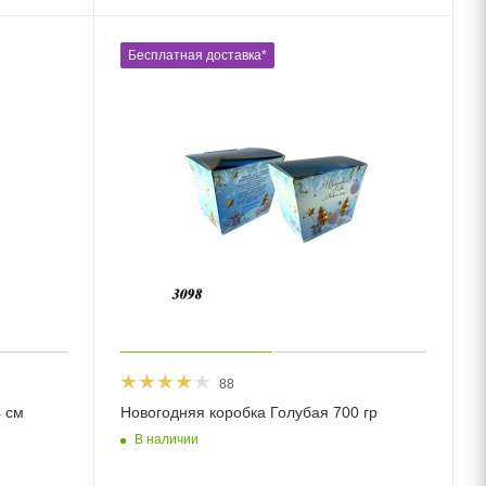
Бесплатная доставка*
88
 см
Новогодняя коробка Голубая 700 гр
В наличии