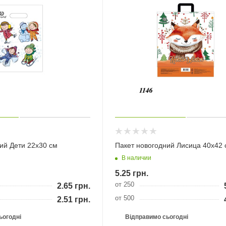
ий Дети 22х30 см
Пакет новогодний Лисица 40х42 
В наличии
5.25
грн.
от 250
2.65
грн.
от 500
2.51
грн.
ьогодні
Відправимо сьогодні