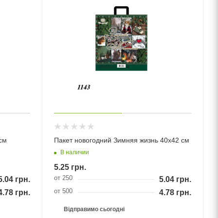
см
Пакет новогодний Зимняя жизнь 40х42 см
В наличии
5.25
грн.
от 250
5.04
грн.
5.04
грн.
от 500
4.78
грн.
4.78
грн.
Відправимо сьогодні