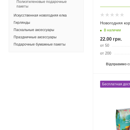
Полиэтиленовые подарочные
пакеты
Искусственная новогодняя елка
Новогодняя кор
Гирлянды
Пасхальные аксессуары
В наличии
Праздничные аксессуары
22.00
грн.
Подарочные бумажные пакеты
от 50
от 200
Відправимо с
Бесплатная дост