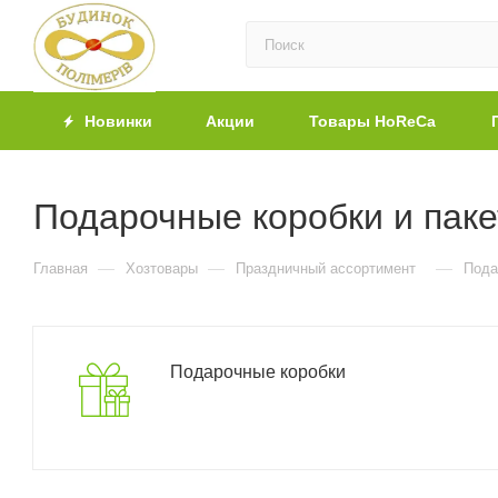
Новинки
Акции
Товары HoReCa
Подарочные коробки и пак
—
—
—
Главная
Хозтовары
Праздничный ассортимент
Пода
Подарочные коробки