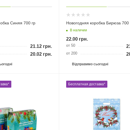
обка Синяя 700 гр
Новогодняя коробка Бирюза 700 
В наличии
22.00
грн.
от 50
21.12
грн.
2
от 200
20.02
грн.
2
ьогодні
Відправимо сьогодні
авка*
Бесплатная доставка*