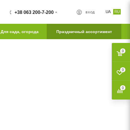
UA
RU
+38 063 200-7-200
ВХОД
Для сада, огорода
Праздничный ассортимент
0
0
0