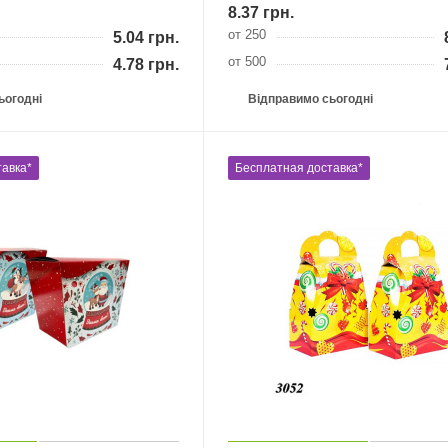
8.37
грн.
от 250
5.04
грн.
от 500
4.78
грн.
ьогодні
Відправимо сьогодні
авка*
Бесплатная доставка*