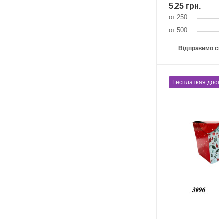
5.25
грн.
от 250
от 500
Відправимо с
Бесплатная дост