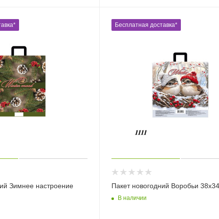
авка*
Бесплатная доставка*
ний Зимнее настроение
Пакет новогодний Воробьи 38х34
В наличии