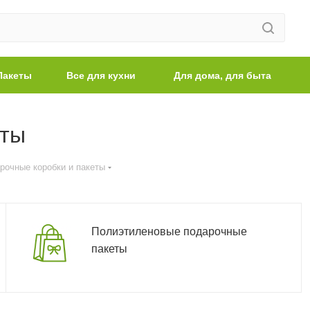
Пакеты
Все для кухни
Для дома, для быта
еты
рочные коробки и пакеты
Полиэтиленовые подарочные
пакеты