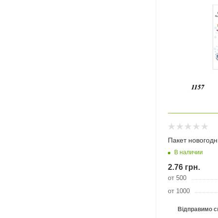
Пакет новогодн
В наличии
2.76
грн.
от 500
от 1000
Відправимо с