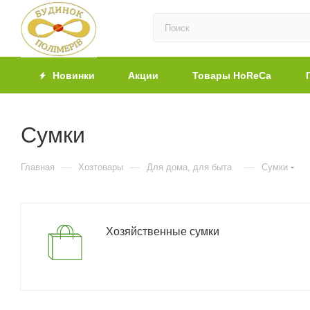
Новинки
Акции
Товары HoReCa
Сумки
—
—
—
Главная
Хозтовары
Для дома, для быта
Сумки
Хозяйственные сумки