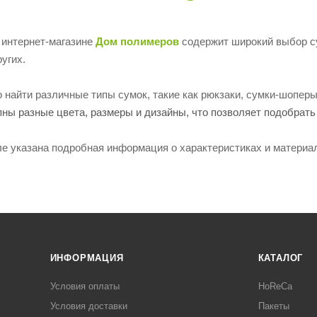
 интернет-магазине
Дом полимеров
содержит широкий выбор су
угих.
найти различные типы сумок, такие как рюкзаки, сумки-шоперы
пны разные цвета, размеры и дизайны, что позволяет подобрать
 указана подробная информация о характеристиках и материала
ИНФОРМАЦИЯ
КАТАЛОГ
Условия оплаты
HoReCa
Условия доставки
Пакеты