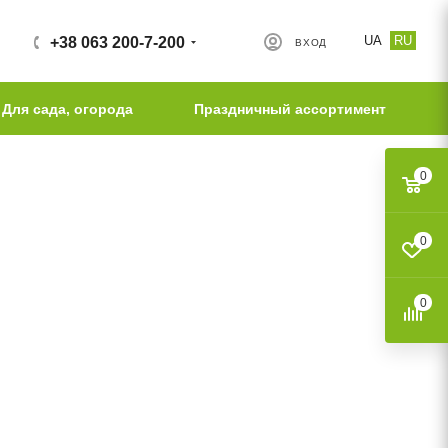
UA
RU
+38 063 200-7-200
ВХОД
Для сада, огорода
Праздничный ассортимент
0
0
0