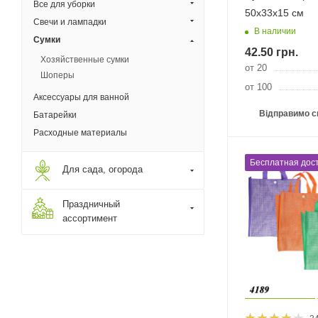
Все для уборки
50х33х15 см
Свечи и лампадки
В наличии
Сумки
42.50
грн.
Хозяйственные сумки
от 20
Шоперы
от 100
Аксессуары для ванной
Відправимо с
Батарейки
Расходные материалы
Бесплатная дост
Для сада, огорода
Праздничный
ассортимент