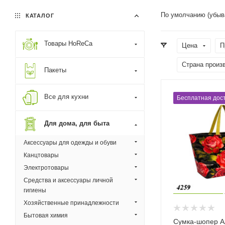
По умолчанию (убыв
КАТАЛОГ
Товары HoReCa
Цена
П
Страна произ
Пакеты
Все для кухни
Бесплатная дост
Для дома, для быта
Аксессуары для одежды и обуви
Канцтовары
Электротовары
Средства и аксессуары личной
гигиены
Хозяйственные принадлежности
Бытовая химия
Сумка-шопер 