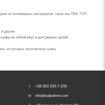
мок из полимерных материалов, таких как ПВХ, ПЭТ,
 и другие.
 сумку на любой вкус и для разных целей.
х, из которых изготовлена сумка.
+38 063 200-7-200
info@budpolimer.com