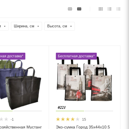
м
Ширина, cм
Высота, см
ная доставка*
Бесплатная доставка*
-1
15
озяйственная Мустанг
Эко-сумка Город 35х44х10.5