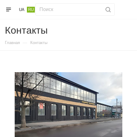
UA
RU
Контакты
—
Главная
Контакты