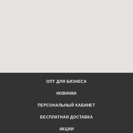
ОПТ ДЛЯ БИЗНЕСА
НОВИНКИ
ПЕРСОНАЛЬНЫЙ КАБИНЕТ
БЕСПЛАТНАЯ ДОСТАВКА
АКЦИИ