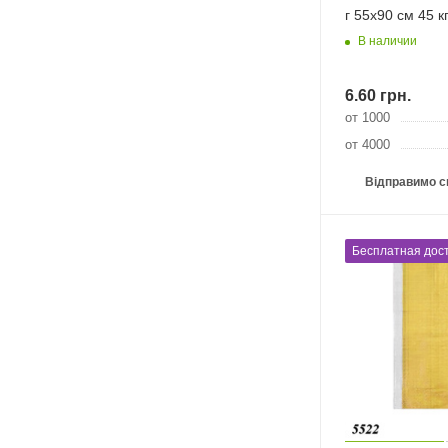
г 55х90 см 45 к
В наличии
6.60
грн.
от 1000
от 4000
Відправимо с
Бесплатная дост