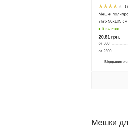
1
Мешки полипр
76гр 50х105 см
В наличии
20.81
грн.
от 500
от 2500
Відправимо с
Мешки дл