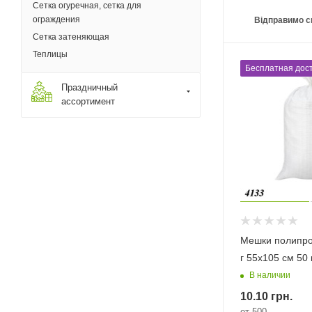
Сетка огуречная, сетка для
ограждения
Відправимо с
Сетка затеняющая
Теплицы
Бесплатная дост
Праздничный
ассортимент
Мешки полипро
г 55х105 см 50 
В наличии
10.10
грн.
от 500