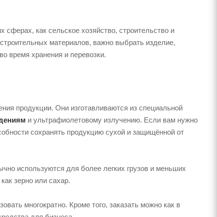
 сферах, как сельское хозяйство, строительство и
 строительных материалов, важно выбрать изделие,
во время хранения и перевозки.
ния продукции. Они изготавливаются из специальной
ждениям
и ультрафиолетовому излучению. Если вам нужно
особности сохранять продукцию сухой и защищённой от
чно используются для более легких грузов и меньших
как зерно или сахар.
зовать многократно. Кроме того, заказать можно как в
средства для бизнеса.