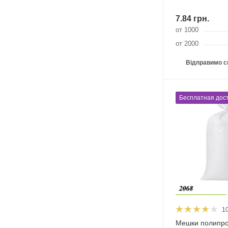
7.84
грн.
от 1000
от 2000
Відправимо с
Бесплатная дост
1
Мешки полипро