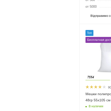
от 5000
Відправимо с
Топ
Бесплатная дост
9
Мешки полипр
48гр 55х105 см 
В наличии