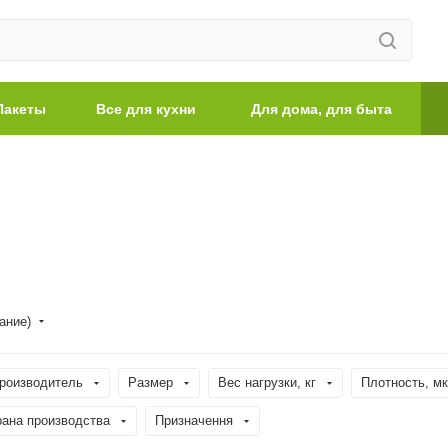
Пакеты
Все для кухни
Для дома, для быта
ание)
роизводитель
Размер
Вес нагрузки, кг
Плотность, м
рана производства
Призначення