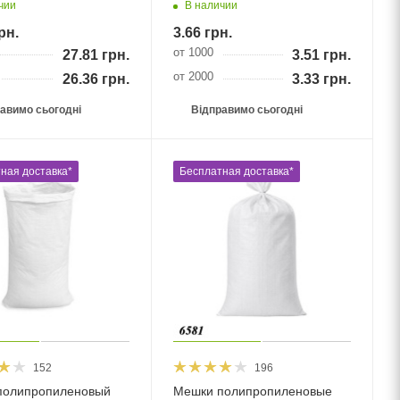
чии
В наличии
рн.
3.66
грн.
от 1000
27.81
грн.
3.51
грн.
от 2000
26.36
грн.
3.33
грн.
авимо сьогодні
Відправимо сьогодні
ная доставка*
Бесплатная доставка*
152
196
полипропиленовый
Мешки полипропиленовые