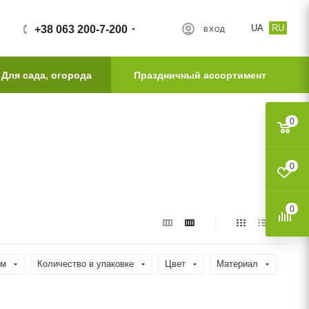
UA
RU
+38 063 200-7-200
ВХОД
Для сада, огорода
Праздничный ассортимент
0
0
0
км
Количество в упаковке
Цвет
Материал