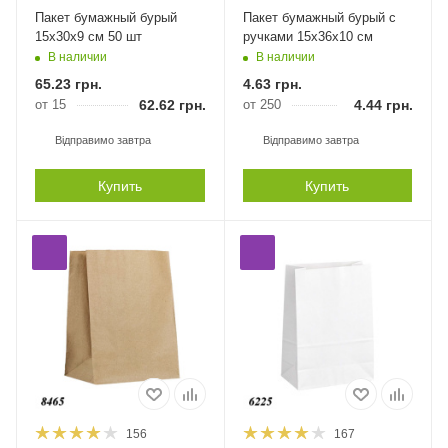
Пакет бумажный бурый
Пакет бумажный бурый с
15х30х9 см 50 шт
ручками 15х36х10 см
В наличии
В наличии
65.23
грн.
4.63
грн.
от 15
62.62
грн.
от 250
4.44
грн.
Відправимо завтра
Відправимо завтра
Купить
Купить
156
167