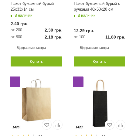
Пакет бумажный бурый
Пакет бумажный бурый с
25х33х14 см
ручками 40х50х20 см
В наличии
В наличии
2.40
грн.
от 200
2.30
грн.
12.29
грн.
от 800
2.18
грн.
от 100
11.80
грн.
Відправимо завтра
Відправимо завтра
Купить
Купить