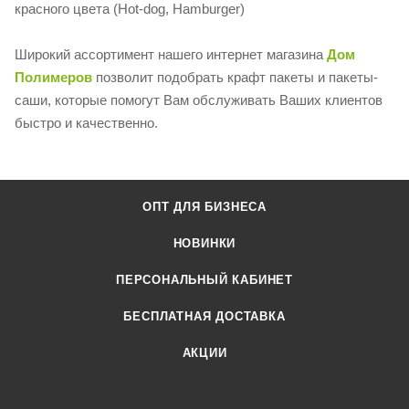
красного цвета (Hot-dog, Hamburger)
Широкий ассортимент нашего интернет магазина
Дом
Полимеров
позволит подобрать крафт пакеты и пакеты-
саши, которые помогут Вам обслуживать Ваших клиентов
быстро и качественно.
ОПТ ДЛЯ БИЗНЕСА
НОВИНКИ
ПЕРСОНАЛЬНЫЙ КАБИНЕТ
БЕСПЛАТНАЯ ДОСТАВКА
АКЦИИ