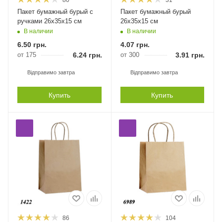
80
31
Пакет бумажный бурый с
Пакет бумажный бурый
ручками 26х35х15 см
26х35х15 см
В наличии
В наличии
6.50
грн.
4.07
грн.
от 175
6.24
грн.
от 300
3.91
грн.
Відправимо завтра
Відправимо завтра
Купить
Купить
86
104