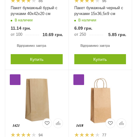
86
96
Пакет бумажный бурый с
Пакет бумажный черный с
ручками 40х42х20 см
ручками 15х36,5х9 см
В наличии
В наличии
11.14
грн.
6.09
грн.
от 100
10.69
грн.
от 250
5.85
грн.
Відправимо завтра
Відправимо завтра
Купить
Купить
94
77