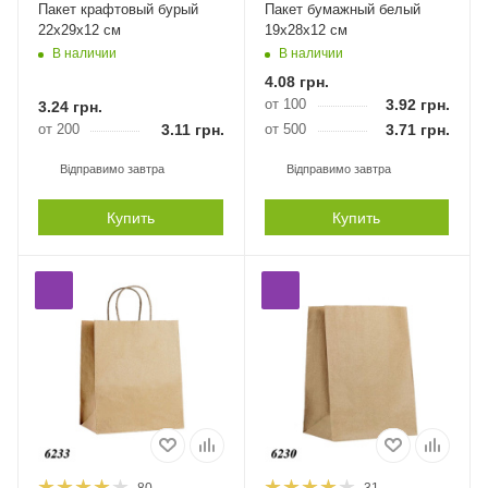
Пакет крафтовый бурый
Пакет бумажный белый
22х29х12 см
19х28х12 см
В наличии
В наличии
4.08
грн.
от 100
3.92
грн.
3.24
грн.
от 200
3.11
грн.
от 500
3.71
грн.
Відправимо завтра
Відправимо завтра
Купить
Купить