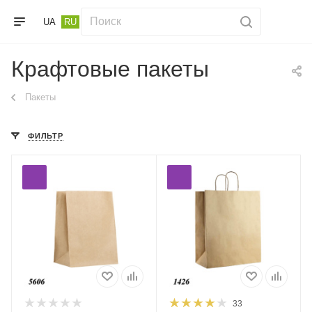
UA
RU
Крафтовые пакеты
Пакеты
ФИЛЬТР
33