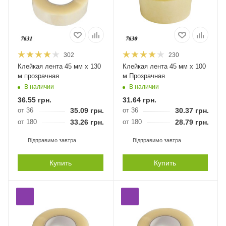
302
230
Клейкая лента 45 мм х 130
Клейкая лента 45 мм х 100
м прозрачная
м Прозрачная
В наличии
В наличии
36.55
грн.
31.64
грн.
от 36
35.09
грн.
от 36
30.37
грн.
от 180
33.26
грн.
от 180
28.79
грн.
Відправимо завтра
Відправимо завтра
Купить
Купить