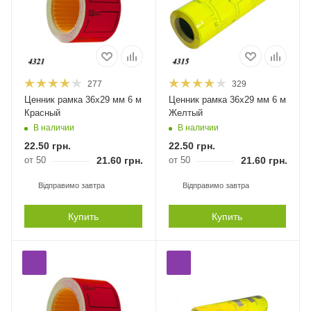
277
329
Ценник рамка 36х29 мм 6 м
Ценник рамка 36х29 мм 6 м
Красный
Желтый
В наличии
В наличии
22.50
грн.
22.50
грн.
от 50
21.60
грн.
от 50
21.60
грн.
Відправимо завтра
Відправимо завтра
Купить
Купить