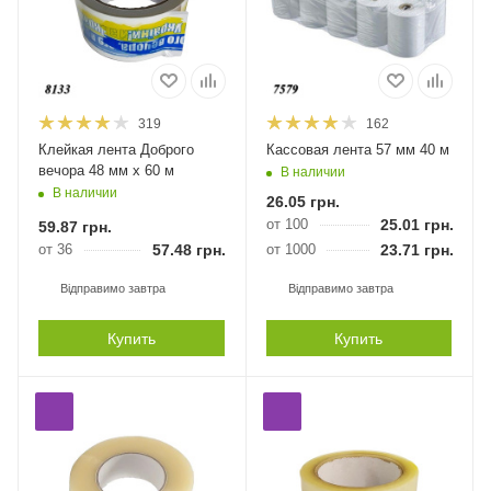
319
162
Клейкая лента Доброго
Кассовая лента 57 мм 40 м
вечора 48 мм х 60 м
В наличии
В наличии
26.05
грн.
от 100
25.01
грн.
59.87
грн.
от 36
57.48
грн.
от 1000
23.71
грн.
Відправимо завтра
Відправимо завтра
Купить
Купить