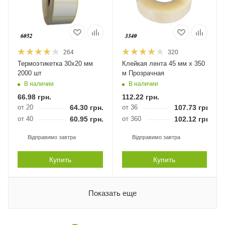
264
320
Термоэтикетка 30х20 мм
Клейкая лента 45 мм х 350
2000 шт
м Прозрачная
В наличии
В наличии
66.98
грн.
112.22
грн.
от 20
64.30
грн.
от 36
107.73
грн.
от 40
60.95
грн.
от 360
102.12
грн.
Відправимо завтра
Відправимо завтра
Купить
Купить
Показать еще