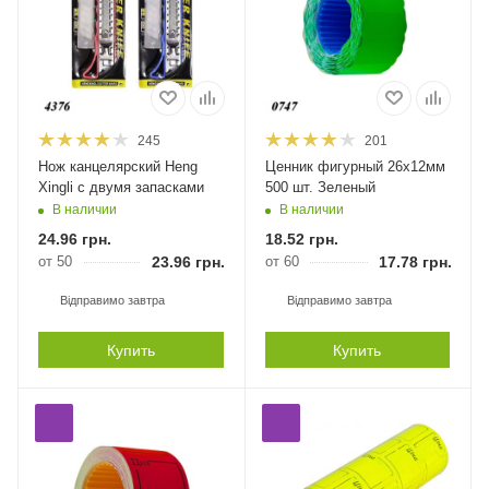
245
201
Нож канцелярский Heng
Ценник фигурный 26х12мм
Xingli с двумя запасками
500 шт. Зеленый
В наличии
В наличии
24.96
грн.
18.52
грн.
от 50
23.96
грн.
от 60
17.78
грн.
Відправимо завтра
Відправимо завтра
Купить
Купить