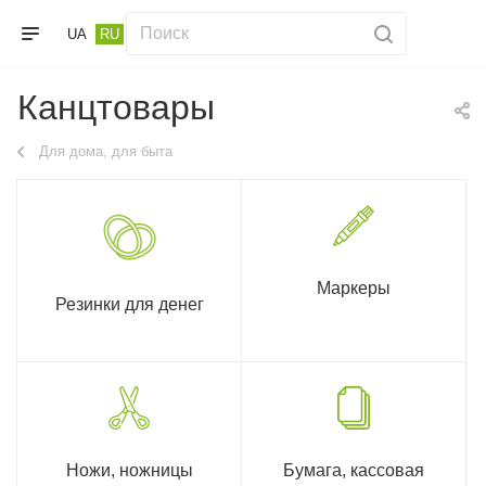
UA
RU
Канцтовары
Для дома, для быта
Маркеры
Резинки для денег
Ножи, ножницы
Бумага, кассовая