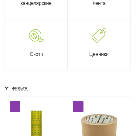
канцелярские
лента
Скотч
Ценники
ФИЛЬТР