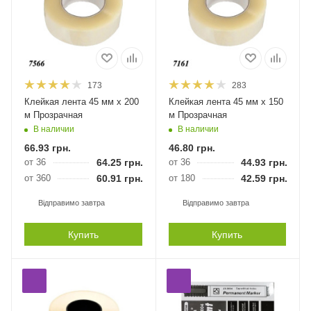
173
283
Клейкая лента 45 мм х 200
Клейкая лента 45 мм х 150
м Прозрачная
м Прозрачная
В наличии
В наличии
66.93
грн.
46.80
грн.
от 36
64.25
грн.
от 36
44.93
грн.
от 360
60.91
грн.
от 180
42.59
грн.
Відправимо завтра
Відправимо завтра
Купить
Купить