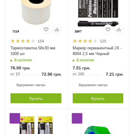
154
125
Термоэтикетка 58х30 мм
Маркер перманентный JX -
1000 шт
8004 2,5 мм Черный
В наличии
В наличии
76.00
грн.
7.51
грн.
от 10
72.96
грн.
от 240
7.21
грн.
Відправимо завтра
Відправимо завтра
Купить
Купить