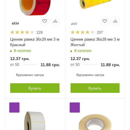
228
207
Ценник рамка 36х29 мм 3 м
Ценник рамка 36х29 мм 3 м
Красный
Желтый
В наличии
В наличии
12.37
грн.
12.37
грн.
от 50
11.88
грн.
от 50
11.88
грн.
Відправимо завтра
Відправимо завтра
Купить
Купить