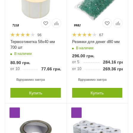
96
67
Термоэтикетка 58х40 мм
Резинки для денег d80 мм
700 шт
В наличии
В наличии
296.00
грн.
от 5
284.16
грн.
80.90
грн.
от 10
77.66
грн.
от 10
269.36
грн.
Відправимо завтра
Відправимо завтра
Купить
Купить