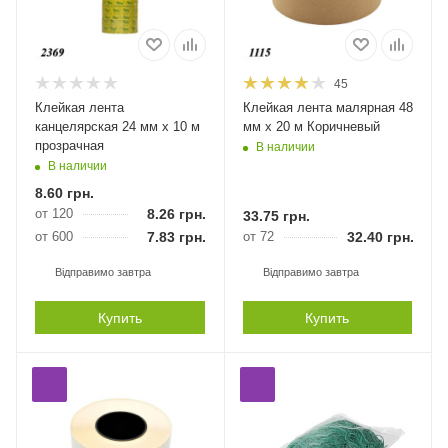
45
Клейкая лента
Клейкая лента малярная 48
канцелярская 24 мм х 10 м
мм х 20 м Коричневый
прозрачная
В наличии
В наличии
8.60
грн.
от 120
8.26
грн.
33.75
грн.
от 600
7.83
грн.
от 72
32.40
грн.
Відправимо завтра
Відправимо завтра
Купить
Купить