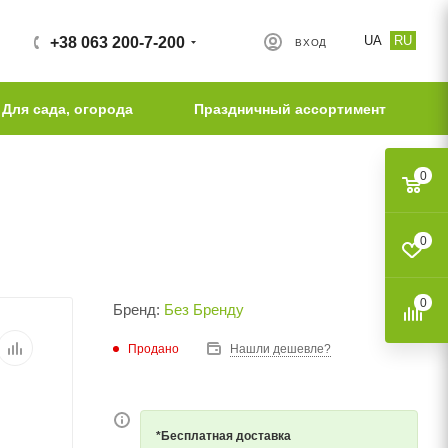
UA
RU
+38 063 200-7-200
ВХОД
Для сада, огорода
Праздничный ассортимент
0
0
0
Бренд:
Без Бренду
Продано
Нашли дешевле?
*Бесплатная доставка