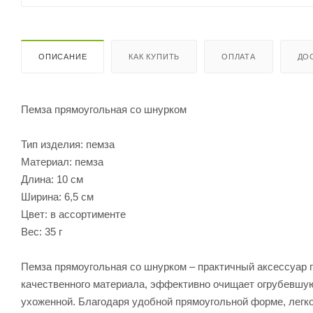
ОПИСАНИЕ
КАК КУПИТЬ
ОПЛАТА
ДО
Пемза прямоугольная со шнурком
Тип изделия: пемза
Материал: пемза
Длина: 10 см
Ширина: 6,5 см
Цвет: в ассортименте
Вес: 35 г
Пемза прямоугольная со шнурком – практичный аксессуар п
качественного материала, эффективно очищает огрубевшую 
ухоженной. Благодаря удобной прямоугольной форме, легко