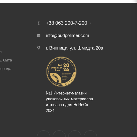
+38 063 200-7-200
info@budpolimer.com
г. Винница, ул. Шмидта 20а
и
, быта
города
№1 Интернет-магазин
упаковочных материалов
и товаров для HoReCa
2024