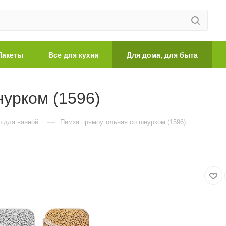
Пакеты
Все для кухни
Для дома, для быта
урком (1596)
—
 для ванной
Пемза прямоугольная со шнурком (1596)