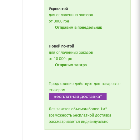
Укрпочтой
для оплаченных заказов
от 3000 грн
Отправим в понедельник
Новой почтой
для оплаченных заказов
от 10 000 грн
Отправим завтра
Предложение действует для товаров со
стикером
3
Для заказов объемом более 1м
возможность бесплатной доставки
рассматривается индивидуально