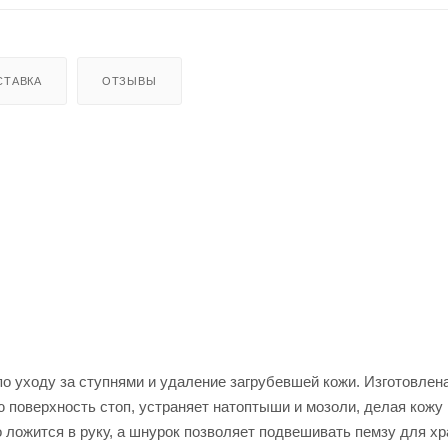
СТАВКА
ОТЗЫВЫ
о уходу за ступнями и удаление загрубевшей кожи. Изготовлена
поверхность стоп, устраняет натоптыши и мозоли, делая кожу 
 ложится в руку, а шнурок позволяет подвешивать пемзу для хр