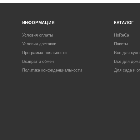
ИНФОРМАЦИЯ
КАТАЛОГ
Условия оплаты
HoReCa
Условия доставки
Пакеты
Программа лояльности
Все для кухн
Возврат и обмен
Все для дома
Политика конфиденциальности
Для сада и о