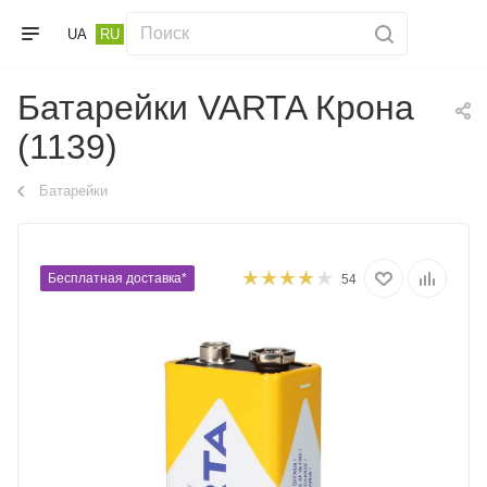
UA
RU
Батарейки VARTA Крона
(1139)
Батарейки
Бесплатная доставка*
54