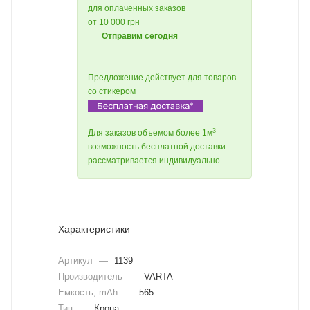
для оплаченных заказов
от 10 000 грн
Отправим сегодня
Предложение действует для товаров
со стикером
3
Для заказов объемом более 1м
возможность бесплатной доставки
рассматривается индивидуально
Характеристики
Артикул
—
1139
Производитель
—
VARTA
Емкость, mAh
—
565
Тип
—
Крона