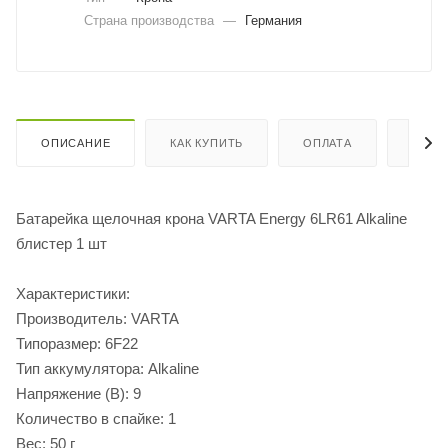
Страна производства
—
Германия
ОПИСАНИЕ
КАК КУПИТЬ
ОПЛАТА
ДОСТ
Батарейка щелочная крона VARTA Energy 6LR61 Alkaline
блистер 1 шт
Характеристики:
Производитель: VARTA
Типоразмер: 6F22
Тип аккумулятора: Alkaline
Напряжение (В): 9
Количество в спайке: 1
Вес: 50 г