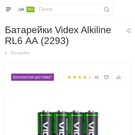
UA
RU
Батарейки Videx Alkiline
RL6 АА (2293)
Батарейки
Бесплатная доставка*
45