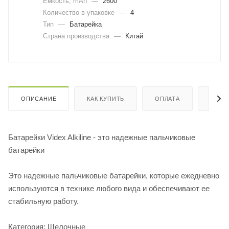
Емкость, mAh
—
2600
Количество в упаковке
—
4
Тип
—
Батарейка
Страна производства
—
Китай
ОПИСАНИЕ
КАК КУПИТЬ
ОПЛАТА
ДОСТ
Батарейки Videx Alkiline - это надежные пальчиковые
батарейки
Это надежные пальчиковые батарейки, которые ежедневно
используются в технике любого вида и обеспечивают ее
стабильную работу.
Категория: Щелочные