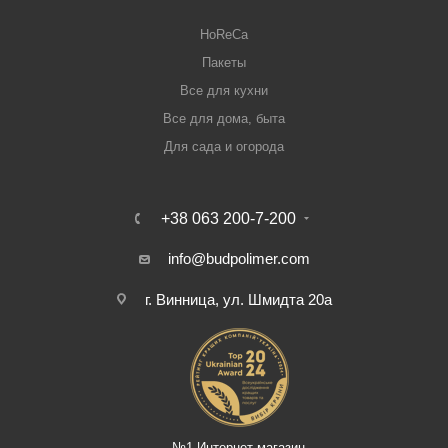
HoReCa
Пакеты
Все для кухни
Все для дома, быта
Для сада и огорода
+38 063 200-7-200
info@budpolimer.com
г. Винница, ул. Шмидта 20а
№1 Интернет-магазин