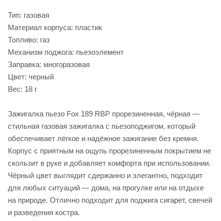
Тип: газовая
Материал корпуса: пластик
Топливо: газ
Механизм поджога: пьезоэлемент
Заправка: многоразовая
Цвет: черный
Вес: 18 г
Зажигалка пьезо Fox 189 RBP прорезиненная, чёрная —
стильная газовая зажигалка с пьезоподжигом, который
обеспечивает лёгкое и надёжное зажигание без кремня.
Корпус с приятным на ощупь прорезиненным покрытием не
скользит в руке и добавляет комфорта при использовании.
Чёрный цвет выглядит сдержанно и элегантно, подходит
для любых ситуаций — дома, на прогулке или на отдыхе
на природе. Отлично подходит для поджига сигарет, свечей
и разведения костра.