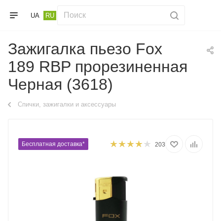
UA
RU
Зажигалка пьезо Fox
189 RBP прорезиненная
Черная (3618)
Спички, зажигалки и аксессуары
Бесплатная доставка*
203