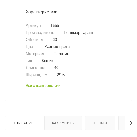
Характеристики
Артикул
—
1666
Производитель
—
Полимер Гарант
Объем, л
—
30
Цвет
—
Разные цвета
Материал
—
Пластик
Тип
—
Кошик
Длина, cм
—
40
Ширина, cм
—
29.5
Все характеристики
ОПИСАНИЕ
КАК КУПИТЬ
ОПЛАТА
ДОСТ