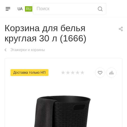
UA
RU
Корзина для белья
круглая 30 л (1666)
Этажерки и корзины
Доставка тільки НП