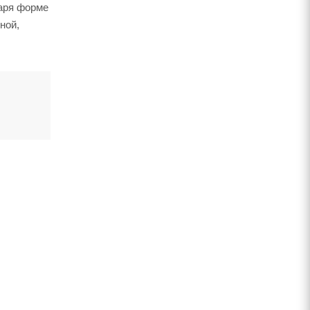
даря форме
ной,