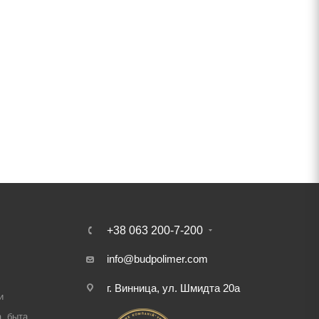
+38 063 200-7-200
info@budpolimer.com
г. Винница, ул. Шмидта 20а
и
, быта