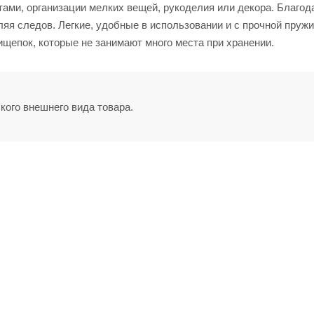
тами, организации мелких вещей, рукоделия или декора. Благо
ляя следов. Легкие, удобные в использовании и с прочной пружи
щепок, которые не занимают много места при хранении.
кого внешнего вида товара.