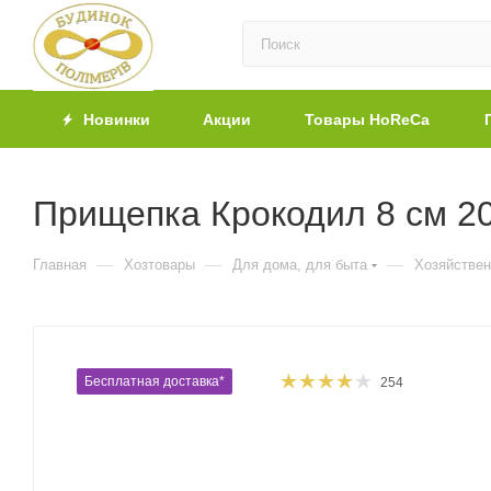
Новинки
Акции
Товары HoReCa
Прищепка Крокодил 8 см 20
—
—
—
Главная
Хозтовары
Для дома, для быта
Хозяйстве
Бесплатная доставка*
254