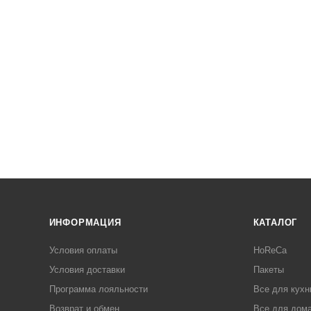
ИНФОРМАЦИЯ
КАТАЛОГ
Условия оплаты
HoReCa
Условия доставки
Пакеты
Программа лояльности
Все для кухн
Возврат и обмен
Все для дома