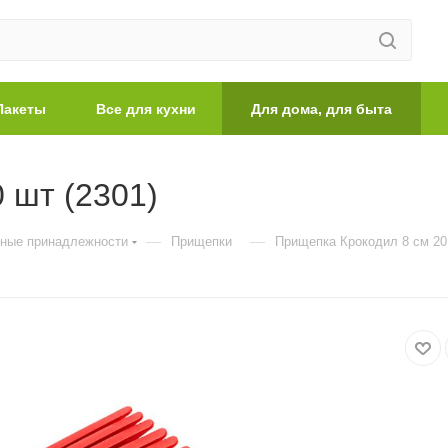
Пакеты
Все для кухни
Для дома, для быта
 шт (2301)
—
—
нные принадлежности
Прищепки
Прищепка Крокодил 8 см 20 