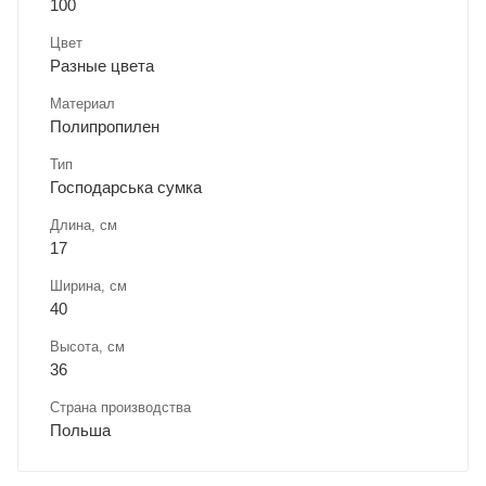
100
Цвет
Разные цвета
Материал
Полипропилен
Тип
Господарська сумка
Длина, cм
17
Ширина, cм
40
Высота, см
36
Страна производства
Польша