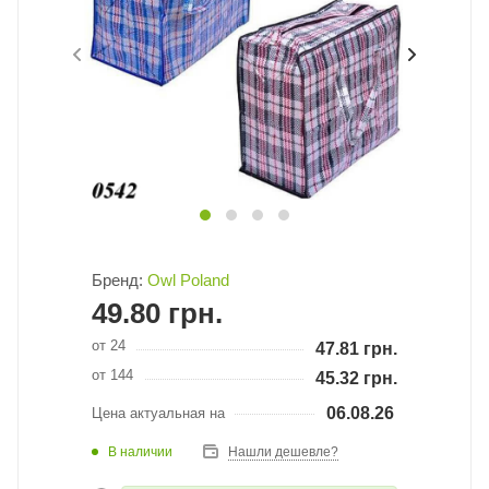
Бренд:
Owl Poland
49.80
грн.
от 24
47.81
грн.
от 144
45.32
грн.
06.08.26
Цена актуальная на
В наличии
Нашли дешевле?