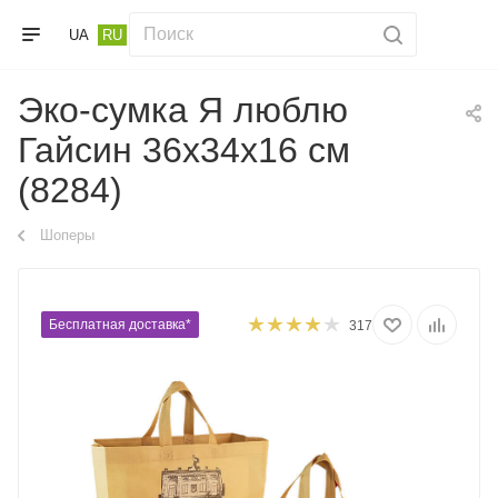
UA
RU
Эко-сумка Я люблю
Гайсин 36х34х16 см
(8284)
Шоперы
Бесплатная доставка*
317