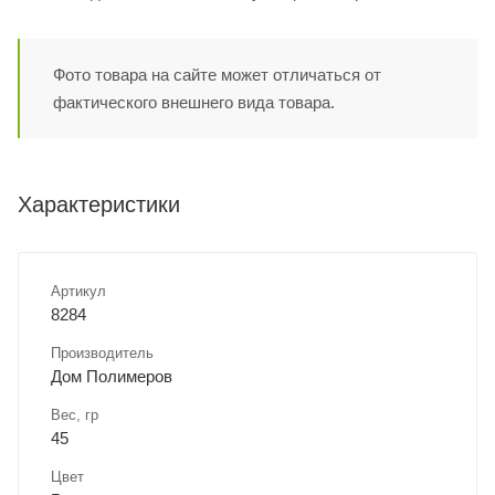
Фото товара на сайте может отличаться от
фактического внешнего вида товара.
Характеристики
Артикул
8284
Производитель
Дом Полимеров
Вес, гр
45
Цвет