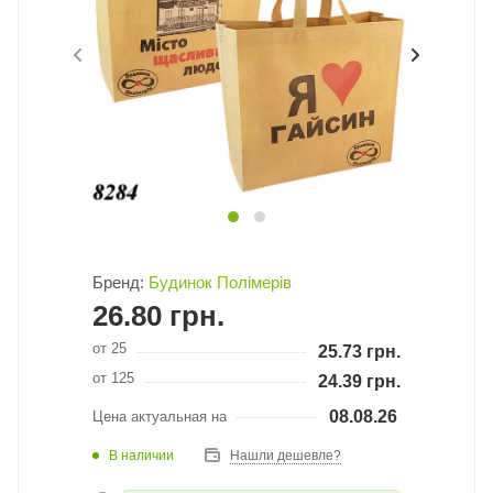
Бренд:
Будинок Полімерів
26.80
грн.
от 25
25.73
грн.
от 125
24.39
грн.
08.08.26
Цена актуальная на
В наличии
Нашли дешевле?