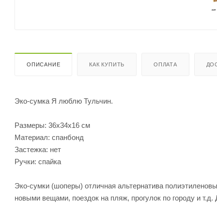
ОПИСАНИЕ
КАК КУПИТЬ
ОПЛАТА
ДО
Эко-сумка Я люблю Тульчин.
Размеры: 36х34х16 см
Материал: спанбонд
Застежка: нет
Ручки: спайка
Эко-сумки (шоперы) отличная альтернатива полиэтиленовым
новыми вещами, поездок на пляж, прогулок по городу и т.д.