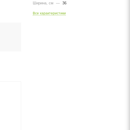
Ширина, cм
—
36
Все характеристики