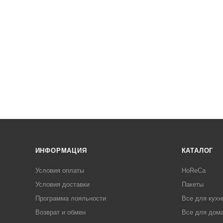
ИНФОРМАЦИЯ
КАТАЛОГ
Условия оплаты
HoReCa
Условия доставки
Пакеты
Программа лояльности
Все для кухн
Возврат и обмен
Все для дома