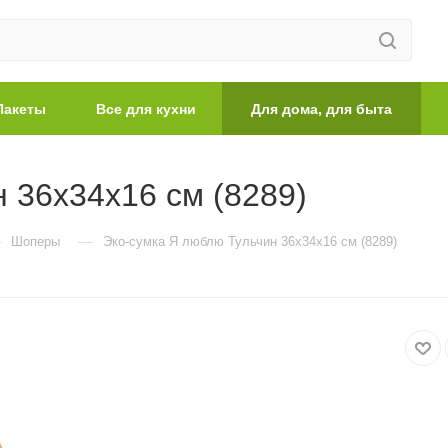
Пакеты
Все для кухни
Для дома, для быта
 36х34х16 см (8289)
—
—
Шоперы
Эко-сумка Я люблю Тульчин 36х34х16 см (8289)