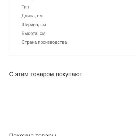
Тип
Длина, cм
Ширина, cм
Высота, см
Страна производства
С этим товаром покупают
Похожие товары